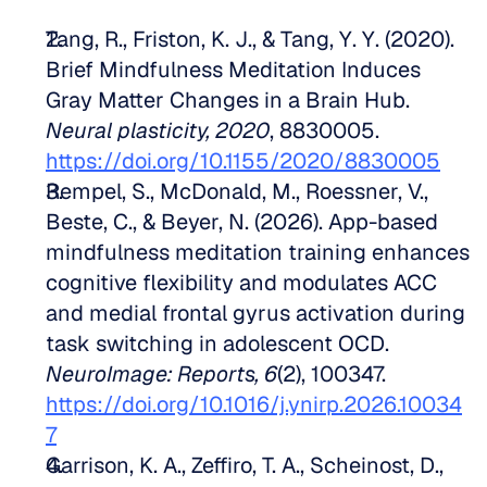
Tang, R., Friston, K. J., & Tang, Y. Y. (2020). 
Brief Mindfulness Meditation Induces 
Gray Matter Changes in a Brain Hub. 
Neural plasticity, 2020
, 8830005. 
https://doi.org/10.1155/2020/8830005
Rempel, S., McDonald, M., Roessner, V., 
Beste, C., & Beyer, N. (2026). App-based 
mindfulness meditation training enhances 
cognitive flexibility and modulates ACC 
and medial frontal gyrus activation during 
task switching in adolescent OCD. 
NeuroImage: Reports, 6
(2), 100347. 
https://doi.org/10.1016/j.ynirp.2026.10034
7
Garrison, K. A., Zeffiro, T. A., Scheinost, D., 