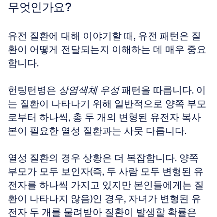
무엇인가요?
유전 질환에 대해 이야기할 때, 유전 패턴은 질
환이 어떻게 전달되는지 이해하는 데 매우 중요
합니다. 
헌팅턴병은 
상염색체 우성
 패턴을 따릅니다. 이
는 질환이 나타나기 위해 일반적으로 양쪽 부모
로부터 하나씩, 총 두 개의 변형된 유전자 복사
본이 필요한 열성 질환과는 사뭇 다릅니다. 
열성 질환의 경우 상황은 더 복잡합니다. 양쪽 
부모가 모두 보인자(즉, 두 사람 모두 변형된 유
전자를 하나씩 가지고 있지만 본인들에게는 질
환이 나타나지 않음)인 경우, 자녀가 변형된 유
전자 두 개를 물려받아 질환이 발생할 확률은 