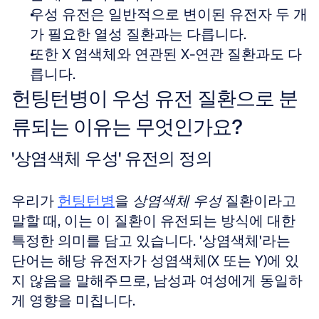
우성 유전은 일반적으로 변이된 유전자 두 개
가 필요한 열성 질환과는 다릅니다.  
또한 X 염색체와 연관된 X-연관 질환과도 다
릅니다.
헌팅턴병이 우성 유전 질환으로 분
류되는 이유는 무엇인가요?
'상염색체 우성' 유전의 정의
우리가 
헌팅턴병
을 
상염색체 우성
 질환이라고 
말할 때, 이는 이 질환이 유전되는 방식에 대한 
특정한 의미를 담고 있습니다. '상염색체'라는 
단어는 해당 유전자가 성염색체(X 또는 Y)에 있
지 않음을 말해주므로, 남성과 여성에게 동일하
게 영향을 미칩니다. 