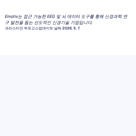
Emotiv는 접근 가능한 EEG 및 뇌 데이터 도구를 통해 신경과학 연
구 발전을 돕는 선도적인 신경기술 기업입니다.
크리스티안 부르고스
업데이트 날짜 2026. 5. 7.
정량적 뇌파 검사 (qEEG)
EEG 아티팩트
수십 년 동안 임상의들은 간질이나 뇌병증을 진
단하기 위해 EEG 파형의 시각적 검사에 의존해
아티팩트(Artifacts)는 뇌에서 발생하지 않은 원
EEG 뮤 리듬
왔습니다. 그러나 광범위한 다른 신경학적 및 정
치 않는 신호로, 뇌전도(EEG)의 시각적 해석을
다양한 뇌파 리듬 중에서도 행동, 지각, 그리고
신 의학적 질환의 경우, 사람의 눈으로는 일관되
왜곡하고 뇌-컴퓨터 인터페이스(BCI)나 정신 상
정량적 뇌파검사(qEEG)는 신호 처리 알고리즘
EEG 데이터
사회적 이해의 교차점에 위치하는 것으로 보여
고 의미 있는 패턴을 찾아내는 데 어려움이 있습
태 모니터링을 구동하는 알고리즘 분석을 손상
을 적용하여 원시 파형을 특정 주파수 대역의 전
뇌전증 마커를 찾기 위해 원시 EEG 추적 신호를
EEG 데이터는 두피에서 측정된 전기적 활동에
지난 수십 년 동안 신경과학자들의 관심을 사로
니다.
시킬 수 있습니다.
기사 읽기
력, 연결성 측정치, 규준 데이터베이스와의 통계
읽든, 머신러닝 파이프라인에 데이터를 입력하
대한 시간에 민감한 기록을 제공합니다. 이것의
잡은 리듬이 있습니다.
감각운동 피질에서 기록되는 8~13Hz의 진동인
적 비교와 같은 풍부한 수치적 특징 세트로 변환
든, 감지되지 않은 아티팩트는 병리적인 파형으
기사 읽기
가치는 기록 자체뿐만 아니라 세심한 획득, 투명
뮤(mu) 리듬은 우리가 어떤 행동을 수행하거나,
함으로써 이러한 공백을 메웁니다.
로 가장하거나 모델 성능을 저하시키는 분산을
이 실용적인 필드 가이드는 EEG 아티팩트의 두
한 처리, 적절한 저장 및 책임 있는 해석에 달려
기사 읽기
다른 사람이 같은 행동을 수행하는 것을 관찰하
유발할 수 있습니다.
가지 주요 범주를 안내하고, 고유한 시간 영역 특
있습니다.
거나, 심지어 그 행동을 수행하는 상상만 해도 그
기사 읽기
징을 인식하는 방법을 설명하며, 컴퓨터 처리 전
강도가 감소합니다. 탈동기화
에 반드시 거쳐야 하는 필수적인 수동 정제 단계
(desynchronization)로 알려진 이러한 특성 덕분
를 제시합니다.
에 뮤 리듬은 모방, 공감, 그리고 말더듬에서 자
폐증에 이르는 임상 장애 연구에서 핵심적인 역