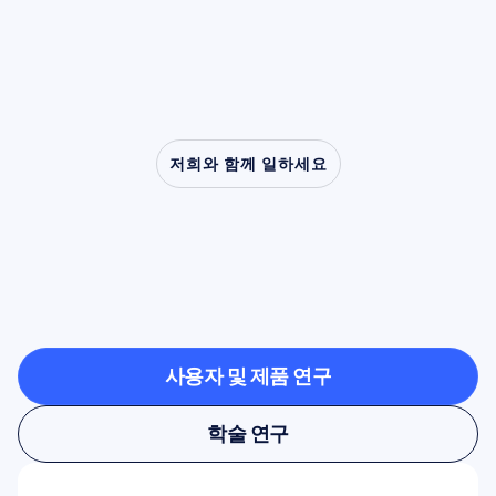
할을 해왔습니다.
저희와 함께 일하세요
신경과학이
연구실
밖으로
나올
때
가능한
것을
확인해보세요
사용자 및 제품 연구
사용자 및 제품 연구
학술 연구
학술 연구