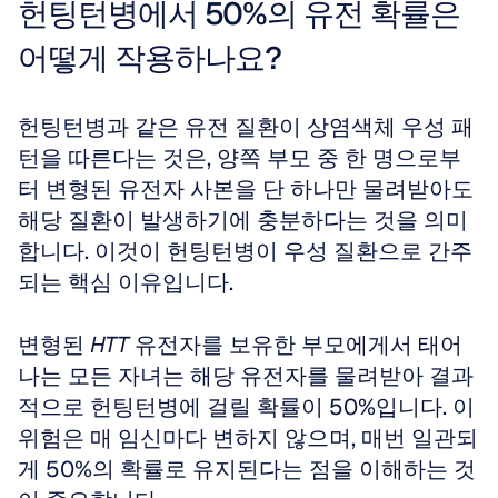
헌팅턴병에서 50%의 유전 확률은 
어떻게 작용하나요?
헌팅턴병과 같은 유전 질환이 상염색체 우성 패
턴을 따른다는 것은, 양쪽 부모 중 한 명으로부
터 변형된 유전자 사본을 단 하나만 물려받아도 
해당 질환이 발생하기에 충분하다는 것을 의미
합니다. 이것이 헌팅턴병이 우성 질환으로 간주
되는 핵심 이유입니다. 
변형된 
HTT
 유전자를 보유한 부모에게서 태어
나는 모든 자녀는 해당 유전자를 물려받아 결과
적으로 헌팅턴병에 걸릴 확률이 50%입니다. 이 
위험은 매 임신마다 변하지 않으며, 매번 일관되
게 50%의 확률로 유지된다는 점을 이해하는 것