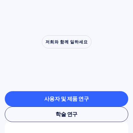
할을 해왔습니다.
저희와 함께 일하세요
신경과학이
연구실
밖으로
나올
때
가능한
것을
확인해보세요
사용자 및 제품 연구
사용자 및 제품 연구
학술 연구
학술 연구