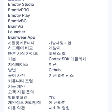
Emotiv Studio
EmotivPRO
Emotiv Play
EmotivBCI
BrainViz
Launcher
Brainwear App
지원 및 커뮤니티
개발자 및 기업
하드웨어 비교
개발자
빠른 시작 가이드
코텍스 앱
기본
Cortex SDK 애플리케
지식베이스
이션
방법
Github
용어 사전
기관 라이선스
커뮤니티 포럼
기능 제안
고객 지원 문의
법률 및 보안
기업
개인정보 처리방침
에 관하여
이용 약관
사회적 영향