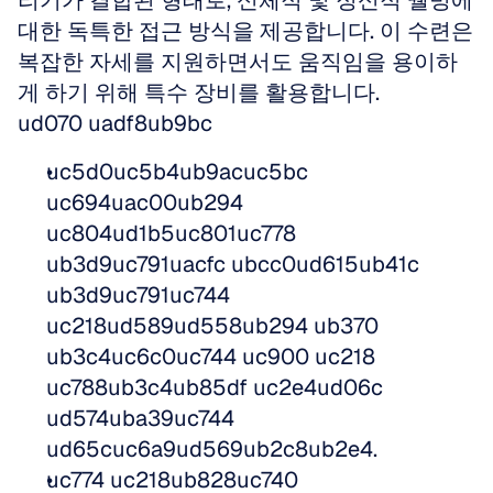
리기가 결합된 형태로, 신체적 및 정신적 웰빙에 
대한 독특한 접근 방식을 제공합니다. 이 수련은 
복잡한 자세를 지원하면서도 움직임을 용이하
게 하기 위해 특수 장비를 활용합니다.
ud070 uadf8ub9bc
uc5d0uc5b4ub9acuc5bc 
uc694uac00ub294 
uc804ud1b5uc801uc778 
ub3d9uc791uacfc ubcc0ud615ub41c 
ub3d9uc791uc744 
uc218ud589ud558ub294 ub370 
ub3c4uc6c0uc744 uc900 uc218 
uc788ub3c4ub85df uc2e4ud06c 
ud574uba39uc744 
ud65cuc6a9ud569ub2c8ub2e4.
uc774 uc218ub828uc740 