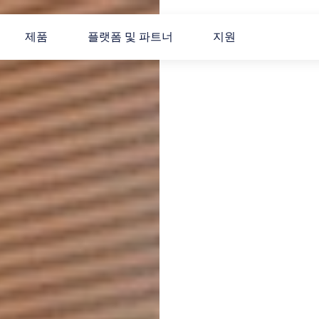
제품
플랫폼 및 파트너
지원