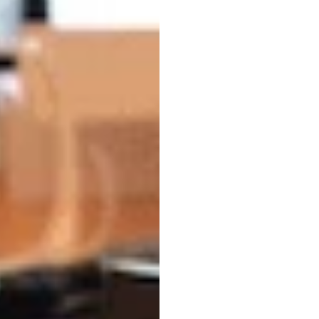
통계
표본