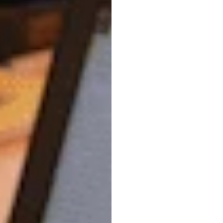
통계
Quoc
Minh
Lai
업데이트