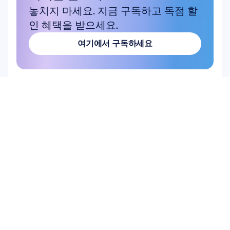
놓치지 마세요. 지금 구독하고 독점 할
인 혜택을 받으세요.
여기에서 구독하세요
여기에서 구독하세요
상품
하드웨어
Epoc X
Flex 2 Saline
Flex 2 Gel
Insight
MN8
액세서리
소프트웨어
Emotiv Studio
EmotivPRO
Emotiv Play
EmotivBCI