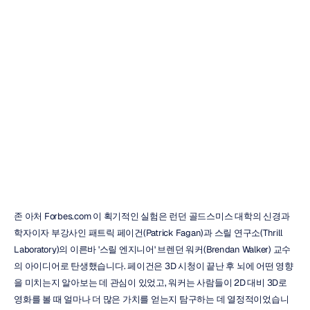
훈련과
같은지
과학자들이
밝혀내다
Emotiv
업데이트됨
2018.
11.
22.
존 아처 Forbes.com 이 획기적인 실험은 런던 골드스미스 대학의 신경과
학자이자 부강사인 패트릭 페이건(Patrick Fagan)과 스릴 연구소(Thrill 
Laboratory)의 이른바 '스릴 엔지니어' 브렌던 워커(Brendan Walker) 교수
의 아이디어로 탄생했습니다. 페이건은 3D 시청이 끝난 후 뇌에 어떤 영향
을 미치는지 알아보는 데 관심이 있었고, 워커는 사람들이 2D 대비 3D로 
영화를 볼 때 얼마나 더 많은 가치를 얻는지 탐구하는 데 열정적이었습니