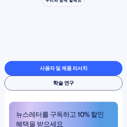
우리와 함께 일해요
신경과학이
실험실
밖으로
나왔을
때
어떤
일이
가능해지는지
확인해
보세요
사용자 및 제품 리서치
사용자 및 제품 리서치
학술 연구
학술 연구
뉴스레터를 구독하고 10% 할인 
혜택을 받으세요