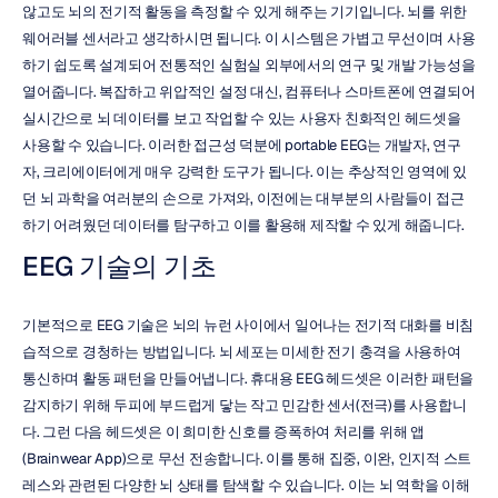
않고도 뇌의 전기적 활동을 측정할 수 있게 해주는 기기입니다. 뇌를 위한 
웨어러블 센서라고 생각하시면 됩니다. 이 시스템은 가볍고 무선이며 사용
하기 쉽도록 설계되어 전통적인 실험실 외부에서의 연구 및 개발 가능성을 
열어줍니다. 복잡하고 위압적인 설정 대신, 컴퓨터나 스마트폰에 연결되어 
실시간으로 뇌 데이터를 보고 작업할 수 있는 사용자 친화적인 헤드셋을 
사용할 수 있습니다. 이러한 접근성 덕분에 portable EEG는 개발자, 연구
자, 크리에이터에게 매우 강력한 도구가 됩니다. 이는 추상적인 영역에 있
던 뇌 과학을 여러분의 손으로 가져와, 이전에는 대부분의 사람들이 접근
하기 어려웠던 데이터를 탐구하고 이를 활용해 제작할 수 있게 해줍니다.
EEG 기술의 기초
기본적으로 EEG 기술은 뇌의 뉴런 사이에서 일어나는 전기적 대화를 비침
습적으로 경청하는 방법입니다. 뇌 세포는 미세한 전기 충격을 사용하여 
통신하며 활동 패턴을 만들어냅니다. 휴대용 EEG 헤드셋은 이러한 패턴을 
감지하기 위해 두피에 부드럽게 닿는 작고 민감한 센서(전극)를 사용합니
다. 그런 다음 헤드셋은 이 희미한 신호를 증폭하여 처리를 위해 앱
(Brainwear App)으로 무선 전송합니다. 이를 통해 집중, 이완, 인지적 스트
레스와 관련된 다양한 뇌 상태를 탐색할 수 있습니다. 이는 뇌 역학을 이해