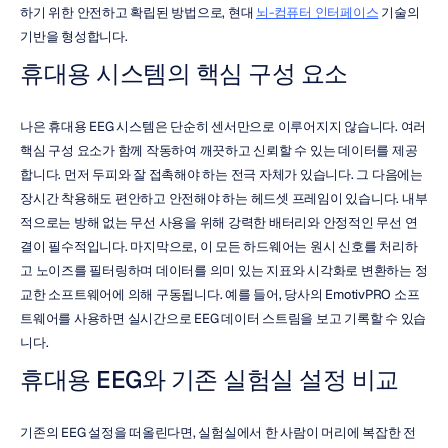
하기 위한 안전하고 확립된 방법으로, 현대 
뇌-컴퓨터 인터페이스
 기술의 
기반을 형성합니다.
휴대용 시스템의 핵심 구성 요소
나은 휴대용 EEG 시스템은 단순히 센서만으로 이루어지지 않습니다. 여러 
핵심 구성 요소가 함께 작동하여 깨끗하고 신뢰할 수 있는 데이터를 제공
합니다. 먼저 두피와 잘 접촉해야 하는 전극 자체가 있습니다. 그 다음에는 
장시간 착용해도 편안하고 안전해야 하는 헤드셋 프레임이 있습니다. 내부
적으로는 방해 없는 무선 사용을 위해 강력한 배터리와 안정적인 무선 연
결이 필수적입니다. 마지막으로, 이 모든 하드웨어는 원시 신호를 처리하
고 노이즈를 필터링하며 데이터를 의미 있는 지표와 시각화로 변환하는 정
교한 소프트웨어에 의해 구동됩니다. 예를 들어, 당사의 EmotivPRO 소프
트웨어를 사용하면 실시간으로 EEG 데이터 스트림을 보고 기록할 수 있습
니다.
휴대용 EEG와 기존 실험실 설정 비교
기존의 EEG 설정을 떠올린다면, 실험실에서 한 사람이 머리에 복잡한 전