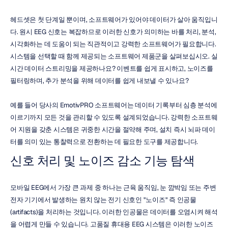
헤드셋은 첫 단계일 뿐이며, 소프트웨어가 있어야 데이터가 살아 움직입니
다. 원시 EEG 신호는 복잡하므로 이러한 신호가 의미하는 바를 처리, 분석, 
시각화하는 데 도움이 되는 직관적이고 강력한 소프트웨어가 필요합니다. 
시스템을 선택할 때 함께 제공되는 소프트웨어 제품군을 살펴보십시오. 실
시간 데이터 스트리밍을 제공하나요? 이벤트를 쉽게 표시하고, 노이즈를 
필터링하며, 추가 분석을 위해 데이터를 쉽게 내보낼 수 있나요?
예를 들어 당사의 EmotivPRO 소프트웨어는 데이터 기록부터 심층 분석에 
이르기까지 모든 것을 관리할 수 있도록 설계되었습니다. 강력한 소프트웨
어 지원을 갖춘 시스템은 귀중한 시간을 절약해 주며, 설치 즉시 뇌파 데이
터를 의미 있는 통찰력으로 전환하는 데 필요한 도구를 제공합니다.
신호 처리 및 노이즈 감소 기능 탐색
모바일 EEG에서 가장 큰 과제 중 하나는 근육 움직임, 눈 깜박임 또는 주변 
전자 기기에서 발생하는 원치 않는 전기 신호인 "노이즈" 즉 인공물
(artifacts)을 처리하는 것입니다. 이러한 인공물은 데이터를 오염시켜 해석
을 어렵게 만들 수 있습니다. 고품질 휴대용 EEG 시스템은 이러한 노이즈