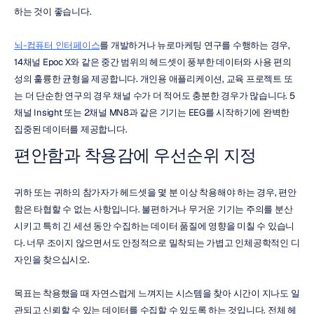
하는 것이 좋습니다.
뇌-컴퓨터 인터페이스
를 개발하거나 뉴로마케팅 연구를 수행하는 경우, 
14채널 Epoc X와 같은 중간 범위의 헤드셋이 풍부한 데이터와 사용 편의
성의 훌륭한 균형을 제공합니다. 개인용 애플리케이션, 교육 프로젝트 또
는 더 단순한 연구의 경우 채널 수가 더 적어도 충분한 경우가 많습니다. 5
채널 Insight 또는 2채널 MN8과 같은 기기는 EEG를 시작하기에 완벽한 
집중된 데이터를 제공합니다.
편안함과 착용감에 우선순위 지정
귀하 또는 귀하의 참가자가 헤드셋을 몇 분 이상 착용해야 하는 경우, 편안
함은 타협할 수 없는 사항입니다. 불편하거나 무거운 기기는 주의를 분산
시키고 특히 긴 세션 동안 수집하는 데이터 품질에 영향을 미칠 수 있습니
다. 너무 조이지 않으면서도 안정적으로 밀착되는 가볍고 인체공학적인 디
자인을 찾으십시오.
목표는 착용했을 때 자연스럽게 느껴지는 시스템을 찾아 시간이 지나도 일
관되고 신뢰할 수 있는 데이터를 수집할 수 있도록 하는 것입니다. 전체 헤