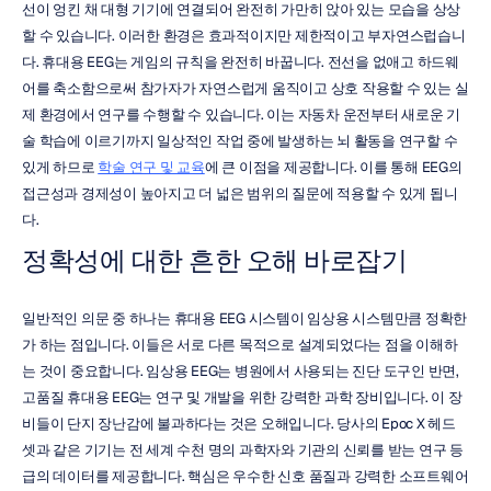
선이 엉킨 채 대형 기기에 연결되어 완전히 가만히 앉아 있는 모습을 상상
할 수 있습니다. 이러한 환경은 효과적이지만 제한적이고 부자연스럽습니
다. 휴대용 EEG는 게임의 규칙을 완전히 바꿉니다. 전선을 없애고 하드웨
어를 축소함으로써 참가자가 자연스럽게 움직이고 상호 작용할 수 있는 실
제 환경에서 연구를 수행할 수 있습니다. 이는 자동차 운전부터 새로운 기
술 학습에 이르기까지 일상적인 작업 중에 발생하는 뇌 활동을 연구할 수 
있게 하므로 
학술 연구 및 교육
에 큰 이점을 제공합니다. 이를 통해 EEG의 
접근성과 경제성이 높아지고 더 넓은 범위의 질문에 적용할 수 있게 됩니
다.
정확성에 대한 흔한 오해 바로잡기
일반적인 의문 중 하나는 휴대용 EEG 시스템이 임상용 시스템만큼 정확한
가 하는 점입니다. 이들은 서로 다른 목적으로 설계되었다는 점을 이해하
는 것이 중요합니다. 임상용 EEG는 병원에서 사용되는 진단 도구인 반면, 
고품질 휴대용 EEG는 연구 및 개발을 위한 강력한 과학 장비입니다. 이 장
비들이 단지 장난감에 불과하다는 것은 오해입니다. 당사의 Epoc X 헤드
셋과 같은 기기는 전 세계 수천 명의 과학자와 기관의 신뢰를 받는 연구 등
급의 데이터를 제공합니다. 핵심은 우수한 신호 품질과 강력한 소프트웨어