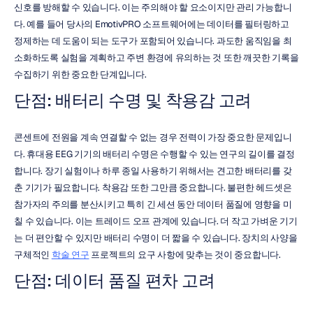
신호를 방해할 수 있습니다. 이는 주의해야 할 요소이지만 관리 가능합니
다. 예를 들어 당사의 EmotivPRO 소프트웨어에는 데이터를 필터링하고 
정제하는 데 도움이 되는 도구가 포함되어 있습니다. 과도한 움직임을 최
소화하도록 실험을 계획하고 주변 환경에 유의하는 것 또한 깨끗한 기록을 
수집하기 위한 중요한 단계입니다.
단점: 배터리 수명 및 착용감 고려
콘센트에 전원을 계속 연결할 수 없는 경우 전력이 가장 중요한 문제입니
다. 휴대용 EEG 기기의 배터리 수명은 수행할 수 있는 연구의 길이를 결정
합니다. 장기 실험이나 하루 종일 사용하기 위해서는 견고한 배터리를 갖
춘 기기가 필요합니다. 착용감 또한 그만큼 중요합니다. 불편한 헤드셋은 
참가자의 주의를 분산시키고 특히 긴 세션 동안 데이터 품질에 영향을 미
칠 수 있습니다. 이는 트레이드 오프 관계에 있습니다. 더 작고 가벼운 기기
는 더 편안할 수 있지만 배터리 수명이 더 짧을 수 있습니다. 장치의 사양을 
구체적인 
학술 연구
 프로젝트의 요구 사항에 맞추는 것이 중요합니다.
단점: 데이터 품질 편차 고려