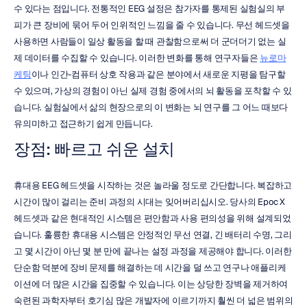
수 있다는 점입니다. 전통적인 EEG 설정은 참가자를 통제된 실험실의 부
피가 큰 장비에 묶어 두어 인위적인 느낌을 줄 수 있습니다. 무선 헤드셋을 
사용하면 사람들이 일상 활동을 할 때 관찰함으로써 더 군더더기 없는 실
제 데이터를 수집할 수 있습니다. 이러한 변화를 통해 연구자들은 
뉴로마
케팅
이나 인간-컴퓨터 상호 작용과 같은 분야에서 새로운 지평을 탐구할 
수 있으며, 가상의 경험이 아닌 실제 경험 중에서의 뇌 활동을 포착할 수 있
습니다. 실험실에서 삶의 현장으로의 이 변화는 뇌 연구를 그 어느 때보다 
유의미하고 접근하기 쉽게 만듭니다.
장점: 빠르고 쉬운 설치
휴대용 EEG 헤드셋을 시작하는 것은 놀라울 정도로 간단합니다. 복잡하고 
시간이 많이 걸리는 준비 과정의 시대는 잊어버리십시오. 당사의 Epoc X 
헤드셋과 같은 현대적인 시스템은 편안함과 사용 편의성을 위해 설계되었
습니다. 훌륭한 휴대용 시스템은 안정적인 무선 연결, 긴 배터리 수명, 그리
고 몇 시간이 아닌 몇 분 만에 끝나는 설정 과정을 제공해야 합니다. 이러한 
단순함 덕분에 장비 문제를 해결하는 데 시간을 덜 쓰고 연구나 애플리케
이션에 더 많은 시간을 집중할 수 있습니다. 이는 상당한 장벽을 제거하여 
숙련된 과학자부터 호기심 많은 개발자에 이르기까지 훨씬 더 넓은 범위의 