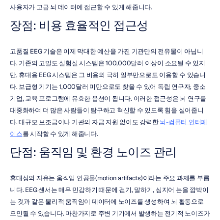
사용자가 고급 뇌 데이터에 접근할 수 있게 해줍니다.
장점: 비용 효율적인 접근성
고품질 EEG 기술은 이제 막대한 예산을 가진 기관만의 전유물이 아닙니
다. 기존의 고밀도 실험실 시스템은 100,000달러 이상이 소요될 수 있지
만, 휴대용 EEG 시스템은 그 비용의 극히 일부만으로도 이용할 수 있습니
다. 보급형 기기는 1,000달러 미만으로도 찾을 수 있어 독립 연구자, 중소
기업, 교육 프로그램에 유효한 옵션이 됩니다. 이러한 접근성은 뇌 연구를 
대중화하여 더 많은 사람들이 탐구하고 혁신할 수 있도록 힘을 실어줍니
다. 대규모 보조금이나 기관의 자금 지원 없이도 강력한 
뇌-컴퓨터 인터페
이스
를 시작할 수 있게 해줍니다.
단점: 움직임 및 환경 노이즈 관리
휴대성의 자유는 움직임 인공물(motion artifacts)이라는 주요 과제를 부릅
니다. EEG 센서는 매우 민감하기 때문에 걷기, 말하기, 심지어 눈을 깜박이
는 것과 같은 물리적 움직임이 데이터에 노이즈를 생성하여 뇌 활동으로 
오인될 수 있습니다. 마찬가지로 주변 기기에서 발생하는 전기적 노이즈가 