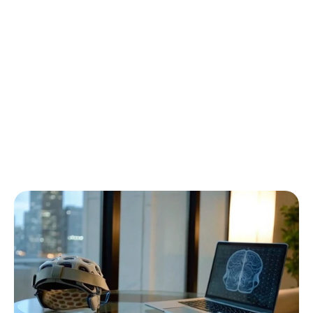
휴대용
EEG
시스템을
선택하는
방법
Emotiv
업데이트됨
2026.
2.
3.