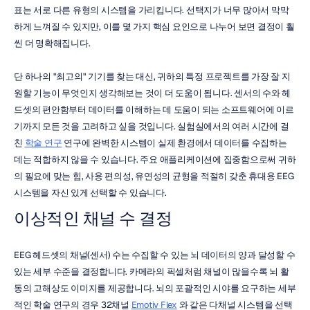
표는 서로 다른 유형의 시스템을 가리킵니다. 선택지가 너무 많아서 막막
하게 느껴질 수 있지만, 이를 몇 가지 핵심 요인으로 나누어 보면 결정이 훨
씬 더 명확해집니다.
단 하나의 "최고의" 기기를 찾는 대신, 귀하의 특정 프로젝트를 가장 잘 지
원할 기능이 무엇인지 생각해보는 것이 더 도움이 됩니다. 센서의 수와 헤
드셋의 편안함부터 데이터를 이해하는 데 도움이 되는 소프트웨어에 이르
기까지 모든 것을 고려하고 싶을 것입니다. 실험실에서의 여러 시간에 걸
친 
학술 연구
 연구에 완벽한 시스템이 실제 환경에서 데이터를 수집하는 
데는 적합하지 않을 수 있습니다. 주요 애플리케이션에 집중함으로써 귀하
의 필요에 맞는 힘, 사용 편의성, 유연성의 균형을 적절히 갖춘 휴대용 EEG 
시스템을 자신 있게 선택할 수 있습니다.
이상적인 채널 수 결정
EEG 헤드셋의 채널(센서) 수는 수집할 수 있는 뇌 데이터의 양과 달성할 수 
있는 세부 수준을 결정합니다. 카메라의 픽셀처럼 채널이 많을수록 뇌 활
동의 고해상도 이미지를 제공합니다. 뇌의 포괄적인 시야를 요구하는 세부
적인 학술 연구의 경우 32채널 
Emotiv Flex
 와 같은 다채널 시스템을 선택