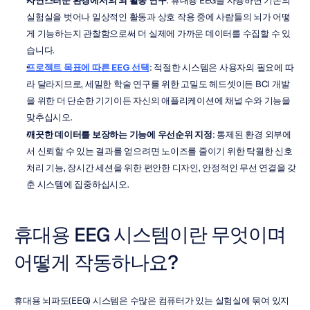
자연스러운 환경에서의 뇌 활동 연구
: 휴대용 EEG를 사용하면 기존의 
실험실을 벗어나 일상적인 활동과 상호 작용 중에 사람들의 뇌가 어떻
게 기능하는지 관찰함으로써 더 실제에 가까운 데이터를 수집할 수 있
습니다.
프로젝트 목표에 따른 EEG 선택
: 적절한 시스템은 사용자의 필요에 따
라 달라지므로, 세밀한 학술 연구를 위한 고밀도 헤드셋이든 BCI 개발
을 위한 더 단순한 기기이든 자신의 애플리케이션에 채널 수와 기능을 
맞추십시오.
깨끗한 데이터를 보장하는 기능에 우선순위 지정
: 통제된 환경 외부에
서 신뢰할 수 있는 결과를 얻으려면 노이즈를 줄이기 위한 탁월한 신호 
처리 기능, 장시간 세션을 위한 편안한 디자인, 안정적인 무선 연결을 갖
춘 시스템에 집중하십시오.
휴대용 EEG 시스템이란 무엇이며 
어떻게 작동하나요?
휴대용 뇌파도(EEG) 시스템은 수많은 컴퓨터가 있는 실험실에 묶여 있지 