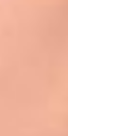
재정
누리
자비트
업데이트됨