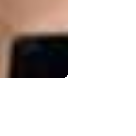
Tan Le)는 오직 생각만으로 기계를
것을 꿈꿨습니다. 이제 그녀의 20
poc 헤드셋이 뇌-컴퓨터 상호작용