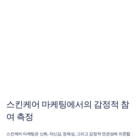
스킨케어
마케팅에서의
감정적
참여
측정
H.B.
Duran
업데이트됨
2026.
5.
19.
스킨케어 마케팅에서의 감정적 참
여 측정
스킨케어 마케팅은 신뢰, 자신감, 정체성, 그리고 감정적 연관성에 의존합