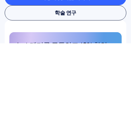
사용자 및 제품 리서치
학술 연구
학술 연구
뉴스레터를 구독하고 10% 할인 
혜택을 받으세요
놓치지 마세요. 지금 구독하고 독점 할
인 혜택을 받으세요.
여기에서 구독하세요
여기에서 구독하세요
상품
하드웨어
Epoc X
Flex 2 Saline