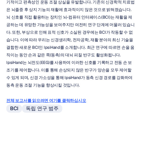
기적이고 편측성인 운동 조절 상실을 유발합니다. 기존의 신경학적 치료법
은 뇌졸중 후 상지 기능의 재활에 효과적이지 않은 것으로 밝혀졌습니다. 
뇌 신호를 직접 활용하는 장치인 뇌-컴퓨터 인터페이스(BCI)는 재활을 제
공하는 데 유망한 가능성을 보여주지만 여전히 연구 단계에 머물러 있습니
다. 또한, 부상으로 인해 표적 신호가 소실된 경우에는 BCI가 작동할 수 없
습니다. 이에 따라 우리는 신경생리학, 전자공학, 재활 분야의 최신 기술을 
결합한 새로운 BCI인 IpsiHand를 소개합니다. 최근 연구에 따르면 손을 움
직이는 동안 손과 같은 쪽(동측)의 대뇌 피질 반구도 활성화됩니다. 
IpsiHand는 뇌전도(EEG)를 사용하여 이러한 신호를 기록하고 전동 손 보
조기를 제어합니다. 이를 통해 손상되지 않은 반구가 양손을 모두 제어할 
수 있게 되며, 신경 가소성을 통해 IpsiHand가 동측 신경 경로를 강화하여 
동측 운동 조절 기능을 향상시킬 것입니다.
전체 보고서를 읽으려면 여기를 클릭하십시오
BCI
독립 연구 범주