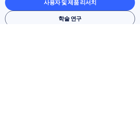
사용자 및 제품 리서치
사용자 및 제품 리서치
학술 연구
학술 연구
뉴스레터를 구독하고 10% 할인 
혜택을 받으세요
놓치지 마세요. 지금 구독하고 독점 할
인 혜택을 받으세요.
여기에서 구독하세요
여기에서 구독하세요
상품
솔루션
학술 연구
하드웨어
Epoc X
사용자 및 제품 조사