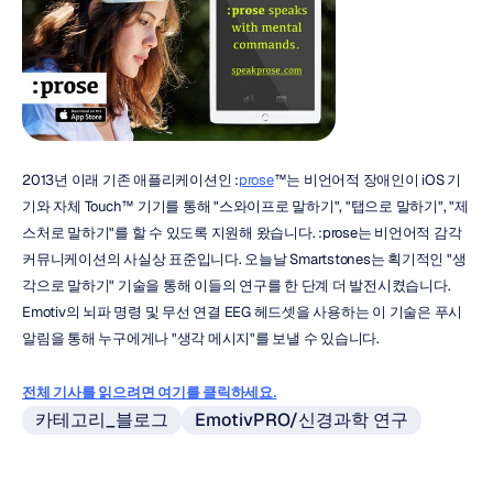
2013년 이래 기존 애플리케이션인 :
prose
™는 비언어적 장애인이 iOS 기
기와 자체 Touch™ 기기를 통해 "스와이프로 말하기", "탭으로 말하기", "제
스처로 말하기"를 할 수 있도록 지원해 왔습니다. :prose는 비언어적 감각 
커뮤니케이션의 사실상 표준입니다. 오늘날 Smartstones는 획기적인 "생
각으로 말하기" 기술을 통해 이들의 연구를 한 단계 더 발전시켰습니다. 
Emotiv의 뇌파 명령 및 무선 연결 EEG 헤드셋을 사용하는 이 기술은 푸시 
알림을 통해 누구에게나 "생각 메시지"를 보낼 수 있습니다.
전체 기사를 읽으려면 여기를 클릭하세요.
카테고리_블로그
EmotivPRO/신경과학 연구