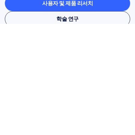
사용자 및 제품 리서치
사용자 및 제품 리서치
학술 연구
학술 연구
뉴스레터를 구독하고 10% 할인 
혜택을 받으세요
놓치지 마세요. 지금 구독하고 독점 할
인 혜택을 받으세요.
여기에서 구독하세요
여기에서 구독하세요
상품
솔루션
학술 연구
하드웨어
Epoc X
사용자 및 제품 조사