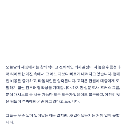
위한
인텔리전스
레이어
닉
프랭크
업데이트됨
2026.
5.
22.
오늘날의 세상에서는 창의적이고 전략적인 의사결정이 더 높은 위험성과 
더 타이트한 마진 속에서 그 어느 때보다 빠르게 내려지고 있습니다. 캠페
인 비용은 증가하고, 타임라인은 압축됩니다. 고객은 컨셉이 대중에게 도
달하기 훨씬 전부터 명확성을 기대합니다. 하지만 설문조사, 포커스 그룹, 
분석 대시보드 등 사용 가능한 모든 도구가 있음에도 불구하고, 여전히 많
은 팀들이 추측에만 의존하고 있다고 느낍니다.
그들은 
무슨 일
이 일어났는지는 알지만, 
왜
 일어났는지는 거의 알지 못합
니다.