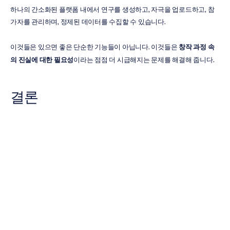
하나의 간소화된 플랫폼 내에서 연구를 생성하고, 자극을 업로드하고, 참
가자를 관리하며, 정제된 데이터를 수집할 수 있습니다.
이것들은 있으면 좋은 단순한 기능들이 아닙니다. 이것들은 
창작 과정 속
의 진실에 대한 필요성
이라는 점점 더 시급해지는 문제를 해결해 줍니다.
결론
결국, 훌륭한 크리에이티브는 단지 눈에 띄는 것이 아니라… 
느껴지는
 것입
니다.
주의를 사로잡고, 감정을 자극하며, 누군가의 기억 속에 자리 잡습니다. 이
러한 순간들은 강력하지만, 최근까지는 측정하기가 거의 불가능했습니다.
Emotiv Studio는 대화 속에 그 보이지 않는 레이어를 가져다줍니다. 팀에
게 사람들이 아이디어와 실제로 어떻게 연결되는지에 대한 명확한 관점을 
제공하며, 창작 과정을 조금 덜 미스테리하게, 그리고 훨씬 더 근거 있게 만