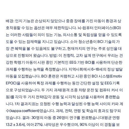
배경: 인지 기능은 손상되지 않았으나 중증 장애를 가진 아동이 환경과 상
호작용할 수 있는 옵션은 매우 제한적입니다. 뇌-컴퓨터 인터페이스(BCI)
는 이러한 사람들이 의미 있는 기능, 의사소통 및 독립성을 얻을 수 있도록 
도울 수 있는 잠재력을 지니고 있습니다. 소아 청소년층이 BCI 기술의 가
장 큰 혜택을 볼 수 있음에도 불구하고, 현재까지의 연구는 주로 성인을 대
상으로 진행되어 왔습니다. 방법: 이 전향적, 교차 설계 연구에서 우리는 건
강한 학령기 아동이 시판 중인 기본적인 EEG 기반 BCI를 사용하여 단순한 
과제를 수행하는 능력을 측정했습니다. 지역사회에서 6~18세의 정상 발달 
아동을 모집했습니다. BCI 훈련은 저렴하고 시판 중인 BCI 시스템(Emotiv 
EPOC)을 사용하여 특정 과제를 수행하는 동안 간단한 설정 및 EEG 기록
으로 구성되었습니다. 두 가지 과제(원격 조종 차량 운전 및 컴퓨터 커서 이
동)를 각각 두 가지 전략(감각 운동 및 시각적 심상)을 사용하여 훈련했습
니다. 1차 결과지표는 요청된 수행 능력과 달성된 수행 능력 사이의 카파 계
수(kappa coefficient)였습니다. 과제, 전략, 연령 및 학습의 효과도 탐구되
었습니다. 결과: 30명의 아동 중 26명이 연구를 완료했습니다(평균 연령 
13.2 ± 3.6세, 여아 27%). 내약성은 우수했으며, 90% 이상이 이 경험을 보