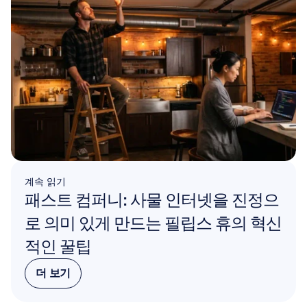
계속 읽기
패스트 컴퍼니: 사물 인터넷을 진정으
로 의미 있게 만드는 필립스 휴의 혁신
적인 꿀팁
더 보기
더 보기