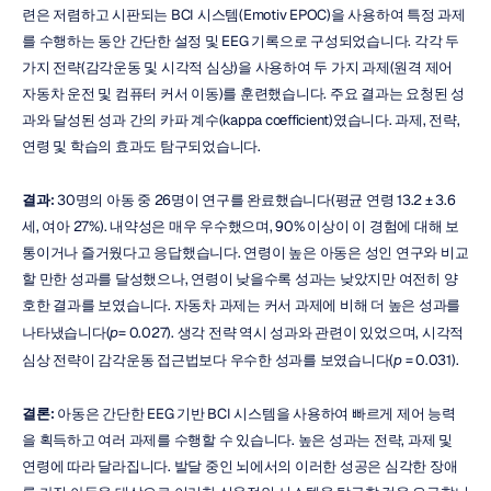
련은 저렴하고 시판되는 BCI 시스템(Emotiv EPOC)을 사용하여 특정 과제
를 수행하는 동안 간단한 설정 및 EEG 기록으로 구성되었습니다. 각각 두 
가지 전략(감각운동 및 시각적 심상)을 사용하여 두 가지 과제(원격 제어 
자동차 운전 및 컴퓨터 커서 이동)를 훈련했습니다. 주요 결과는 요청된 성
과와 달성된 성과 간의 카파 계수(kappa coefficient)였습니다. 과제, 전략, 
연령 및 학습의 효과도 탐구되었습니다.
결과:
 30명의 아동 중 26명이 연구를 완료했습니다(평균 연령 13.2 ± 3.6
세, 여아 27%). 내약성은 매우 우수했으며, 90% 이상이 이 경험에 대해 보
통이거나 즐거웠다고 응답했습니다. 연령이 높은 아동은 성인 연구와 비교
할 만한 성과를 달성했으나, 연령이 낮을수록 성과는 낮았지만 여전히 양
호한 결과를 보였습니다. 자동차 과제는 커서 과제에 비해 더 높은 성과를 
나타냈습니다(
p
= 0.027). 생각 전략 역시 성과와 관련이 있었으며, 시각적 
심상 전략이 감각운동 접근법보다 우수한 성과를 보였습니다(
p
 = 0.031).
결론:
 아동은 간단한 EEG 기반 BCI 시스템을 사용하여 빠르게 제어 능력
을 획득하고 여러 과제를 수행할 수 있습니다. 높은 성과는 전략, 과제 및 
연령에 따라 달라집니다. 발달 중인 뇌에서의 이러한 성공은 심각한 장애