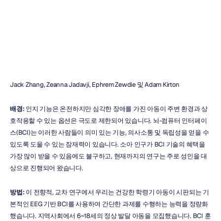
여부
평가
매버릭
응웬
업데이트됨
2019.
3.
24.
Jack Zhang, Zeanna Jadavji, Ephrem Zewdie 및 Adam Kirton
배경:
 인지 기능은 온전하지만 심각한 장애를 가진 아동이 주변 환경과 상
호작용할 수 있는 옵션은 극도로 제한되어 있습니다. 뇌-컴퓨터 인터페이
스(BCI)는 이러한 사람들이 의미 있는 기능, 의사소통 및 독립성을 얻을 수 
있도록 도울 수 있는 잠재력이 있습니다. 소아 인구가 BCI 기술의 혜택을 
가장 많이 받을 수 있음에도 불구하고, 현재까지의 연구는 주로 성인을 대
상으로 진행되어 왔습니다.
방법:
 이 전향적, 교차 연구에서 우리는 건강한 학령기 아동이 시판되는 기
본적인 EEG 기반 BCI를 사용하여 간단한 과제를 수행하는 능력을 정량화
했습니다. 지역사회에서 6~18세의 정상 발달 아동을 모집했습니다. BCI 훈