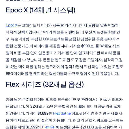
Epoc X (14채널 시스템)
Epoc X
는 고해상도 데이터와 사용 편의성 사이에서 균형을 맞춘 탁월한 
다목적 선택지입니다. 14개의 채널을 지원하는 이 무선 헤드셋은 학술 연
구, 뉴로마케팅, 복잡한 BCI 프로젝트를 포함한 광범위한 응용 분야에 적
합한 전문가급 뇌 데이터를 제공합니다. 가격은 $999로, 풀 32채널 시스
템의 비용 부담 없이 입문용 기기에서 한 단계 업그레이드된 데이터 품질
을 체감할 수 있습니다. 든든한 연구 지원 도구 같은 모델이자, 심각하고 깊
이 있는 데이터를 원하는 연구자에게 강력하면서도 신뢰할 수 있는 고밀도 
EEG 데이터를 필요로 하는 혁신가들과 소규모 팀에 여전히 유용합니다.
Flex 시리즈 (32채널 옵션)
가장 높은 수준의 데이터 밀도를 요구하는 연구 환경에서는 Flex 시리즈가 
해답입니다. 이 32채널 시스템은 종합적인 뇌 활동 모니터링을 위해 설계
되었습니다. 가격이 $1,899인 
Flex Saline
 헤드셋은 식염수 기반 센서를 사
용하여 빠르고 편리한 설정이 가능합니다. 최고의 신호 신뢰도를 요구하는 
실험을 위해 $2,299의 
Flex Gel
 헤드셋은 전통적인 EEG 젤을 사용하여 가