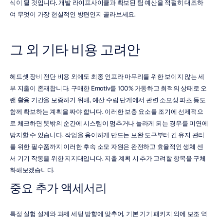
식이 될 것입니다. 개발 라이프사이클과 확보된 팀 예산을 적절히 대조하
여 무엇이 가장 현실적인 방편인지 골라보세요.
그 외 기타 비용 고려안
헤드셋 장비 전단 비용 외에도 최종 인프라 마무리를 위한 보이지 않는 세
부 지출이 존재합니다. 구매한 Emotiv를 100% 가동하고 최적의 상태로 오
랜 활용 기간을 보증하기 위해, 예산 수립 단계에서 관련 소모성 파츠 등도 
함께 확보하는 계획을 짜야 합니다. 이러한 보충 요소를 조기에 선제적으
로 체크하면 뜻밖의 순간에 시스템이 멈추거나 놀라게 되는 경우를 미연에 
방지할 수 있습니다. 작업을 용이하게 만드는 보완 도구부터 긴 유지 관리
를 위한 필수품까지 이러한 후속 소모 자원은 완전하고 효율적인 생체 센
서 기기 작동을 위한 지지대입니다. 지출 계획 시 추가 고려할 항목을 구체
화해보겠습니다.
중요 추가 액세서리
특정 실험 설계와 과제 세팅 방향에 맞추어, 기본 기기 패키지 외에 보조 역