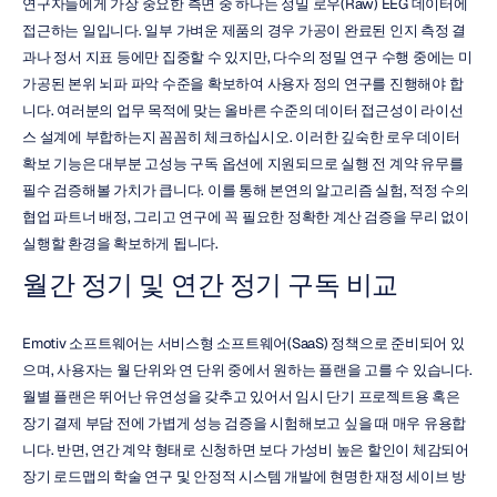
연구자들에게 가장 중요한 측면 중 하나는 정밀 로우(Raw) EEG 데이터에 
접근하는 일입니다. 일부 가벼운 제품의 경우 가공이 완료된 인지 측정 결
과나 정서 지표 등에만 집중할 수 있지만, 다수의 정밀 연구 수행 중에는 미
가공된 본위 뇌파 파악 수준을 확보하여 사용자 정의 연구를 진행해야 합
니다. 여러분의 업무 목적에 맞는 올바른 수준의 데이터 접근성이 라이선
스 설계에 부합하는지 꼼꼼히 체크하십시오. 이러한 깊숙한 로우 데이터 
확보 기능은 대부분 고성능 구독 옵션에 지원되므로 실행 전 계약 유무를 
필수 검증해볼 가치가 큽니다. 이를 통해 본연의 알고리즘 실험, 적정 수의 
협업 파트너 배정, 그리고 연구에 꼭 필요한 정확한 계산 검증을 무리 없이 
실행할 환경을 확보하게 됩니다.
월간 정기 및 연간 정기 구독 비교
Emotiv 소프트웨어는 서비스형 소프트웨어(SaaS) 정책으로 준비되어 있
으며, 사용자는 월 단위와 연 단위 중에서 원하는 플랜을 고를 수 있습니다. 
월별 플랜은 뛰어난 유연성을 갖추고 있어서 임시 단기 프로젝트용 혹은 
장기 결제 부담 전에 가볍게 성능 검증을 시험해보고 싶을 때 매우 유용합
니다. 반면, 연간 계약 형태로 신청하면 보다 가성비 높은 할인이 체감되어 
장기 로드맵의 학술 연구 및 안정적 시스템 개발에 현명한 재정 세이브 방