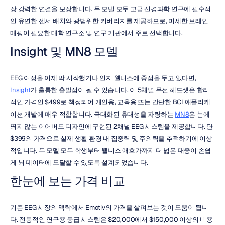
장 강력한 연결을 보장합니다. 두 모델 모두 고급 신경과학 연구에 필수적
인 유연한 센서 배치와 광범위한 커버리지를 제공하므로, 미세한 브레인 
매핑이 필요한 대학 연구소 및 연구 기관에서 주로 선택합니다.
Insight 및 MN8 모델
EEG 여정을 이제 막 시작했거나 인지 웰니스에 중점을 두고 있다면, 
Insight
가 훌륭한 출발점이 될 수 있습니다. 이 5채널 무선 헤드셋은 합리
적인 가격인 $499로 책정되어 개인용, 교육용 또는 간단한 BCI 애플리케
이션 개발에 매우 적합합니다. 극대화된 휴대성을 자랑하는 
MN8
은 눈에 
띄지 않는 이어버드 디자인에 구현된 2채널 EEG 시스템을 제공합니다. 단 
$399의 가격으로 실제 생활 환경 내 집중력 및 주의력을 추적하기에 이상
적입니다. 두 모델 모두 학생부터 웰니스 애호가까지 더 넓은 대중이 손쉽
게 뇌 데이터에 도달할 수 있도록 설계되었습니다.
한눈에 보는 가격 비교
기존 EEG 시장의 맥락에서 Emotiv의 가격을 살펴보는 것이 도움이 됩니
다. 전통적인 연구용 등급 시스템은 $20,000에서 $150,000 이상의 비용