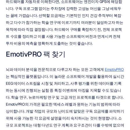
하드웨어를 자동차로 이해한다면, 소프트웨어는 엔진이자 GPS에 해당합
니다. 구독 프로그램 없이는 주차장에 강력한 고성능 머신을 그냥 세워두
는 꼴에 가깝습니다. 선택할 요금제는 기본적인 인지 건강 추적부터 복잡
하고 다수가 참가하는 학술 연구에 이르기까지 여러분이 달성하고자 하는 
목적에 따라 직접 결정됩니다. 하드웨어 구매를 확정하기 전, 전체 프로젝
트 수요를 정리하고 이를 사용 가능한 소프트웨어 버전과 연계시켜 전체 
투자 비용의 예측을 명확하게 도출하는 것이 좋습니다.
EmotivPRO 팩 찾기
뇌파 데이터 분석을 전문적으로 다루고자 하는 모든 고객에게 
EmotivPRO
는 핵심적인 플랫폼입니다. 이 놀라운 소프트웨어 개발을 활용하여 실시간 
EEG 데이터 스트림을 시청 및 처리하고, 사후 평가를 위한 데이터를 기록
하는 동시에 진행되는 실험 중 특정 이벤트에 마킹을 지목할 수도 있습니
다. 학술 연구, 뉴로마케팅 연구 및 고급 개인 프로젝트를 타겟으로 합니다. 
EmotivPRO의 가격은 필요한 액세스 레벨과 원하는 기능의 범위에 따라 
상이합니다. 개발 작업의 규모와 난이도에 알맞은 구독 요금제를 파악하기 
위해 사용 가능한 각 요금제 설명을 미리 숙지하시는 것이 현명합니다. 소
규모 프로젝트는 대형 다년도 연구 계획과 요구조건이 다를 수밖에 없으며 