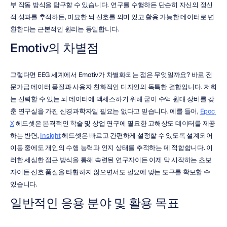
부 작동 방식을 탐구할 수 있습니다. 연구를 수행하든 단순히 자신의 정신
적 성과를 추적하든, 미묘한 뇌 신호를 의미 있고 활용 가능한 데이터로 변
환한다는 근본적인 원리는 동일합니다.
Emotiv의 차별점
그렇다면 EEG 세계에서 Emotiv가 차별화되는 점은 무엇일까요? 바로 전
문가급 데이터 품질과 사용자 친화적인 디자인의 독특한 결합입니다. 저희
는 신뢰할 수 있는 뇌 데이터에 액세스하기 위해 굳이 수억 원대 장비를 갖
춘 연구실을 가진 신경과학자일 필요는 없다고 믿습니다. 예를 들어, 
Epoc 
X
 헤드셋은 본격적인 학술 및 상업 연구에 필요한 고해상도 데이터를 제공
하는 반면, 
Insight
 헤드셋은 빠르고 간편하게 설정할 수 있도록 설계되어 
이동 중에도 개인의 수행 능력과 인지 상태를 추적하는 데 적합합니다. 이
러한 세심한 접근 방식을 통해 숙련된 연구자이든 이제 막 시작하는 초보
자이든 신호 품질을 타협하지 않으면서도 필요에 맞는 도구를 확보할 수 
있습니다.
일반적인 응용 분야 및 활용 목표