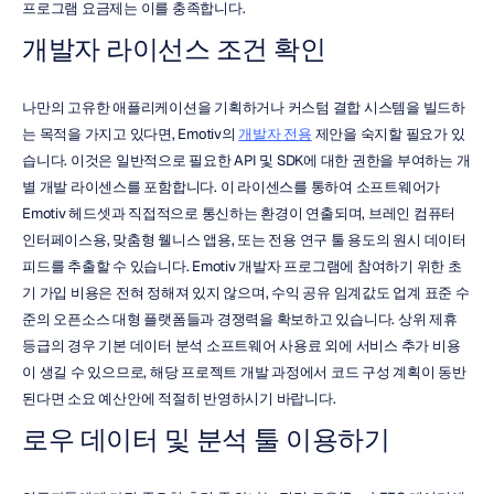
프로그램 요금제는 이를 충족합니다.
개발자 라이선스 조건 확인
나만의 고유한 애플리케이션을 기획하거나 커스텀 결합 시스템을 빌드하
는 목적을 가지고 있다면, Emotiv의 
개발자 전용
 제안을 숙지할 필요가 있
습니다. 이것은 일반적으로 필요한 API 및 SDK에 대한 권한을 부여하는 개
별 개발 라이센스를 포함합니다. 이 라이센스를 통하여 소프트웨어가 
Emotiv 헤드셋과 직접적으로 통신하는 환경이 연출되며, 브레인 컴퓨터 
인터페이스용, 맞춤형 웰니스 앱용, 또는 전용 연구 툴 용도의 원시 데이터 
피드를 추출할 수 있습니다. Emotiv 개발자 프로그램에 참여하기 위한 초
기 가입 비용은 전혀 정해져 있지 않으며, 수익 공유 임계값도 업계 표준 수
준의 오픈소스 대형 플랫폼들과 경쟁력을 확보하고 있습니다. 상위 제휴 
등급의 경우 기본 데이터 분석 소프트웨어 사용료 외에 서비스 추가 비용
이 생길 수 있으므로, 해당 프로젝트 개발 과정에서 코드 구성 계획이 동반
된다면 소요 예산안에 적절히 반영하시기 바랍니다.
로우 데이터 및 분석 툴 이용하기