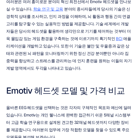
여러분은 여러 흥미로운 분야의 혁신 최전선에서 Emotiv 헤드셋을 만나보
실 수 있습니다. 
학술 연구 및 교육
 분야의 종사자들에게 당사의 기술은 신
경학적 상태를 조사하고, 인지 과정을 이해하며, 뇌 활동과 행동 간의 연결 
고리를 탐구할 수 있는 실용적인 방법을 제공합니다. 기술 세계에서 개발
자들은 당사의 헤드셋을 활용하여 생각만으로 기기를 제어하는 것부터 더
욱 몰입감 있는 게임 환경을 구축하는 것에 이르기까지 획기적인 
BCI
 애플
리케이션을 개발하고 있습니다. 또한 이 기술은 불안 및 우울증과 같은 상
태와 관련된 뇌 패턴을 모니터링하기 위한 정신 건강 분야뿐만 아니라 집
중력을 향상하고 스트레스를 관리하는 데 인지 훈련을 원하는 이들의 자기 
계발 영역에서도 두각을 나타내고 있습니다.
Emotiv 헤드셋 모델 및 가격 비교
올바른 EEG 헤드셋을 선택하는 것은 각자의 구체적인 목표와 예산에 달려 
있습니다. Emotiv는 개인 웰니스에 완벽한 접근하기 쉬운 5채널 시스템부
터 고급 학술 연구용으로 설계된 견고한 32채널 헤드셋까지 다양한 장비
를 제공합니다. 여러분의 업무에 가장 적합한 모델을 찾을 수 있도록 주요 
모델들을 분석해 보겠습니다.