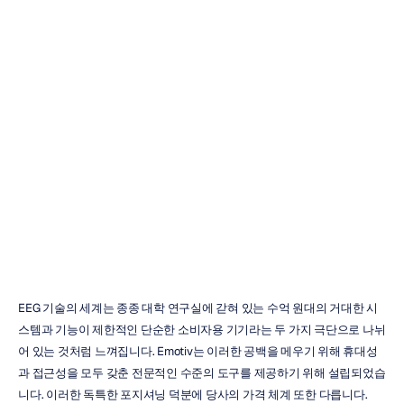
Emotiv
EEG
헤드셋
가격:
전체
분석
즈엉
트란
업데이트됨
2025.
10.
7.
EEG 기술의 세계는 종종 대학 연구실에 갇혀 있는 수억 원대의 거대한 시
스템과 기능이 제한적인 단순한 소비자용 기기라는 두 가지 극단으로 나뉘
어 있는 것처럼 느껴집니다. Emotiv는 이러한 공백을 메우기 위해 휴대성
과 접근성을 모두 갖춘 전문적인 수준의 도구를 제공하기 위해 설립되었습
니다. 이러한 독특한 포지셔닝 덕분에 당사의 가격 체계 또한 다릅니다. 