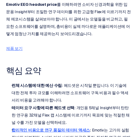
Emotiv EEG headset price
를 이해하려면 소비자 신경과학을 위한 입
문용 Insight부터 조밀한 연구 데이터를 위한 고급형 Flex에 이르기까지 전
체 에코시스템을 살펴보아야 합니다. 이 글에서는 모델들을 비교하고, 필
요한 소프트웨어를 설명하며, 총비용이 실제 까다로운 애플리케이션에 어
떻게 엄청난 가치를 제공하는지 보여드리겠습니다.
제품 보기
핵심 요약
전체 시스템에 대한 예산 수립
: 헤드셋은 시작일 뿐입니다. 이 기술에 
대한 전체 투자 규모를 이해하려면 소프트웨어 구독 비용과 필수 액세
서리 비용을 고려해야 합니다.
데이터 요구 사항에 따른 헤드셋 선택
: 개인용 5채널 Insight부터 탄탄
한 연구용 32채널 Flex 캡 시스템에 이르기까지 목표에 맞는 적절한 채
널 수를 가진 모델을 선택하세요.
합리적인 비용으로 연구 품질의 데이터 액세스
: Emotiv는 고가의 실험 