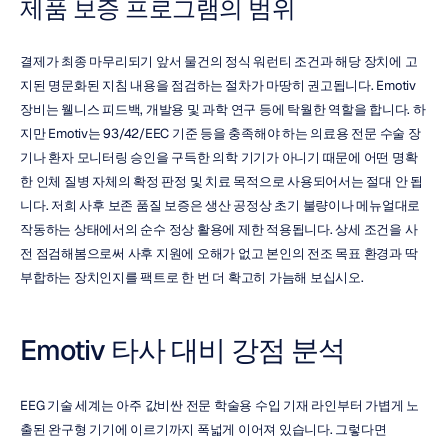
제품 보증 프로그램의 범위
결제가 최종 마무리되기 앞서 물건의 정식 워런티 조건과 해당 장치에 고
지된 명문화된 지침 내용을 점검하는 절차가 마땅히 권고됩니다. Emotiv 
장비는 웰니스 피드백, 개발용 및 과학 연구 등에 탁월한 역할을 합니다. 하
지만 Emotiv는 93/42/EEC 기준 등을 충족해야 하는 의료용 전문 수술 장
기나 환자 모니터링 승인을 구득한 의학 기기가 아니기 때문에 어떤 명확
한 인체 질병 자체의 확정 판정 및 치료 목적으로 사용되어서는 절대 안 됩
니다. 저희 사후 보존 품질 보증은 생산 공정상 초기 불량이나 메뉴얼대로 
작동하는 상태에서의 순수 정상 활용에 제한 적용됩니다. 상세 조건을 사
전 점검해봄으로써 사후 지원에 오해가 없고 본인의 전조 목표 환경과 딱 
부합하는 장치인지를 팩트로 한 번 더 확고히 가늠해 보십시오.
Emotiv 타사 대비 강점 분석
EEG 기술 세계는 아주 값비싼 전문 학술용 수입 기재 라인부터 가볍게 노
출된 완구형 기기에 이르기까지 폭넓게 이어져 있습니다. 그렇다면 