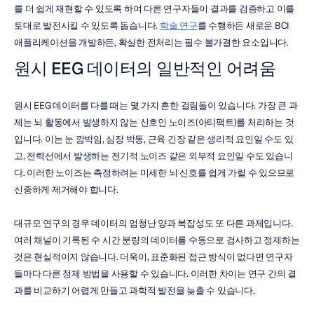
를 더 쉽게 재현할 수 있도록 하여 다른 연구자들이 결과를 검증하고 이를 
토대로 발전시킬 수 있도록 돕습니다. 
학술 연구
를 수행하든 새로운 BCI 
애플리케이션을 개발하든, 확실한 전처리는 필수 불가결한 요소입니다.
원시 EEG 데이터의 일반적인 어려움
원시 EEG 데이터를 다룰 때는 몇 가지 흔한 걸림돌이 있습니다. 가장 큰 과
제는 뇌 활동에서 발생하지 않는 신호인 노이즈(아티팩트)를 처리하는 것
입니다. 이는 눈 깜박임, 심장 박동, 근육 긴장 같은 생리적 요인일 수도 있
고, 전력선에서 발생하는 전기적 노이즈 같은 외부적 요인일 수도 있습니
다. 이러한 노이즈는 측정하려는 미세한 뇌 신호를 쉽게 가릴 수 있으므로 
신중하게 제거해야 합니다.
대규모 연구의 경우 데이터의 엄청난 양과 복잡성도 또 다른 과제입니다. 
여러 채널이 기록된 수 시간 분량의 데이터를 수동으로 검사하고 정제하는 
것은 현실적이지 않습니다. 더욱이, 표준화된 접근 방식이 없다면 연구자
들마다 다른 정제 방법을 사용할 수 있습니다. 이러한 차이는 연구 간의 결
과를 비교하기 어렵게 만들고 과학적 발전을 늦출 수 있습니다.