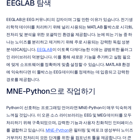
EEGLAB 탐색
EEGLAB은 EEG 커뮤니티의 강자이며 그럴 만한 이유가 있습니다. 전기생
리학적 데이터를 처리하기 위해 널리 사용되는 MATLAB 툴박스로 시각화, 
전처리 및 분석을 위한 포괄적인 환경을 제공합니다. 눈에 띄는 기능 중 하
나는 노이즈를 분리하고 제거하기 위해 주로 사용되는 강력한 독립 성분 
분석(ICA)입니다. 
EEGLAB
이 이토록 다재다능한 이유는 광범위한 플러그
인 라이브러리 덕분입니다. 이를 통해 새로운 기능을 추가하고 실험 필요
에 맞게 소프트웨어를 정확하게 맞춤 설정할 수 있습니다. MATLAB 환경
에 익숙하다면 이 툴박스는 EEG 데이터를 정제하는 데 입증되고 강력한 
경로를 제공합니다.
MNE-Python으로 작업하기
Python이 선호하는 프로그래밍 언어라면 MNE-Python이 매우 익숙하게 
느껴질 것입니다. 이 오픈 소스 라이브러리는 EEG 및 MEG 데이터를 모두 
처리하기 위해 구축되었으며, 강력한 기능과 사용자 친화적인 인터페이스
를 결합하고 있습니다. 
MNE-Python
은 필터링 및 에포크 생성부터 노이즈 
거부까지 전처리의 모든 단계를 위한 풀 컴포넌트 툴을 제공합니다. 더 큰 