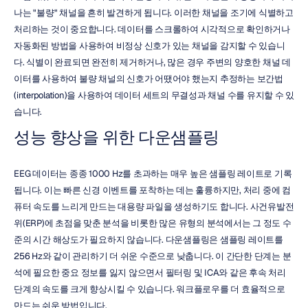
나는 "불량" 채널을 흔히 발견하게 됩니다. 이러한 채널을 조기에 식별하고 
처리하는 것이 중요합니다. 데이터를 스크롤하여 시각적으로 확인하거나 
자동화된 방법을 사용하여 비정상 신호가 있는 채널을 감지할 수 있습니
다. 식별이 완료되면 완전히 제거하거나, 많은 경우 주변의 양호한 채널 데
이터를 사용하여 불량 채널의 신호가 어땠어야 했는지 추정하는 보간법
(interpolation)을 사용하여 데이터 세트의 무결성과 채널 수를 유지할 수 있
습니다.
성능 향상을 위한 다운샘플링
EEG 데이터는 종종 1000 Hz를 초과하는 매우 높은 샘플링 레이트로 기록
됩니다. 이는 빠른 신경 이벤트를 포착하는 데는 훌륭하지만, 처리 중에 컴
퓨터 속도를 느리게 만드는 대용량 파일을 생성하기도 합니다. 사건유발전
위(ERP)에 초점을 맞춘 분석을 비롯한 많은 유형의 분석에서는 그 정도 수
준의 시간 해상도가 필요하지 않습니다. 다운샘플링은 샘플링 레이트를 
256 Hz와 같이 관리하기 더 쉬운 수준으로 낮춥니다. 이 간단한 단계는 분
석에 필요한 중요 정보를 잃지 않으면서 필터링 및 ICA와 같은 후속 처리 
단계의 속도를 크게 향상시킬 수 있습니다. 워크플로우를 더 효율적으로 
만드는 쉬운 방법입니다.