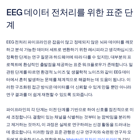
EEG 데이터 전처리를 위한 표준 단
계
EEG 전처리 파이프라인은 잡음이 많고 정제되지 않은 뇌파 데이터를 깨끗
하고 분석 가능한 데이터 세트로 변환하기 위한 레시피라고 생각하십시오. 
정확한 단계는 연구 질문과 하드웨어에 따라 다를 수 있지만, 대부분의 프
로젝트에 환상적인 출발점을 제공하는 표준 워크플로우가 존재합니다. 일
관된 단계를 따르면 환경적 노이즈 및 생물학적 노이즈와 같이 EEG 데이
터에서 흔히 발생하는 문제를 체계적으로 해결하는 데 도움이 됩니다. 이
러한 구조화된 접근 방식은 데이터를 더 신뢰할 수 있게 만들 뿐만 아니라 
연구 결과를 더 쉽게 재현할 수 있도록 도와줍니다.
파이프라인의 각 단계는 이전 단계를 기반으로 하여 신호를 점진적으로 미
세 조정합니다. 결함이 있는 채널을 식별하는 것부터 눈 깜박임을 분리하
고 제거하는 것까지, 이 과정은 실제로 연구하려는 신경 활동을 드러내는 
데 중요합니다. 이러한 많은 표준 관행은 신규 연구자와 숙련된 연구자 모
두에게 유용한 리소스 역할을 하는 
Makoto의 전처리 파이프라인
과 같이 