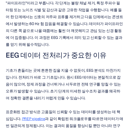
"파이프라인"이라고 부릅니다. 각 단계는 불량 채널 제거, 특정 주파수 필
터링 또는 노이즈 식별 및 감산과 같은 고유한 작업을 수행합니다. 예를 들
어 한 단계에서는 신호의 저주파 표류를 제거하고 다음 단계에서는 콘센트
에서 발생하는 60 Hz 험 잡음을 해결할 수 있습니다. 데이터가 파이프라인
의 다른 쪽 끝으로 나올 때쯤에는 훨씬 더 깨끗해지고 관심 있는 신경 활동
에 더 집중됩니다. 이 과정은 EEG 기록에서 의미 있고 신뢰할 수 있는 결과
를 얻기 위해 필수적입니다.
EEG 데이터 전처리가 중요한 이유
기초가 흔들리는 곳에 튼튼한 집을 지을 수 없듯이, EEG 분석도 마찬가지
입니다. 전처리가 바로 그 기초입니다. 원시 EEG 데이터는 본질적으로 잡
음이 많으며, 정제 과정을 건너뛰거나 서두르면 전체 연구를 망칠 수 있는 
오류가 발생할 수 있습니다. 초기 단계의 미세한 실수조차 결과를 왜곡하
여 정확한 결론을 내리기 어렵게 만들 수 있습니다.
표준화된 접근 방식은 고품질의 신뢰할 수 있는 데이터를 생성하는 데 핵
심입니다. 
PREP pipeline
과 같이 확립된 워크플로우를 따르면 데이터가 매
번 일관되게 정제됩니다. 이는 결과의 품질을 향상시킬 뿐만 아니라 연구