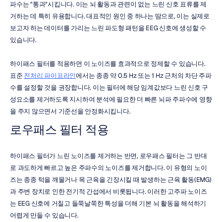
파수는 "통과"시킵니다. 이는 뇌 활동과 관련이 없는 느린 신호 표류를 제
거하는 데 특히 유용합니다. 대표적인 원인 중 하나는 땀으로, 이는 실제로 
보고자 하는 데이터를 가리는 느린 파도형 패턴을 EEG 신호에 생성할 수 
있습니다.
하이패스 필터를 적용하면 이 노이즈를 효과적으로 정제할 수 있습니다. 
표준 
전처리 파이프라인
에서는 종종 약 0.5 Hz 또는 1 Hz 근처의 차단 주파
수를 설정할 것을 권장합니다. 이는 필터에 해당 임계값보다 느린 신호 구
성요소를 제거하도록 지시하여 분석에 필요한 더 빠른 뇌파 주파수에 영향
을 주지 않으면서 기준선을 안정화시킵니다.
로우패스 필터 적용
하이패스 필터가 느린 노이즈를 제거하는 반면, 로우패스 필터는 그 반대
로 과도하게 빠르고 높은 주파수의 노이즈를 제거합니다. 이 유형의 노이
즈는 종종 턱을 깨물거나 목 근육을 긴장시킬 때 발생하는 근육 활동(EMG)
과 주변 장치로 인한 전기적 간섭에서 비롯됩니다. 이러한 고주파 노이즈
는 EEG 신호에 거칠고 들쭉날쭉한 특성을 더해 기본 뇌 활동을 해석하기 
어렵게 만들 수 있습니다.