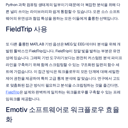
Python 과학 컴퓨팅 생태계의 일부이기 때문에 더 복잡한 분석을 위해 다
른 널리 쓰이는 라이브러리와 쉽게 통합할 수 있습니다. 오픈 소스 소프트
웨어의 유연성과 협업 특성을 원하는 모든 이들에게 훌륭한 선택입니다.
FieldTrip 사용
또 다른 훌륭한 MATLAB 기반 옵션은 MEG 및 EEG 데이터 분석을 위해 개
발된 툴박스인 FieldTrip입니다. FieldTrip이 정말 빛을 발하는 부분은 유연
성에 있습니다. 그래픽 기반 도구라기보다는 완전히 커스텀된 분석 파이프
라인을 구축하기 위해 함께 스크립팅할 수 있는 구조화된 일련의 함수 세
트에 가깝습니다. 이 접근 방식은 워크플로우의 모든 단계에 대해 세밀한 
제어 권한을 제공하며 특히 고급 통계 분석에 잘 맞습니다. 연구에서 고도
로 맞춤화된 접근 방식이 필요하고 분석을 스크립팅하는 것을 즐긴다면, 
FieldTrip
은 설계와 완벽하게 일치하는 워크플로우를 구축할 수 있는 프레
임워크를 제공합니다.
Emotiv 소프트웨어로 워크플로우 효율
화