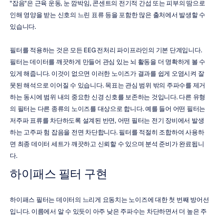
"잡음"은 근육 운동, 눈 깜박임, 콘센트의 전기적 간섭 또는 피부의 땀으로 
인해 영양을 받는 신호의 느린 표류 등을 포함한 많은 출처에서 발생할 수 
있습니다.
필터를 적용하는 것은 모든 EEG 전처리 파이프라인의 기본 단계입니다. 
필터는 데이터를 깨끗하게 만들어 관심 있는 뇌 활동을 더 명확하게 볼 수 
있게 해줍니다. 이것이 없으면 이러한 노이즈가 결과를 쉽게 오염시켜 잘
못된 해석으로 이어질 수 있습니다. 목표는 관심 범위 밖의 주파수를 제거
하는 동시에 범위 내의 중요한 신경 신호를 보존하는 것입니다. 다른 유형
의 필터는 다른 종류의 노이즈를 대상으로 합니다. 예를 들어 어떤 필터는 
저주파 표류를 차단하도록 설계된 반면, 어떤 필터는 전기 장비에서 발생
하는 고주파 험 잡음을 전면 차단합니다. 필터를 적절히 조합하여 사용하
면 최종 데이터 세트가 깨끗하고 신뢰할 수 있으며 분석 준비가 완료됩니
다.
하이패스 필터 구현
하이패스 필터는 데이터의 느리게 요동치는 노이즈에 대한 첫 번째 방어선
입니다. 이름에서 알 수 있듯이 아주 낮은 주파수는 차단하면서 더 높은 주