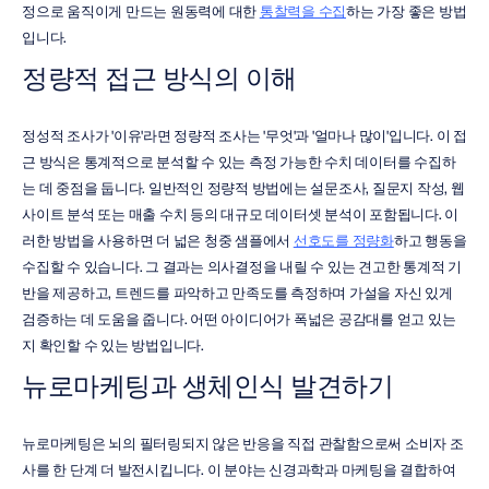
정으로 움직이게 만드는 원동력에 대한 
통찰력을 수집
하는 가장 좋은 방법
입니다.
정량적 접근 방식의 이해
정성적 조사가 '이유'라면 정량적 조사는 '무엇'과 '얼마나 많이'입니다. 이 접
근 방식은 통계적으로 분석할 수 있는 측정 가능한 수치 데이터를 수집하
는 데 중점을 둡니다. 일반적인 정량적 방법에는 설문조사, 질문지 작성, 웹
사이트 분석 또는 매출 수치 등의 대규모 데이터셋 분석이 포함됩니다. 이
러한 방법을 사용하면 더 넓은 청중 샘플에서 
선호도를 정량화
하고 행동을 
수집할 수 있습니다. 그 결과는 의사결정을 내릴 수 있는 견고한 통계적 기
반을 제공하고, 트렌드를 파악하고 만족도를 측정하며 가설을 자신 있게 
검증하는 데 도움을 줍니다. 어떤 아이디어가 폭넓은 공감대를 얻고 있는
지 확인할 수 있는 방법입니다.
뉴로마케팅과 생체인식 발견하기
뉴로마케팅은 뇌의 필터링되지 않은 반응을 직접 관찰함으로써 소비자 조
사를 한 단계 더 발전시킵니다. 이 분야는 신경과학과 마케팅을 결합하여 