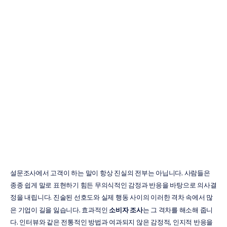
소비자
조사란
무엇이며
왜
중요한가
Emotiv
업데이트됨
2025.
12.
26.
설문조사에서 고객이 하는 말이 항상 진실의 전부는 아닙니다. 사람들은 
종종 쉽게 말로 표현하기 힘든 무의식적인 감정과 반응을 바탕으로 의사결
정을 내립니다. 진술된 선호도와 실제 행동 사이의 이러한 격차 속에서 많
은 기업이 길을 잃습니다. 효과적인 
소비자 조사
는 그 격차를 해소해 줍니
다. 인터뷰와 같은 전통적인 방법과 여과되지 않은 감정적, 인지적 반응을 