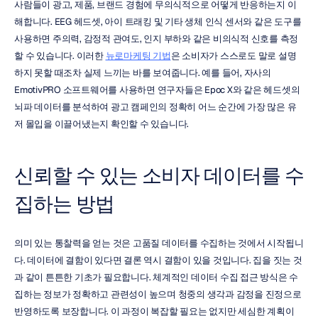
사람들이 광고, 제품, 브랜드 경험에 무의식적으로 어떻게 반응하는지 이
해합니다. EEG 헤드셋, 아이 트래킹 및 기타 생체 인식 센서와 같은 도구를 
사용하면 주의력, 감정적 관여도, 인지 부하와 같은 비의식적 신호를 측정
할 수 있습니다. 이러한 
뉴로마케팅 기법
은 소비자가 스스로도 말로 설명
하지 못할 때조차 실제 느끼는 바를 보여줍니다. 예를 들어, 자사의 
EmotivPRO 소프트웨어를 사용하면 연구자들은 Epoc X와 같은 헤드셋의 
뇌파 데이터를 분석하여 광고 캠페인의 정확히 어느 순간에 가장 많은 유
저 몰입을 이끌어냈는지 확인할 수 있습니다.
신뢰할 수 있는 소비자 데이터를 수
집하는 방법
의미 있는 통찰력을 얻는 것은 고품질 데이터를 수집하는 것에서 시작됩니
다. 데이터에 결함이 있다면 결론 역시 결함이 있을 것입니다. 집을 짓는 것
과 같이 튼튼한 기초가 필요합니다. 체계적인 데이터 수집 접근 방식은 수
집하는 정보가 정확하고 관련성이 높으며 청중의 생각과 감정을 진정으로 
반영하도록 보장합니다. 이 과정이 복잡할 필요는 없지만 세심한 계획이 