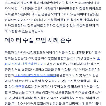
소프트웨어 개발자를 위해 설계되었다면 연구 참가자는 소프트웨어 개발
자여야 합니다. 엉뚱한 그룹의 사람들과 대화하면 완전히 잘못된 방향으로 
나아갈 수 있습니다. 왜곡된 샘플은 오해의 소지가 있는 데이터와 잘못된 
전략으로 이어질 수 있습니다. 시간을 들여 올바른 참가자를 신중하게 정
의하고 모집하는 것은 실제로 신뢰하고 실행할 수 있는 통찰력을 얻기 위
해 타협할 수 없는 단계입니다.
데이터 수집 모범 사례 준수
목표와 참가자가 설정되었으면 이제 데이터를 수집할 시간입니다. 이를 수
행하는 방법은 많으며, 종종 여러 방법을 혼합하는 것이 가장 좋습니다. 
소
비자 조사에 관한 유용한 가이드
에서 지적하듯이, "소비자에 대한 정보는 
종종 인터뷰, 설문조사, 포커스 그룹을 통해 수집됩니다." 이러한 전통적인 
방법과 
EEG 헤드셋의 생체 인식 데이터
를 결합하여 의식 및 무의식 반응
에 대한 더 완전한 그림을 얻을 수 있습니다. 2차 조사를 수행할 때 도움이 
될 만한 
연구 팁
으로는 정부 기관이나 무역 협회 등 필요한 데이터를 수집
할 수 있는 곳을 고려해 보는 것입니다. 정보를 찾는 데 어려움을 겪고 있다
면 더 광범위한 검색어를 사용하여 숨겨진 가치를 찾아보세요. 이러한 관
행을 준수하면 데이터의 포괄성과 신뢰성을 모두 보장하는 데 도움이 됩니