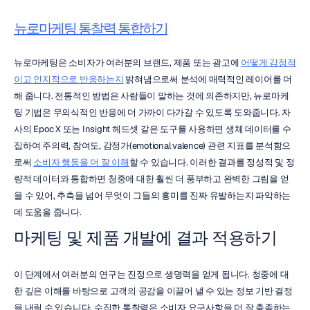
뉴로마케팅 통찰력 통합하기
뉴로마케팅은 소비자가 여러분의 브랜드, 제품 또는 광고에 
어떻게 감정적
이고 인지적으로 반응하는지
 밝혀냄으로써 분석에 매력적인 레이어를 더
해 줍니다. 전통적인 방법은 사람들이 말하는 것에 의존하지만, 뉴로마케
팅 기법은 무의식적인 반응에 더 가까이 다가갈 수 있도록 도와줍니다. 자
사의 Epoc X 또는 Insight 헤드셋 같은 도구를 사용하면 생체 데이터를 수
집하여 주의력, 참여도, 감정가(emotional valence) 관련 지표를 분석함으
로써 
소비자 행동을 더 잘 이해
할 수 있습니다. 이러한 결과를 정성적 및 정
량적 데이터와 통합하면 청중에 대한 훨씬 더 풍부하고 완벽한 그림을 얻
을 수 있어, 추측을 넘어 무엇이 그들의 흥미를 진짜 유발하는지 파악하는 
데 도움을 줍니다.
마케팅 및 제품 개발에 결과 적용하기
이 단계에서 여러분의 연구는 진정으로 생명력을 얻게 됩니다. 청중에 대
한 깊은 이해를 바탕으로 고객의 공감을 이끌어 낼 수 있는 정보 기반 결정
을 내릴 수 있습니다. 수집한 통찰력은 소비자 요구사항을 더 잘 충족하는 