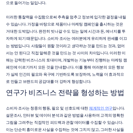
으로 들어가는 일입니다.
이러한 통찰력을 수집함으로써 추측을 멈추고 정보에 입각한 결정을 내릴 
수 있습니다. 가정을 바탕으로 제품이나 마케팅 캠페인을 출시하는 것은 
거대한 도박입니다. 완전히 빗나갈 수도 있는 일에 시간과 돈, 에너지를 투
자하게 되기 때문입니다. 소비자 조사는 여러분에게 유리하게 판세를 이끄
는 방법입니다. 사람들이 원할 것이라고 
생각하는
 것을 만드는 것과, 없어
서는 안 된다고 직접 말해준 것을 만드는 것 사이의 차이입니다. 이러한 이
해는 강력한 비즈니스의 토대이며, 개발하는 기능부터 진행하는 마케팅 캠
페인에 이르기까지 모든 것을 안내합니다. 이를 통해 여러분의 모든 행보
가 실제 인간의 필요와 욕구에 기반하도록 보장하며, 노력을 더 효과적으
로 만들고 브랜드의 공감대를 더 강하게 형성합니다.
연구가 비즈니스 전략을 형성하는 방법
소비자 조사는 청중의 행동, 필요 및 선호도에 대한 
체계적인 연구
입니다. 
설문조사, 인터뷰 및 데이터 분석과 같은 방법을 사용하여 고객의 명확한 
그림을 그려주는 직접적인 피드백과 관찰 데이터를 수집할 수 있습니다. 
이는 단순히 흥미로운 사실을 수집하는 것에 그치지 않고, 그러한 사실들