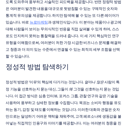
도록 도와주며 풍부하고 서술적인 피드백을 제공합니다. 반면 정량적 방법
은 여러분이 발견한 내용을 대규모로 뒷받침할 수 있는 구체적인 숫자와 
통계적 유의성을 제공합니다. 하지만 탐색해 볼 수 있는 또 다른 레이어가 
있습니다. 바로 
뉴로마케팅
과 생체인식입니다. 이 분야는 제품이나 광고에 
대해 사람들이 보이는 무의식적인 반응을 직접 살펴볼 수 있게 하여, 스스
로도 인지하지 못하는 통찰력을 드러내 줍니다. 이 세 가지 핵심적인 연구 
유형을 이해함으로써, 여러분이 처한 가장 시급한 비즈니스 문제를 해결하
고 청중과 더 의미 있는 수준에서 연결될 수 있는 최적의 세부 조합을 선택
할 수 있습니다.
정성적 방법 탐색하기
정성적 방법은 '이유'의 핵심에 다가가는 것입니다. 
얼마나 많은
 사람이 특
정 기능을 선호하는지 묻는 대신, 그들이 
왜
 그것을 선호하는지 묻는 것입
니다. 이 접근 방식은 심층 인터뷰, 포커스 그룹, 관찰 연구와 같은 기술을 
사용하여 풍부하고 상세한 정보를 수집합니다. 목표는 소비자 행동을 유도
하는 동기, 감정 및 태도를 이해하는 것입니다. 이러한 대화와 관찰은 숫자
만으로는 달성하기 어려운 맥락을 채워주며, 고객 페르소나에 생동감을 불
어넣는 직접적인 인용구와 이야기를 제공합니다. 이는 여러분의 청중을 진