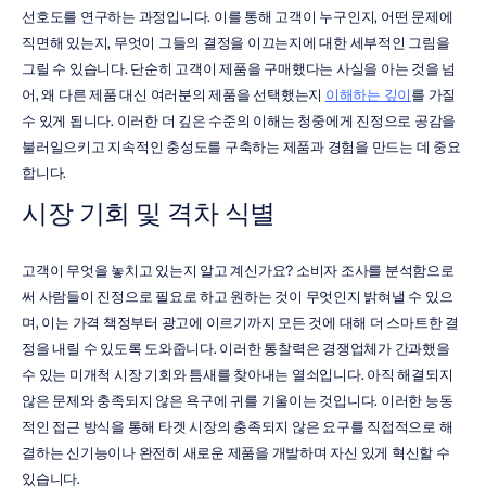
선호도를 연구하는 과정입니다. 이를 통해 고객이 누구인지, 어떤 문제에 
직면해 있는지, 무엇이 그들의 결정을 이끄는지에 대한 세부적인 그림을 
그릴 수 있습니다. 단순히 고객이 제품을 구매했다는 사실을 아는 것을 넘
어, 왜 다른 제품 대신 여러분의 제품을 선택했는지 
이해하는 깊이
를 가질 
수 있게 됩니다. 이러한 더 깊은 수준의 이해는 청중에게 진정으로 공감을 
불러일으키고 지속적인 충성도를 구축하는 제품과 경험을 만드는 데 중요
합니다.
시장 기회 및 격차 식별
고객이 무엇을 놓치고 있는지 알고 계신가요? 소비자 조사를 분석함으로
써 사람들이 진정으로 필요로 하고 원하는 것이 무엇인지 밝혀낼 수 있으
며, 이는 가격 책정부터 광고에 이르기까지 모든 것에 대해 더 스마트한 결
정을 내릴 수 있도록 도와줍니다. 이러한 통찰력은 경쟁업체가 간과했을 
수 있는 미개척 시장 기회와 틈새를 찾아내는 열쇠입니다. 아직 해결되지 
않은 문제와 충족되지 않은 욕구에 귀를 기울이는 것입니다. 이러한 능동
적인 접근 방식을 통해 타겟 시장의 충족되지 않은 요구를 직접적으로 해
결하는 신기능이나 완전히 새로운 제품을 개발하며 자신 있게 혁신할 수 
있습니다.