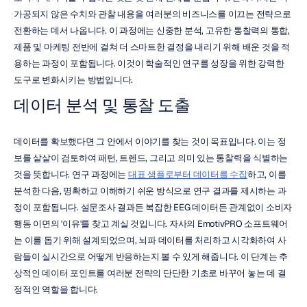
가공되지 않은 수치와 관찰 내용을 여러분의 비즈니스를 이끄는 전략으로 
전환하는 데서 나옵니다. 이 과정에는 신중한 분석, 고유한 통찰력의 통합, 
제품 및 마케팅 전반에 걸쳐 더 스마트한 결정을 내리기 위해 배운 것을 적
용하는 과정이 포함됩니다. 이것이 학술적인 연구를 성장을 위한 강력한 
도구로 변화시키는 방법입니다.
데이터 분석 및 통찰 도출
데이터를 확보했다면 그 안에서 이야기를 찾는 것이 목표입니다. 이는 정
보를 샅샅이 검토하여 패턴, 트렌드, 그리고 의미 있는 통찰력을 식별하는 
것을 뜻합니다. 연구 과정에는 
대표 샘플로부터 데이터를 수집
하고, 이를 
분석한 다음, 명확하고 이해하기 쉬운 방식으로 연구 결과를 제시하는 과
정이 포함됩니다. 설문조사 결과든 복잡한 EEG 데이터든 관계없이 소비자 
행동 이면의 '이유'를 찾고 계실 것입니다. 자사의 EmotivPRO 소프트웨어
는 이를 돕기 위해 설계되었으며, 뇌파 데이터를 처리하고 시각화하여 사
람들이 실시간으로 어떻게 반응하는지 볼 수 있게 해줍니다. 이 단계는 추
상적인 데이터 포인트를 여러분 전략의 단단한 기초로 바꾸어 놓는 데 결
정적인 역할을 합니다.