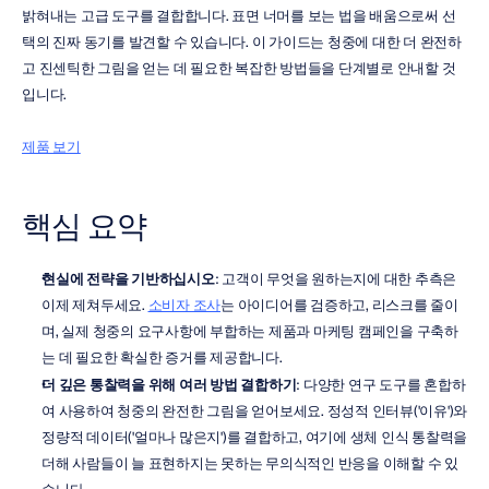
밝혀내는 고급 도구를 결합합니다. 표면 너머를 보는 법을 배움으로써 선
택의 진짜 동기를 발견할 수 있습니다. 이 가이드는 청중에 대한 더 완전하
고 진센틱한 그림을 얻는 데 필요한 복잡한 방법들을 단계별로 안내할 것
입니다.
제품 보기
핵심 요약
현실에 전략을 기반하십시오
: 고객이 무엇을 원하는지에 대한 추측은 
이제 제쳐두세요. 
소비자 조사
는 아이디어를 검증하고, 리스크를 줄이
며, 실제 청중의 요구사항에 부합하는 제품과 마케팅 캠페인을 구축하
는 데 필요한 확실한 증거를 제공합니다.
더 깊은 통찰력을 위해 여러 방법 결합하기
: 다양한 연구 도구를 혼합하
여 사용하여 청중의 완전한 그림을 얻어보세요. 정성적 인터뷰('이유')와 
정량적 데이터('얼마나 많은지')를 결합하고, 여기에 생체 인식 통찰력을 
더해 사람들이 늘 표현하지는 못하는 무의식적인 반응을 이해할 수 있