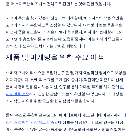
을 더 스마트한 비즈니스 전략으로 전환하는 것에 관한 것입니다.
고객이 무엇을 찾고 있는지 진정으로 이해할 때, 비즈니스의 모든 측면을 
고객의 기대에 부합하도록 조정할 수 있습니다. 여러분이 얻는 통찰력은 
어떤 제품을 빌드할지, 가격을 어떻게 책정할지, 어디에서 판매할지, 그리
고 어떻게 홍보할지를 결정하는 데 도움을 줍니다. 이는 회사의 목표를 시
장의 실제 요구와 일치시키는 강력한 방법입니다.
제품 및 마케팅을 위한 주요 이점
소비자 조사에 리소스를 투입하는 것은 몇 가지 핵심적인 방식으로 보상을 
가져다줍니다. 첫째, 리스크를 크게 줄여줍니다. 직관에만 의존하여 신제
품이나 캠페인을 출시하는 대신, 연구를 통해 막대한 투자를 하기 전에 
아
이디어를 검증
하고 진정한 관심이 있는지 확인할 수 있습니다. 이 과정은 
거시적인 계획을 위한 중요한 현실 점검 역할을 합니다.
둘째, 수집한 통찰력은 광고 크리에이티브에서 재고 관리에 이르기까지 
비
즈니스 전략의 가장 중요한 측면
에 정보를 제공합니다. 또한 연구는 시장
에서 충족되지 않은 요구와 틈새를 찾아냄으로써 새로운 기회를 식별하는 