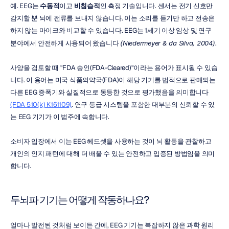
예. EEG는 
수동적
이고 
비침습적
인 측정 기술입니다. 센서는 전기 신호만 
감지할 뿐 뇌에 전류를 보내지 않습니다. 이는 소리를 듣기만 하고 전송은 
하지 않는 마이크와 비교할 수 있습니다. EEG는 1세기 이상 임상 및 연구 
분야에서 안전하게 사용되어 왔습니다 
(Niedermeyer & da Silva, 2004)
.
사양을 검토할 때 "FDA 승인(FDA-Cleared)"이라는 용어가 표시될 수 있습
니다. 이 용어는 미국 식품의약국(FDA)이 해당 기기를 법적으로 판매되는 
다른 EEG 증폭기와 실질적으로 동등한 것으로 평가했음을 의미합니다 
(FDA 510(k) K161109)
. 연구 등급 시스템을 포함한 대부분의 신뢰할 수 있
는 EEG 기기가 이 범주에 속합니다.
소비자 입장에서 이는 EEG 헤드셋을 사용하는 것이 뇌 활동을 관찰하고 
개인의 인지 패턴에 대해 더 배울 수 있는 안전하고 입증된 방법임을 의미
합니다.
두뇌파 기기는 어떻게 작동하나요?
얼마나 발전된 것처럼 보이든 간에, EEG 기기는 복잡하지 않은 과학 원리