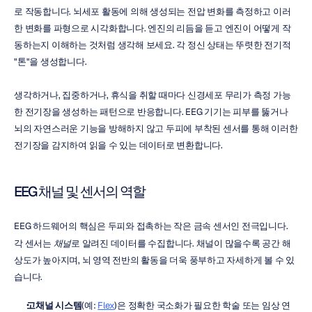
로 작동합니다. 뇌세포 활동에 의해 생성되는 전압 변화를 측정하고 이러
한 변화를 파형으로 시각화합니다. 엔진의 리듬을 듣고 엔진이 어떻게 작
동하는지 이해하는 것처럼 생각해 보세요. 각 정신 상태는 뚜렷한 전기적 
"톤"을 생성합니다.
생각하거나, 집중하거나, 휴식을 취할 때마다 신경세포 무리가 측정 가능
한 전기장을 생성하는 패턴으로 반응합니다. EEG 기기는 피부를 뚫거나 
뇌의 자연스러운 기능을 방해하지 않고 두피에 부착된 센서를 통해 이러한 
전기장을 감지하여 읽을 수 있는 데이터로 변환합니다.
EEG 채널 및 센서의 역할
EEG 하드웨어의 핵심은 두피와 접촉하는 작은 금속 센서인 전극입니다. 
각 센서는 
채널
로 알려진 데이터를 수집합니다. 채널이 많을수록 공간 해
상도가 높아지며, 뇌 영역 전반의 활동을 더욱 풍부하고 자세하게 볼 수 있
습니다.
고채널 시스템
(예: 
Flex
)은 정확한 국소화가 필요한 학술 또는 임상 연