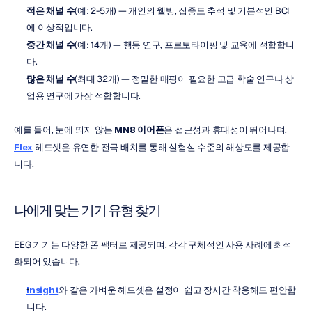
적은 채널 수
(예: 2-5개) — 개인의 웰빙, 집중도 추적 및 기본적인 BCI
에 이상적입니다.
중간 채널 수
(예: 14개) — 행동 연구, 프로토타이핑 및 교육에 적합합니
다.
많은 채널 수
(최대 32개) — 정밀한 매핑이 필요한 고급 학술 연구나 상
업용 연구에 가장 적합합니다.
예를 들어, 눈에 띄지 않는 
MN8 이어폰
은 접근성과 휴대성이 뛰어나며, 
Flex
 헤드셋은 유연한 전극 배치를 통해 실험실 수준의 해상도를 제공합
니다.
나에게 맞는 기기 유형 찾기
EEG 기기는 다양한 폼 팩터로 제공되며, 각각 구체적인 사용 사례에 최적
화되어 있습니다.
Insight
와 같은 가벼운 헤드셋은 설정이 쉽고 장시간 착용해도 편안합
니다.