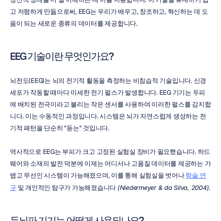
고 저렴하게 만듦으로써, EEG는 우리가 배우고, 창조하고, 혁신하는 데 도
움이 되는 새로운 종류의 데이터를 제공합니다.
EEG 기술이란 무엇인가요?
뇌전도(EEG)는 뇌의 전기적 활동을 측정하는 비침습적 기술입니다. 신경
세포가 작동할 때마다 미세한 전기 펄스가 발생합니다. EEG 기기는 두피
에 배치된 전극이라고 불리는 작은 센서를 사용하여 이러한 펄스를 감지합
니다. 이는 수동적인 과정입니다. 시스템은 뇌가 자연스럽게 생성하는 전
기적 패턴을 단순히 "듣는" 것입니다.
역사적으로 EEG는 부피가 크고 고정된 실험실 장비가 필요했습니다. 하드
웨어와 소재의 발전 덕분에 이제는 어디서나 고품질 데이터를 제공하는 가
볍고 무선인 시스템이 가능해졌으며, 이를 통해 실험실을 벗어나 
학술 연
구
 및 개인적인 탐구가 가능해졌습니다 
(Niedermeyer & da Silva, 2004)
.
두뇌파 기기는 어떻게 사용되나요?