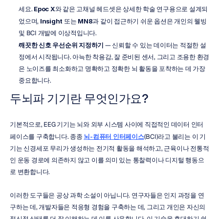
세요. 
Epoc X
와 같은 고채널 헤드셋은 상세한 학술 연구용으로 설계되
었으며, 
Insight
 또는 
MN8
과 같이 접근하기 쉬운 옵션은 개인의 웰빙 
및 BCI 개발에 이상적입니다.
깨끗한 신호 우선순위 지정하기
 — 신뢰할 수 있는 데이터는 적절한 설
정에서 시작됩니다. 아늑한 착용감, 잘 준비된 센서, 그리고 조용한 환경
은 노이즈를 최소화하고 명확하고 정확한 뇌 활동을 포착하는 데 가장 
중요합니다.
두뇌파 기기란 무엇인가요?
기본적으로, EEG 기기는 뇌와 외부 시스템 사이에 직접적인 데이터 인터
페이스를 구축합니다. 종종 
뇌-컴퓨터 인터페이스
(BCI)라고 불리는 이 기
기는 신경세포 무리가 생성하는 전기적 활동을 해석하고, 근육이나 전통적
인 운동 경로에 의존하지 않고 이를 의미 있는 통찰력이나 디지털 행동으
로 변환합니다.
이러한 도구들은 공상 과학 소설이 아닙니다. 연구자들은 인지 과정을 연
구하는 데, 개발자들은 적응형 경험을 구축하는 데, 그리고 개인은 자신의 
정신적 상태를 더 잘 이해하는 데 이를 사용합니다. 이 기술을 휴대하기 쉽