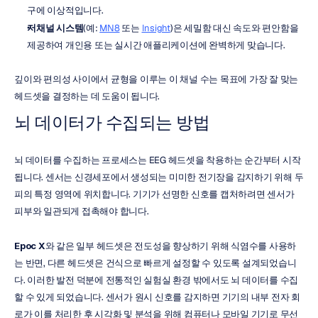
구에 이상적입니다.
저채널 시스템
(예: 
MN8
 또는 
Insight
)은 세밀함 대신 속도와 편안함을 
제공하여 개인용 또는 실시간 애플리케이션에 완벽하게 맞습니다.
깊이와 편의성 사이에서 균형을 이루는 이 채널 수는 목표에 가장 잘 맞는 
헤드셋을 결정하는 데 도움이 됩니다.
뇌 데이터가 수집되는 방법
뇌 데이터를 수집하는 프로세스는 EEG 헤드셋을 착용하는 순간부터 시작
됩니다. 센서는 신경세포에서 생성되는 미미한 전기장을 감지하기 위해 두
피의 특정 영역에 위치합니다. 기기가 선명한 신호를 캡처하려면 센서가 
피부와 일관되게 접촉해야 합니다.
Epoc X
와 같은 일부 헤드셋은 전도성을 향상하기 위해 식염수를 사용하
는 반면, 다른 헤드셋은 건식으로 빠르게 설정할 수 있도록 설계되었습니
다. 이러한 발전 덕분에 전통적인 실험실 환경 밖에서도 뇌 데이터를 수집
할 수 있게 되었습니다. 센서가 원시 신호를 감지하면 기기의 내부 전자 회
로가 이를 처리한 후 시각화 및 분석을 위해 컴퓨터나 모바일 기기로 무선 