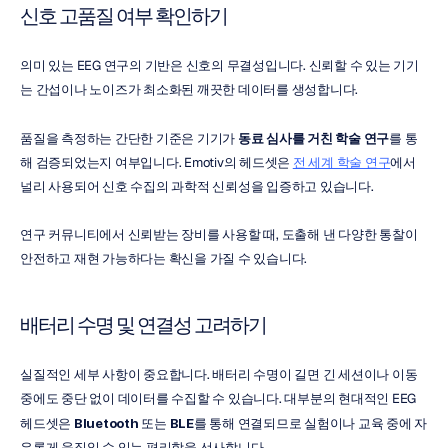
신호 고품질 여부 확인하기
의미 있는 EEG 연구의 기반은 신호의 무결성입니다. 신뢰할 수 있는 기기
는 간섭이나 노이즈가 최소화된 깨끗한 데이터를 생성합니다.
품질을 측정하는 간단한 기준은 기기가 
동료 심사를 거친 학술 연구
를 통
해 검증되었는지 여부입니다. Emotiv의 헤드셋은 
전 세계 학술 연구
에서 
널리 사용되어 신호 수집의 과학적 신뢰성을 입증하고 있습니다.
연구 커뮤니티에서 신뢰받는 장비를 사용할 때, 도출해 낸 다양한 통찰이 
안전하고 재현 가능하다는 확신을 가질 수 있습니다.
배터리 수명 및 연결성 고려하기
실질적인 세부 사항이 중요합니다. 배터리 수명이 길면 긴 세션이나 이동 
중에도 중단 없이 데이터를 수집할 수 있습니다. 대부분의 현대적인 EEG 
헤드셋은 
Bluetooth
 또는 
BLE
를 통해 연결되므로 실험이나 교육 중에 자
유롭게 움직일 수 있는 편리함을 선사합니다.