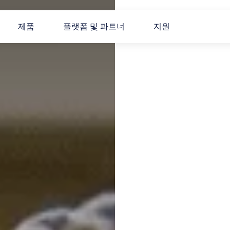
제품
플랫폼 및 파트너
지원