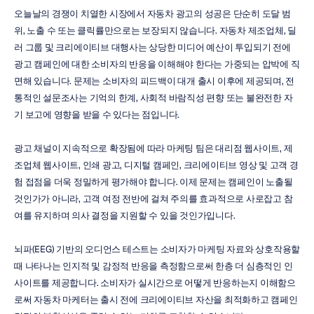
오늘날의 경쟁이 치열한 시장에서 자동차 광고의 성공은 단순히 도달 범
위, 노출 수 또는 클릭률만으로는 보장되지 않습니다. 자동차 제조업체, 딜
러 그룹 및 크리에이티브 대행사는 상당한 미디어 예산이 투입되기 전에 
광고 캠페인에 대한 소비자의 반응을 이해해야 한다는 가중되는 압박에 직
면해 있습니다. 문제는 소비자의 피드백이 대개 출시 이후에 제공되며, 전
통적인 설문조사는 기억의 한계, 사회적 바람직성 편향 또는 불완전한 자
기 보고에 영향을 받을 수 있다는 점입니다.
광고 채널이 지속적으로 확장됨에 따라 마케팅 팀은 대리점 웹사이트, 제
조업체 웹사이트, 인쇄 광고, 디지털 캠페인, 크리에이티브 영상 및 고객 경
험 접점을 더욱 정밀하게 평가해야 합니다. 이제 문제는 캠페인이 노출될 
것인가가 아니라, 고객 여정 전반에 걸쳐 주의를 효과적으로 사로잡고 참
여를 유지하며 의사 결정을 지원할 수 있을 것인가입니다.
뇌파(EEG) 기반의 오디언스 테스트는 소비자가 마케팅 자료와 상호작용할 
때 나타나는 인지적 및 감정적 반응을 측정함으로써 한층 더 심층적인 인
사이트를 제공합니다. 소비자가 실시간으로 어떻게 반응하는지 이해함으
로써 자동차 마케터는 출시 전에 크리에이티브 자산을 최적화하고 캠페인 