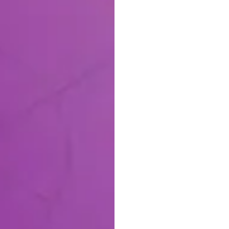
마케
소비