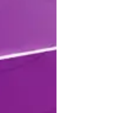
서비
H.B.
Duran
업데이트됨
20