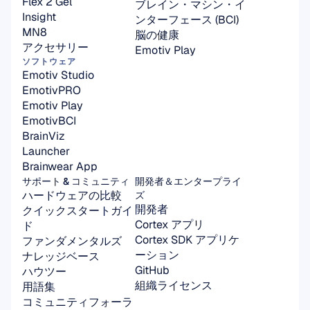
Flex 2 Gel
ブレイン・マシン・イ
Insight
ンターフェース (BCI)
MN8
脳の健康
アクセサリー
Emotiv Play
ソフトウェア
Emotiv Studio
EmotivPRO
Emotiv Play
EmotivBCI
BrainViz
Launcher
Brainwear App
サポート & コミュニティ
開発者＆エンタープライ
ハードウェアの比較
ズ
開発者
クイックスタートガイ
Cortex アプリ
ド
Cortex SDK アプリケ
ファンダメンタルズ
ーション
ナレッジベース
GitHub
ハウツー
組織ライセンス
用語集
コミュニティフォーラ