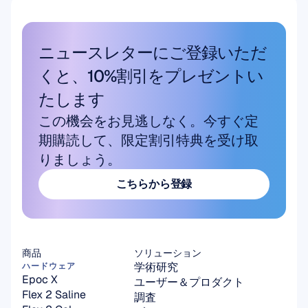
ニュースレターにご登録いただ
くと、10%割引をプレゼントい
たします
この機会をお見逃しなく。今すぐ定
期購読して、限定割引特典を受け取
りましょう。
こちらから登録
こちらから登録
商品
ソリューション
学術研究
ハードウェア
Epoc X
ユーザー＆プロダクト
Flex 2 Saline
調査