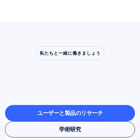
私たちと一緒に働きましょう
神経科学が研究室を越
えて可能性を広げる様
子をご覧ください
ユーザーと製品のリサーチ
ユーザーと製品のリサーチ
学術研究
学術研究