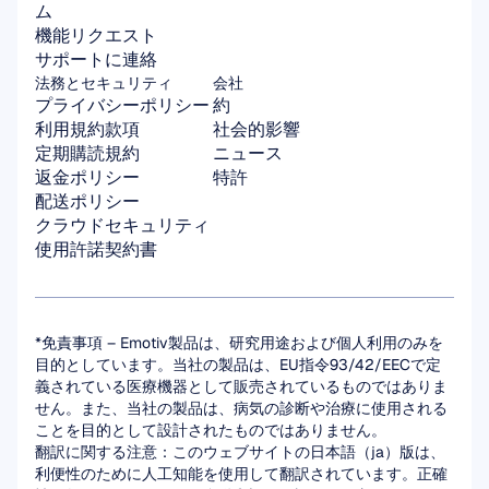
ム
機能リクエスト
サポートに連絡
法務とセキュリティ
会社
プライバシーポリシー
約
利用規約款項
社会的影響
定期購読規約
ニュース
返金ポリシー
特許
配送ポリシー
クラウドセキュリティ
使用許諾契約書
*免責事項 – Emotiv製品は、研究用途および個人利用のみを
目的としています。当社の製品は、EU指令93/42/EECで定
義されている医療機器として販売されているものではありま
せん。また、当社の製品は、病気の診断や治療に使用される
ことを目的として設計されたものではありません。
翻訳に関する注意：このウェブサイトの日本語（ja）版は、
利便性のために人工知能を使用して翻訳されています。正確