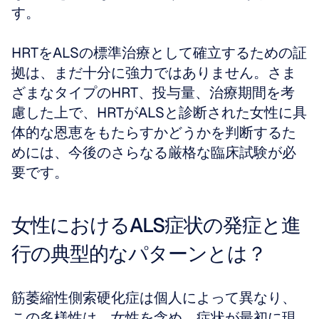
す。 
HRTをALSの標準治療として確立するための証
拠は、まだ十分に強力ではありません。さま
ざまなタイプのHRT、投与量、治療期間を考
慮した上で、HRTがALSと診断された女性に具
体的な恩恵をもたらすかどうかを判断するた
めには、今後のさらなる厳格な臨床試験が必
要です。
女性におけるALS症状の発症と進
行の典型的なパターンとは？
筋萎縮性側索硬化症は個人によって異なり、
この多様性は、女性を含め、症状が最初に現