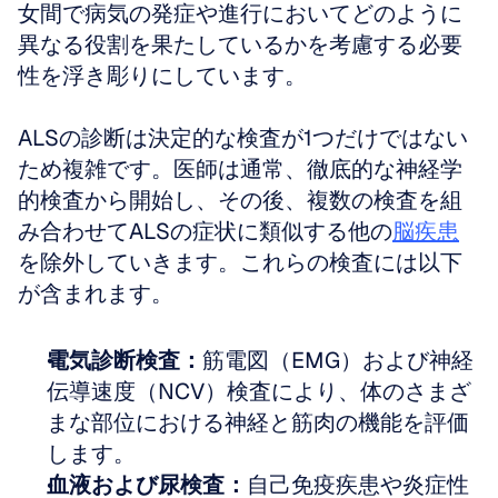
女間で病気の発症や進行においてどのように
異なる役割を果たしているかを考慮する必要
性を浮き彫りにしています。
ALSの診断は決定的な検査が1つだけではない
ため複雑です。医師は通常、徹底的な神経学
的検査から開始し、その後、複数の検査を組
み合わせてALSの症状に類似する他の
脳疾患
を除外していきます。これらの検査には以下
が含まれます。
電気診断検査：
筋電図（EMG）および神経
伝導速度（NCV）検査により、体のさまざ
まな部位における神経と筋肉の機能を評価
します。
血液および尿検査：
自己免疫疾患や炎症性