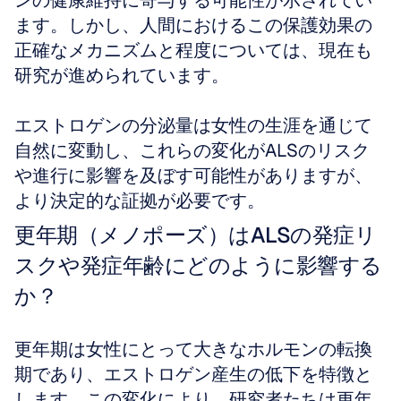
ンの健康維持に寄与する可能性が示されてい
ます。しかし、人間におけるこの保護効果の
正確なメカニズムと程度については、現在も
研究が進められています。
エストロゲンの分泌量は女性の生涯を通じて
自然に変動し、これらの変化がALSのリスク
や進行に影響を及ぼす可能性がありますが、
より決定的な証拠が必要です。
更年期（メノポーズ）はALSの発症リ
スクや発症年齢にどのように影響する
か？
更年期は女性にとって大きなホルモンの転換
期であり、エストロゲン産生の低下を特徴と
します。この変化により、研究者たちは更年