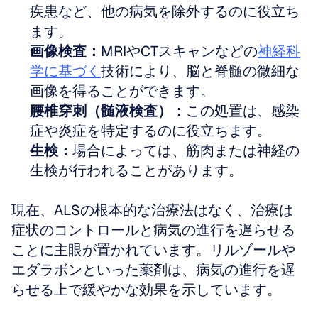
疾患など、他の病気を除外するのに役立ち
ます。
画像検査：
MRIやCTスキャンなどの
神経科
学に基づく
技術により、脳と脊髄の微細な
画像を得ることができます。
腰椎穿刺（髄液検査）：
この処置は、感染
症や炎症を特定するのに役立ちます。
生検：
場合によっては、筋肉または神経の
生検が行われることがあります。
現在、ALSの根本的な治療法はなく、治療は
症状のコントロールと病気の進行を遅らせる
ことに主眼が置かれています。リルゾールや
エダラボンといった薬剤は、病気の進行を遅
らせる上で緩やかな効果を示しています。