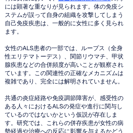
には顕著な重なりが見られます。体の免疫シ
ステムが誤って自身の組織を攻撃してしまう
自己免疫疾患は、一般的に女性に多く見られ
ます。
女性のALS患者の一部では、ループス（全身
性エリテマトーデス）、関節リウマチ、甲状
腺疾患などの合併頻度が高いことが観察され
ています。この関連性の正確なメカニズムは
複雑であり、完全には解明されていません。
共通の炎症経路や免疫調節障害が、感受性の
ある人々におけるALSの発症や進行に関与し
ているのではないかという仮説が存在しま
す。研究では、これらの併存疾患が女性の病
勢経過や治療への反応に影響を与えるかどう