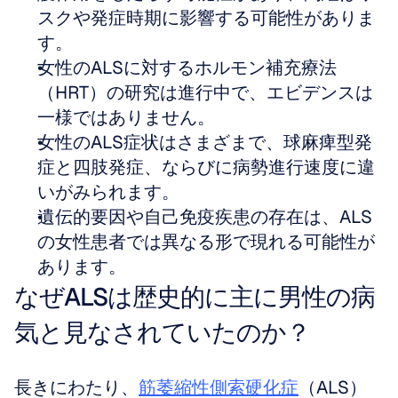
スクや発症時期に影響する可能性がありま
す。
女性のALSに対するホルモン補充療法
（HRT）の研究は進行中で、エビデンスは
一様ではありません。
女性のALS症状はさまざまで、球麻痺型発
症と四肢発症、ならびに病勢進行速度に違
いがみられます。
遺伝的要因や自己免疫疾患の存在は、ALS
の女性患者では異なる形で現れる可能性が
あります。
なぜALSは歴史的に主に男性の病
気と見なされていたのか？
長きにわたり、
筋萎縮性側索硬化症
（ALS）