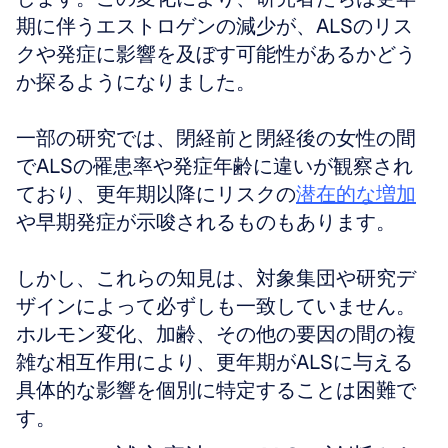
期に伴うエストロゲンの減少が、ALSのリス
クや発症に影響を及ぼす可能性があるかどう
か探るようになりました。
一部の研究では、閉経前と閉経後の女性の間
でALSの罹患率や発症年齢に違いが観察され
ており、更年期以降にリスクの
潜在的な増加
や早期発症が示唆されるものもあります。
しかし、これらの知見は、対象集団や研究デ
ザインによって必ずしも一致していません。
ホルモン変化、加齢、その他の要因の間の複
雑な相互作用により、更年期がALSに与える
具体的な影響を個別に特定することは困難で
す。