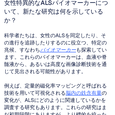
女性特異的なALSバイオマーカーにつ
いて、新たな研究は何を示している
か？
科学者たちは、女性のALSを同定したり、そ
の進行を追跡したりするのに役立つ、特定の
兆候、すなわち
バイオマーカー
も探索してい
ます。これらのバイオマーカーは、血液や脊
髄液から、あるいは高度な画像診断技術を通
じて見出される可能性があります。
例えば、定量的磁化率マッピングと呼ばれる
技術を用いて可視化される
脳内の鉄含有量
の
変化が、ALSにどのように関連しているかを
調査する研究もあります。これらの研究はま
だ初期段階にありますが、より標的を絞った