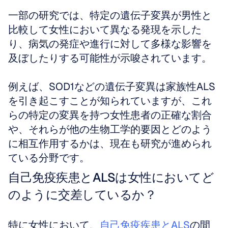
一部の研究では、特定の遺伝子変異が男性と
比較して女性において異なる発現を示した
り、病気の発症や進行に対して多様な影響を
及ぼしたりする可能性が示唆されています。
例えば、SOD1などの遺伝子変異は家族性ALS
を引き起こすことが知られていますが、これ
らの特定の変異を持つ女性患者の正確な割合
や、それらが他の生物工学的要因とどのよう
に相互作用するかは、現在も研究が進められ
ている分野です。
自己免疫疾患とALSは女性においてど
のように交差しているか？
特に女性において、
自己免疫疾患とALS
の間