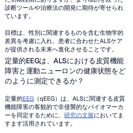
診断ツールや治療法の開発に期待が寄せられ
ています。
目標は、性別に関連するものを含む生物学的
差異を考慮に入れ、患者に合わせたALSケア
が提供される未来へ進化させることです。
定量的EEGは、ALSにおける皮質機能
障害と運動ニューロンの健康状態をど
のように測定できるか？
定量的
EEG
（qEEG）は、ALSに関連する皮質
機能障害の客観的で非侵襲的なバイオマーカ
ーを同定するために、
研究の文脈
においてま
すます活用されています。