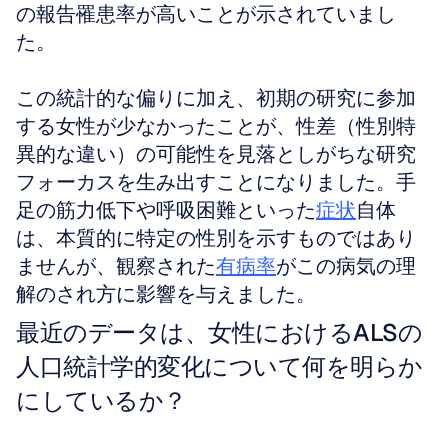
の報告罹患率が高いことが示されていまし
た。
この統計的な偏りに加え、初期の研究に参加
する女性が少なかったことが、性差（性別特
異的な違い）の可能性を見落としがちな研究
フォーカスを生み出すことになりました。手
足の筋力低下や呼吸困難といった
症状
自体
は、本質的に特定の性別を示すものではあり
ませんが、観察された
有病率
がこの病気の理
解のされ方に影響を与えました。
最近のデータは、女性におけるALSの
人口統計学的変化について何を明らか
にしているか？