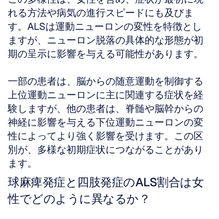
れる方法や病気の進行スピードにも及びま
す。ALSは運動ニューロンの変性を特徴とし
ますが、ニューロン脱落の具体的な形態が初
期の呈示に影響を与える可能性があります。
一部の患者は、脳からの随意運動を制御する
上位運動ニューロンに主に関連する症状を経
験しますが、他の患者は、脊髄や脳幹からの
神経に影響を与える下位運動ニューロンの変
性によってより強く影響を受けます。この区
別が、多様な初期症状につながることがあり
ます。
球麻痺発症と四肢発症のALS割合は女
性でどのように異なるか？