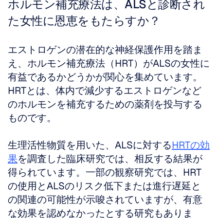
ホルモン補充療法は、ALSと診断され
た女性に恩恵をもたらすか？
エストロゲンの潜在的な神経保護作用を踏ま
え、ホルモン補充療法（HRT）がALSの女性に
有益であるかどうかが関心を集めています。
HRTとは、体内で減少するエストロゲンなど
のホルモンを補充するための薬剤を投与する
ものです。
生理活性物質を用いた、ALSに対する
HRTの効
果
を調査した臨床研究では、相反する結果が
得られています。一部の観察研究では、HRT
の使用とALSのリスク低下または進行遅延と
の関連の可能性が示唆されていますが、有意
な効果を認めなかったとする研究もありま