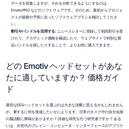
データを収集しますが、それを分析できるようにするのは 
EmotivPRO などのソフトウェアです。そのため、最初からプロジェ
クトの規模や予算に合ったソフトウェアプランを検討してくださ
い。
割引やバンドルを活用する
: ニュースレターに登録して初回割引を受
けたり、アカデミック価格を確認したり、ウェブサイトで特別な製
品バンドルを探したりすることで、よりお得に購入できます。
どの Emotiv ヘッドセットがあな
たに適していますか？ 価格ガイ
ド
適切なEEGヘッドセットを選ぶのは大きな決断に思えるかもしれません
が、要するに何を達成したいかによります。日常のタスク中の自分自身
の脳活動に興味がありますか？ 詳細な研究を行う研究者ですか？ ある
いは、次世代のブレイン・コンピュータ・インターフェースのアプリケ