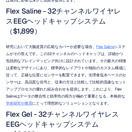
は成功に必要な深さと品質を提供します。
Flex Saline - 32チャンネルワイヤレ
スEEGヘッドキャップシステム
（$1,899）
研究において大脳皮質の広範なカバーが必要な場合、
Flex Saline
システ
ムがその答えです。この32チャンネルのヘッドキャップは、詳細かつ
包括的なブレインマッピング向けに設計されています。その最大の特徴
は柔軟なデザインにあり、標準的なレイアウトや独自のカスタム構成に
従って、正確な位置にセンサーを配置できます。生理食塩水ベースのセ
ンサーは、高品質な信号と、従来の方法と比較して比較的迅速なセット
アッププロセスの優れた組み合わせを提供します。これにより、Flex 
Salineはデータの整合性と効率性の両方が極めて重要となる、本格的な
学術研究や教育
にとって理想的なソリューションとなります。
Flex Gel - 32チャンネルワイヤレス
EEGヘッドキャップシステム