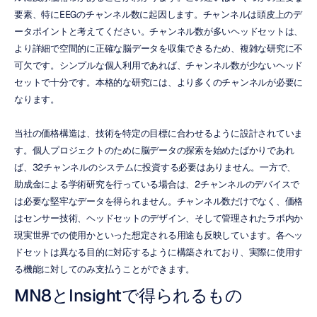
要素、特にEEGのチャンネル数に起因します。チャンネルは頭皮上のデ
ータポイントと考えてください。チャンネル数が多いヘッドセットは、
より詳細で空間的に正確な脳データを収集できるため、複雑な研究に不
可欠です。シンプルな個人利用であれば、チャンネル数が少ないヘッド
セットで十分です。本格的な研究には、より多くのチャンネルが必要に
なります。
当社の価格構造は、技術を特定の目標に合わせるように設計されていま
す。個人プロジェクトのために脳データの探索を始めたばかりであれ
ば、32チャンネルのシステムに投資する必要はありません。一方で、
助成金による学術研究を行っている場合は、2チャンネルのデバイスで
は必要な堅牢なデータを得られません。チャンネル数だけでなく、価格
はセンサー技術、ヘッドセットのデザイン、そして管理されたラボ内か
現実世界での使用かといった想定される用途も反映しています。各ヘッ
ドセットは異なる目的に対応するように構築されており、実際に使用す
る機能に対してのみ支払うことができます。
MN8とInsightで得られるもの