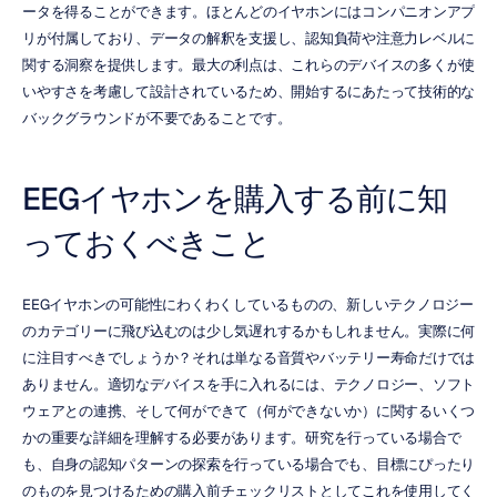
ータを得ることができます。ほとんどのイヤホンにはコンパニオンアプ
リが付属しており、データの解釈を支援し、認知負荷や注意力レベルに
関する洞察を提供します。最大の利点は、これらのデバイスの多くが使
いやすさを考慮して設計されているため、開始するにあたって技術的な
バックグラウンドが不要であることです。
EEGイヤホンを購入する前に知
っておくべきこと
EEGイヤホンの可能性にわくわくしているものの、新しいテクノロジー
のカテゴリーに飛び込むのは少し気遅れするかもしれません。実際に何
に注目すべきでしょうか？それは単なる音質やバッテリー寿命だけでは
ありません。適切なデバイスを手に入れるには、テクノロジー、ソフト
ウェアとの連携、そして何ができて（何ができないか）に関するいくつ
かの重要な詳細を理解する必要があります。研究を行っている場合で
も、自身の認知パターンの探索を行っている場合でも、目標にぴったり
のものを見つけるための購入前チェックリストとしてこれを使用してく