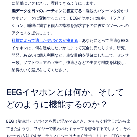
に簡単にアクセスし、理解できるようにします。
脳データを日々のルーティンに役立てる
：脳波のパターンを分かり
やすいデータに変換することで、EEGイヤホンは集中、リラクゼー
ション、睡眠に関する個人の指標を探求するのに役立つツールへの
アクセスを提供します。
目標によって適したデバイスが決まる
：あなたにとって最適なEEG
イヤホンは、何を達成したいかによって完全に異なります。研究、
開発、あるいは個人利用など、主な目的を明確にした上で、センサ
ー数、ソフトウェアの互換性、快適さなどの主要な機能を比較し、
納得のいく選択をしてください。
EEGイヤホンとは何か、そして
どのように機能するのか？
EEG（脳波計）デバイスを思い浮かべるとき、おそらく科学ラボから出
てきたような、ワイヤーで覆われたキャップを想像するでしょう。それ
も一つの方法ですが、テクノロジーは大きく進歩しました。EEGイヤホ