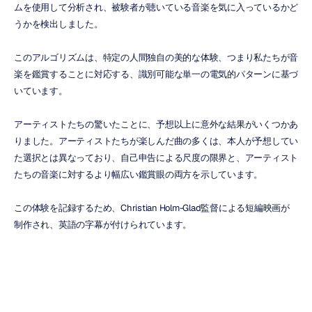
ムを使用して分析され、被験者が聴いている音楽を気に入っているかど
うかを検出しました。
このアルゴリズムは、特定の人間独自の美的な体験、つまり私たちが音
楽を鑑賞することに対応する、識別可能な単一の電気的パターンに基づ
いています。
アーティストたちの驚いたことに、予想以上に意外な結果がいくつかあ
りました。アーティストたちが楽しんだ曲の多くは、本人が予想してい
た選択とは異なっており、自己申告による尺度の限界と、アーティスト
たちの音楽に対するより幅広い鑑賞眼の両方を示しています。
この体験を記録するため、Christian Holm-Glad監督による短編映画が
制作され、英語の字幕が付けられています。