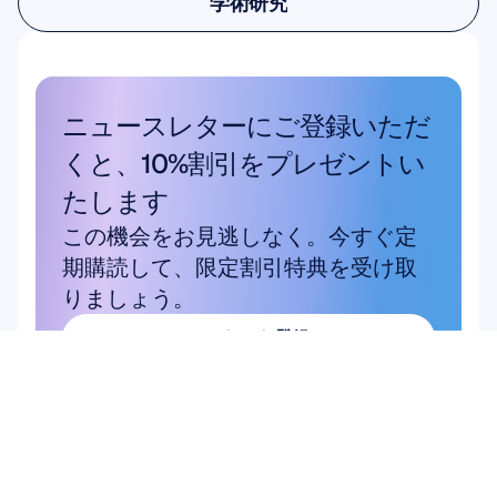
学術研究
学術研究
ニュースレターにご登録いただ
くと、10%割引をプレゼントい
たします
この機会をお見逃しなく。今すぐ定
期購読して、限定割引特典を受け取
りましょう。
こちらから登録
こちらから登録
商品
ハードウェア
Epoc X