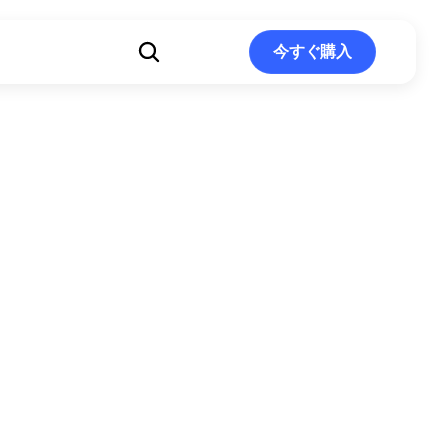
ト
今すぐ購入
今すぐ購入