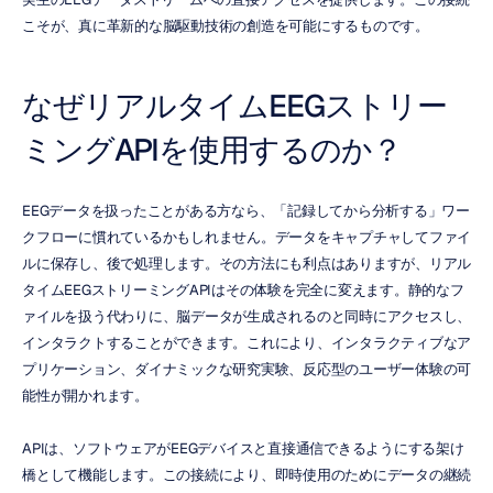
こそが、真に革新的な脳駆動技術の創造を可能にするものです。
なぜリアルタイムEEGストリー
ミングAPIを使用するのか？
EEGデータを扱ったことがある方なら、「記録してから分析する」ワー
クフローに慣れているかもしれません。データをキャプチャしてファイ
ルに保存し、後で処理します。その方法にも利点はありますが、リアル
タイムEEGストリーミングAPIはその体験を完全に変えます。静的なフ
ァイルを扱う代わりに、脳データが生成されるのと同時にアクセスし、
インタラクトすることができます。これにより、インタラクティブなア
プリケーション、ダイナミックな研究実験、反応型のユーザー体験の可
能性が開かれます。
APIは、ソフトウェアがEEGデバイスと直接通信できるようにする架け
橋として機能します。この接続により、即時使用のためにデータの継続