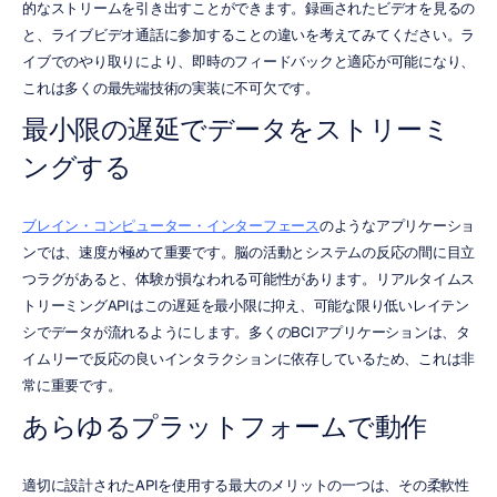
的なストリームを引き出すことができます。録画されたビデオを見るの
と、ライブビデオ通話に参加することの違いを考えてみてください。ラ
イブでのやり取りにより、即時のフィードバックと適応が可能になり、
これは多くの最先端技術の実装に不可欠です。
最小限の遅延でデータをストリーミ
ングする
ブレイン・コンピューター・インターフェース
のようなアプリケーショ
ンでは、速度が極めて重要です。脳の活動とシステムの反応の間に目立
つラグがあると、体験が損なわれる可能性があります。リアルタイムス
トリーミングAPIはこの遅延を最小限に抑え、可能な限り低いレイテン
シでデータが流れるようにします。多くのBCIアプリケーションは、タ
イムリーで反応の良いインタラクションに依存しているため、これは非
常に重要です。
あらゆるプラットフォームで動作
適切に設計されたAPIを使用する最大のメリットの一つは、その柔軟性