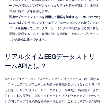
ーザーの同意などの不可欠なセキュリティ対策を実施して、機密性
の高い脳データを保護します。
既存のプラットフォームを活用して開発を加速する
：Lab Streaming 
Layer (LSL)や当社のソフトウェアソリューションなどの確立された
ツールを使用して、データストリーミングや同期における技術的な
課題を管理することで、時間と労力を節約し、独自のアプリケーシ
ョンの作成に集中できます。
リアルタイムEEGデータストリ
ームAPIとは？
API（アプリケーションプログラミングインターフェース）は、異なる
ソフトウェアプログラム同士を対話させる翻訳者のようなものと考えて
ください。リアルタイムEEGデータストリームAPIは、脳活動データに
対してこれを実行し、EEGヘッドセットとソフトウェアアプリケーショ
ンの間にライブで継続的な接続を作成します。これによりデータが瞬時