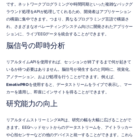
です。ネットワークプログラミングや時間同期といった複雑なバックグ
ラウンド処理をAPIが処理してくれるため、開発者はアプリケーション
の構築に集中できます。つまり、異なるプログラミング言語で構築さ
れ、さまざまなオペレーティングシステム向けに開発されたアプリケー
ションに、ライブEEGデータを統合することができます。
脳信号の即時分析
リアルタイムAPIを使用すれば、セッションが終了するまで何が起きて
いるか待つ必要はありません。脳信号が発生するのと同時に、視覚化、
アノテーション、および処理を行うことができます。例えば、
EmotivPRO
を使用すると、データストリームをライブで表示し、マー
カーを適用し、即座にインサイトを得ることができます。
研究能力の向上
リアルタイムストリーミングAPIは、研究の幅を大幅に広げることがで
きます。EEGヘッドセットからのデータストリームを、アイトラッカー
や心拍センサーなどの他のデバイスと統一することができます。これら