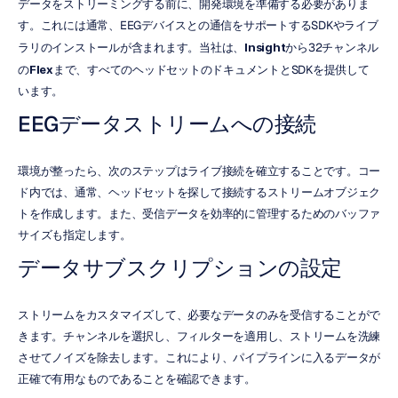
データをストリーミングする前に、開発環境を準備する必要がありま
す。これには通常、EEGデバイスとの通信をサポートするSDKやライブ
ラリのインストールが含まれます。当社は、
Insight
から32チャンネル
の
Flex
まで、すべてのヘッドセットのドキュメントとSDKを提供して
います。
EEGデータストリームへの接続
環境が整ったら、次のステップはライブ接続を確立することです。コー
ド内では、通常、ヘッドセットを探して接続するストリームオブジェク
トを作成します。また、受信データを効率的に管理するためのバッファ
サイズも指定します。
データサブスクリプションの設定
ストリームをカスタマイズして、必要なデータのみを受信することがで
きます。チャンネルを選択し、フィルターを適用し、ストリームを洗練
させてノイズを除去します。これにより、パイプラインに入るデータが
正確で有用なものであることを確認できます。