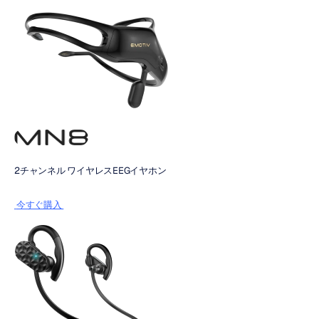
2チャンネル ワイヤレスEEGイヤホン
 今すぐ購入 