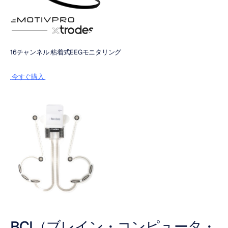
16チャンネル 粘着式EEGモニタリング
 今すぐ購入 
BCI（ブレイン・コンピュータ・