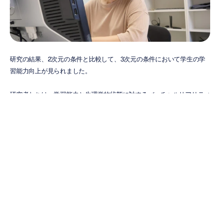
研究の結果、2次元の条件と比較して、3次元の条件において学生の学
習能力向上が見られました。
研究者たちは、学習能力と生理学的状態に対するバーチャルリアリティ
の影響を調査するために、学生を対象とした研究を行いました。この研
究では、6組のビデオ（2次元条件のビデオ3本、3次元条件のビデオ3
本）を使用し、その後のアンケートに基づいて学生の学習能力を分析し
ました。研究の結果、2次元の条件と比較して、3次元の条件において
学生の学習能力向上が見られました。さらに、学生たちは3次元のビデ
オにより注意を払っており、バーチャルリアリティの条件が学生の学習
能力を高める上でより大きな効果を持つことが示唆されました。
BCIとEEGを介したローバーの制