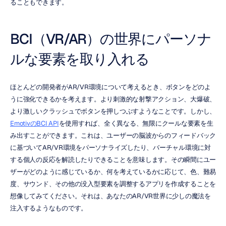
ることもできます。
BCI（VR/AR）の世界にパーソナ
ルな要素を取り入れる
ほとんどの開発者がAR/VR環境について考えるとき、ボタンをどのよ
うに強化できるかを考えます。より刺激的な射撃アクション、大爆破、
より激しいクラッシュでボタンを押しつぶすようなことです。しかし、
EmotivのBCI API
を使用すれば、全く異なる、無限にクールな要素を生
み出すことができます。これは、ユーザーの脳波からのフィードバック
に基づいてAR/VR環境をパーソナライズしたり、バーチャル環境に対
する個人の反応を解読したりできることを意味します。その瞬間にユー
ザーがどのように感じているか、何を考えているかに応じて、色、難易
度、サウンド、その他の没入型要素を調整するアプリを作成することを
想像してみてください。それは、あなたのAR/VR世界に少しの魔法を
注入するようなものです。