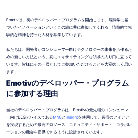
Emotivは、初のデベロッパー・プログラムを開始します。脳科学に基
づいたイノベーションというこの旅に共に参加してくれる、情熱的で先
駆的な精神を持った人材を募集しています。
私たちは、開発者がコンシューマー向けテクノロジーの未来を形作るた
めの新しい方法という、真にエキサイティングな領域の入り口に立って
います。皆様にその一員としてご参加いただけることを大変嬉しく思い
ます。
Emotivのデベロッパー・プログラム
に参加する理由
当社のデベロッパー・プログラムは、Emotivの最先端のコンシューマ
ー向けEEGデバイスである
MN8
と
Insight
を使用して、皆様のアイデア
を実現するための最高のロソース、コミュニティ・サポート、コラボレ
ーションの機会を提供できるように設計されています。