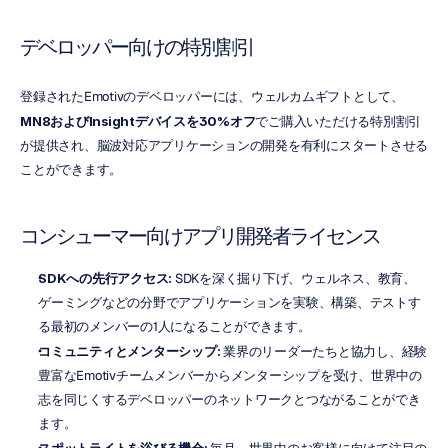
デベロッパー向けの特別割引
登録されたEmotivのデベロッパーには、ウェルカムギフトとして、
MN8およびInsightデバイスを30%オフ
でご購入いただける特別割引
が提供され、脳波対応アプリケーションの開発を有利にスタートさせる
ことができます。
コンシューマー向けアプリ開発者ライセンス
SDKへの先行アクセス:
 SDKを深く掘り下げ、ウェルネス、教育、
ゲーミングなどの分野でアプリケーションを実験、構築、テストす
る最初のメンバーの1人になることができます。
コミュニティとメンターシップ:
 業界のリーダーたちと協力し、経験
豊富なEmotivチームメンバーからメンターシップを受け、世界中の
志を同じくするデベロッパーのネットワークとつながることができ
ます。