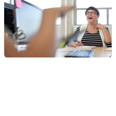
読むのを続ける
脳研究：異なるオフィス環境が従業
員のウェルビーイングに与える影
響
詳細を読む
詳細を読む