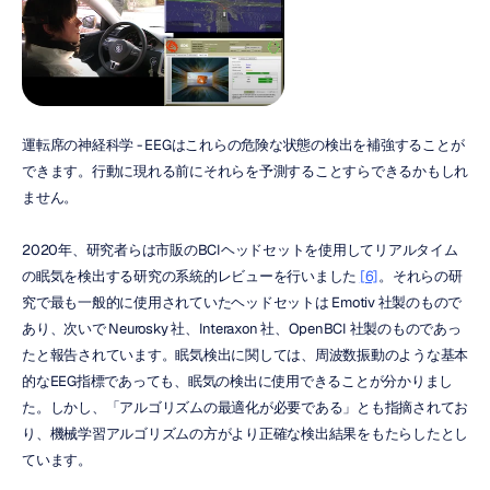
運転席の神経科学 - EEGはこれらの危険な状態の検出を補強することが
できます。行動に現れる前にそれらを予測することすらできるかもしれ
ません。
2020年、研究者らは市販のBCIヘッドセットを使用してリアルタイム
の眠気を検出する研究の系統的レビューを行いました 
[6]
。それらの研
究で最も一般的に使用されていたヘッドセットは Emotiv 社製のもので
あり、次いで Neurosky 社、Interaxon 社、OpenBCI 社製のものであっ
たと報告されています。眠気検出に関しては、周波数振動のような基本
的なEEG指標であっても、眠気の検出に使用できることが分かりまし
た。しかし、「アルゴリズムの最適化が必要である」とも指摘されてお
り、機械学習アルゴリズムの方がより正確な検出結果をもたらしたとし
ています。