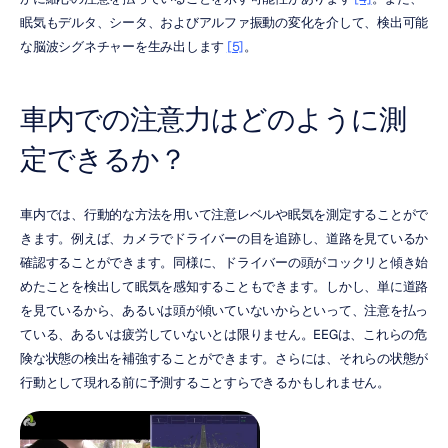
眠気もデルタ、シータ、およびアルファ振動の変化を介して、検出可能
な脳波シグネチャーを生み出します 
[5]
。
車内での注意力はどのように測
定できるか？
車内では、行動的な方法を用いて注意レベルや眠気を測定することがで
きます。例えば、カメラでドライバーの目を追跡し、道路を見ているか
確認することができます。同様に、ドライバーの頭がコックリと傾き始
めたことを検出して眠気を感知することもできます。しかし、単に道路
を見ているから、あるいは頭が傾いていないからといって、注意を払っ
ている、あるいは疲労していないとは限りません。EEGは、これらの危
険な状態の検出を補強することができます。さらには、それらの状態が
行動として現れる前に予測することすらできるかもしれません。