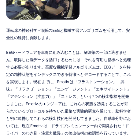
運転席の神経科学 - 市販のEEGと機械学習アルゴリズムを活用して、安
全性の維持に貢献します。
EEGハードウェアを車両に組み込むことは、解決策の一部に過ぎませ
ん。取得した脳データを活用するためには、それを有用な指標へと処理
する必要があります。高度な機械学習アルゴリズムは、EEGデータを特
定の精神状態をインデックスできる特徴へとデコードすることで、これ
を実現します。現在までに、Emotiv は「フラストレーション」「興
味」「リラクゼーション」「エンゲージメント」「エキサイトメント」
「アテンション（注意力）」「ストレス」という7つの検出指標を開発
しました。Emotiv のエンジニアは、これらの状態を誘発することが知
られているプロトコルを持ちいた厳格な実験的研究を通じて、脳科学者
と密に連携してこれらの検出技術を開発してきました。自動車分野にお
いては、現在 Emotiv は、ドライブシミュレーター内で開発された「ド
ライバーのわき見・注意力散漫」の検出技術の微調整を行っています。