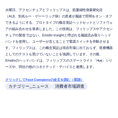
火曜日、アクセンチュアとフィリップスは、筋萎縮性側索硬化症
（ALS、別名ルー・ゲーーリッグ病）の患者が脳波で照明をオン・オフ
できるようにする、プロトタイプの概念実証ヘッドセットとソフトウェ
アの組み合わせを発表しました。この技術は、フィリップスやアクセン
チュアの製造ではない、Emotiv Insightと呼ばれる脳波読み取りヘッド
バンドを使用し、ユーザーが念じることで電源スイッチを作動させま
す。フィリップスは、この概念実証は現在市場に出ておらず、医療機器
としてのテストも受けていないことを強調しています。その後、
Emotivのヘッドバンドは、フィリップスのスマートライト「Hue」シリ
ーズや、同社の他のコネクテッド・デバイスと連携します。
クリックしてFast Companyの全文を読む（英語）
カテゴリー_ニュース
消費者市場調査