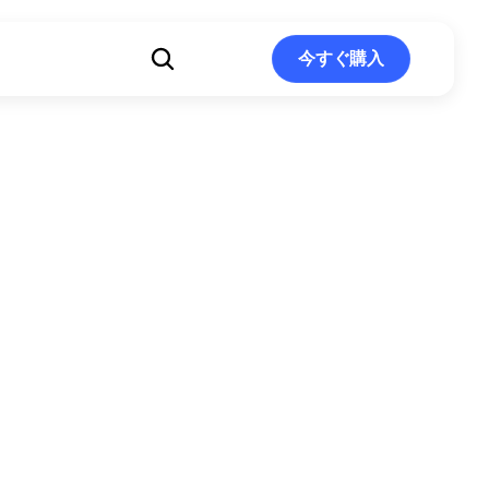
ト
今すぐ購入
今すぐ購入