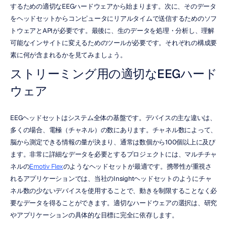
するための適切なEEGハードウェアから始まります。次に、そのデータ
をヘッドセットからコンピュータにリアルタイムで送信するためのソフ
トウェアとAPIが必要です。最後に、生のデータを処理・分析し、理解
可能なインサイトに変えるためのツールが必要です。それぞれの構成要
素に何が含まれるかを見てみましょう。
ストリーミング用の適切なEEGハード
ウェア
EEGヘッドセットはシステム全体の基盤です。デバイスの主な違いは、
多くの場合、電極（チャネル）の数にあります。チャネル数によって、
脳から測定できる情報の量が決まり、通常は数個から100個以上に及び
ます。非常に詳細なデータを必要とするプロジェクトには、マルチチャ
ネルの
Emotiv Flex
のようなヘッドセットが最適です。携帯性が重視さ
れるアプリケーションでは、当社のInsightヘッドセットのようにチャ
ネル数の少ないデバイスを使用することで、動きを制限することなく必
要なデータを得ることができます。適切なハードウェアの選択は、研究
やアプリケーションの具体的な目標に完全に依存します。