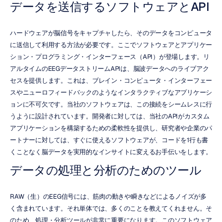
データを送信するソフトウェアとAPI
ハードウェアが脳信号をキャプチャしたら、そのデータをコンピュータ
に送信して利用する方法が必要です。ここでソフトウェアとアプリケー
ション・プログラミング・インターフェース（API）が登場します。リ
アルタイムのEEGデータストリームAPIは、脳波データへのライブアク
セスを提供します。これは、ブレイン・コンピュータ・インターフェー
スやニューロフィードバックのようなインタラクティブなアプリケーシ
ョンに不可欠です。当社のソフトウェアは、この接続をシームレスに行
うように設計されています。開発者に対しては、当社のAPIがカスタム
アプリケーションを構築するための柔軟性を提供し、研究者や企業のパ
ートナーに対しては、すぐに使えるソフトウェアが、コードを1行も書
くことなく脳データを実用的なインサイトに変えるお手伝いをします。
データの処理と分析のためのツール
RAW（生）のEEG信号には、筋肉の動きや瞬きなどによるノイズが多
く含まれています。それ単体では、多くのことを教えてくれません。そ
のため、処理・分析ツールが非常に重要になります。このソフトウェア