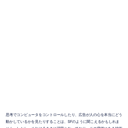
EEGデータスト
リーム101：実践
的スターターガ
イド
Emotiv
更新日
2026/03/06
思考でコンピュータをコントロールしたり、広告が人の心を本当にどう
動かしているかを見たりすることは、SFのように聞こえるかもしれま