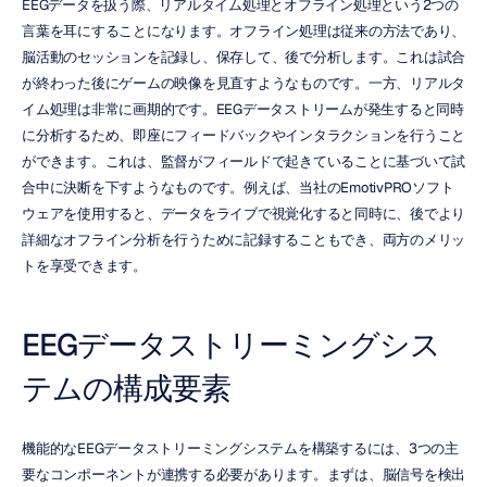
EEGデータを扱う際、リアルタイム処理とオフライン処理という2つの
言葉を耳にすることになります。オフライン処理は従来の方法であり、
脳活動のセッションを記録し、保存して、後で分析します。これは試合
が終わった後にゲームの映像を見直すようなものです。一方、リアルタ
イム処理は非常に画期的です。EEGデータストリームが発生すると同時
に分析するため、即座にフィードバックやインタラクションを行うこと
ができます。これは、監督がフィールドで起きていることに基づいて試
合中に決断を下すようなものです。例えば、当社のEmotivPROソフト
ウェアを使用すると、データをライブで視覚化すると同時に、後でより
詳細なオフライン分析を行うために記録することもでき、両方のメリッ
トを享受できます。
EEGデータストリーミングシス
テムの構成要素
機能的なEEGデータストリーミングシステムを構築するには、3つの主
要なコンポーネントが連携する必要があります。まずは、脳信号を検出