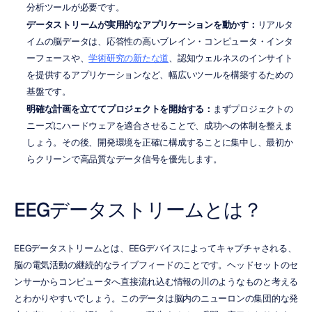
分析ツールが必要です。
データストリームが実用的なアプリケーションを動かす：
リアルタ
イムの脳データは、応答性の高いブレイン・コンピュータ・インタ
ーフェースや、
学術研究の新たな道
、認知ウェルネスのインサイト
を提供するアプリケーションなど、幅広いツールを構築するための
基盤です。
明確な計画を立ててプロジェクトを開始する：
まずプロジェクトの
ニーズにハードウェアを適合させることで、成功への体制を整えま
しょう。その後、開発環境を正確に構成することに集中し、最初か
らクリーンで高品質なデータ信号を優先します。
EEGデータストリームとは？
EEGデータストリームとは、EEGデバイスによってキャプチャされる、
脳の電気活動の継続的なライブフィードのことです。ヘッドセットのセ
ンサーからコンピュータへ直接流れ込む情報の川のようなものと考える
とわかりやすいでしょう。このデータは脳内のニューロンの集団的な発