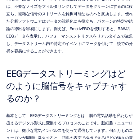
は、不要なノイズをフィルタリングしてデータをクリーンにするのに役
立ち、複雑な信号のストリームを解釈可能なものへと変換します。優れ
た分析ソフトウェアはデータの視覚化にも役立ち、パターンの特定や結
論の導出を容易にします。例えば、EmotivPROを使用すると、RAWの
EEGデータを表示し、パフォーマンスメトリクスをリアルタイムで確認
し、データストリーム内の特定のイベントにマークを付けて、後での分
析を容易にすることができます。
EEGデータストリーミングはど
のように脳信号をキャプチャす
るのか？
基本として、EEGデータストリーミングとは、脳の電気活動を私たちが
扱えるデジタル形式に変換するプロセスのことです。脳細胞（ニューロ
ン）は、微小な電気インパルスを使って通信しています。何百万ものニ
ューロンが同時に発火すると、頭皮の表面で検出できるほどの強さの電