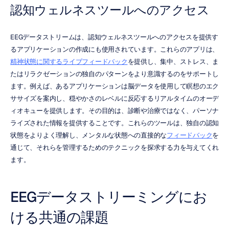
認知ウェルネスツールへのアクセス
EEGデータストリームは、認知ウェルネスツールへのアクセスを提供す
るアプリケーションの作成にも使用されています。これらのアプリは、
精神状態に関するライブフィードバック
を提供し、集中、ストレス、ま
たはリラクゼーションの独自のパターンをより意識するのをサポートし
ます。例えば、あるアプリケーションは脳データを使用して瞑想のエク
ササイズを案内し、穏やかさのレベルに反応するリアルタイムのオーデ
ィオキューを提供します。その目的は、診断や治療ではなく、パーソナ
ライズされた情報を提供することです。これらのツールは、独自の認知
状態をよりよく理解し、メンタルな状態への直接的な
フィードバック
を
通じて、それらを管理するためのテクニックを探求する力を与えてくれ
ます。
EEGデータストリーミングにお
ける共通の課題