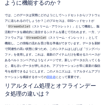
ように機能するのか？
では、このデータは実際にどのようにしてヘッドセットからソフトウェ
アに送られるのでしょうか？このプロセスは、EEGヘッドセットが
「
（ストリーム・アウトレット）」として機能し、脳
StreamOutlet
活動データを継続的に送信するシステムを通じて行われます。一方、ソ
フトウェアは「
（ストリーム・インレット）」として
StreamInlet
機能し、この情報の流れを受け取る準備ができています。データを新鮮
で関連性の高い状態に保つため、このシステムはしばしば「リングバッ
ファ」を使用します。これは、最新のアイテムだけを載せるスペースが
あるベルトコンベアのようなイメージです。新しいデータが入ってくる
と、最も古いデータが押し出され、アプリケーションが常に最新の脳信
号を処理できるようにします。このメカニズムは、リアルタイムアプリ
ケーションを構築するすべての
開発者
にとって重要です。
リアルタイム処理とオフラインデー
タ処理の違いは？