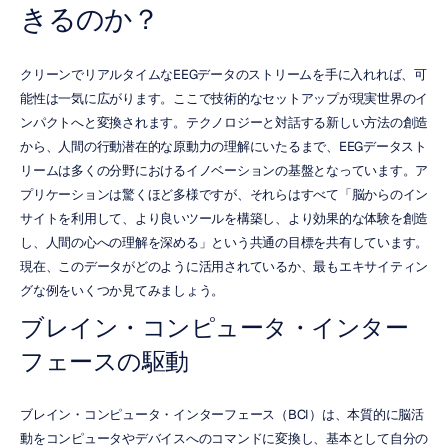
きるのか？
クリーンでリアルタイムなEEGデータのストリームを手に入れれば、可
能性は一気に広がります。ここで技術的なセットアップが現実世界のイ
ンパクトへと変換されます。テクノロジーと対話する新しい方法の創造
から、人間の行動潜在的な原動力の理解にいたるまで、EEGデータスト
リームは多くの分野におけるイノベーションの基盤となっています。ア
プリケーションは驚くほど多様ですが、それらはすべて「脳からのイン
サイトを利用して、より良いツールを構築し、より効果的な体験を創造
し、人間の心への理解を深める」という共通の目標を共有しています。
現在、このデータがどのように活用されているか、最もエキサイティン
グな例をいくつか見てみましょう。
ブレイン・コンピュータ・インター
フェースの駆動
ブレイン・コンピュータ・インターフェース（BCI）は、本質的に脳活
動をコンピュータやデバイスへのコマンドに変換し、基本として自分の