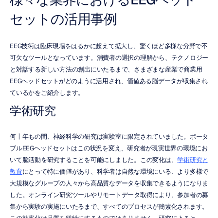
セットの活用事例
EEG技術は臨床現場をはるかに超えて拡大し、驚くほど多様な分野で不
可欠なツールとなっています。消費者の選択の理解から、テクノロジー
と対話する新しい方法の創出にいたるまで、さまざまな産業で商業用
EEGヘッドセットがどのように活用され、価値ある脳データが収集され
ているかをご紹介します。
学術研究
何十年もの間、神経科学の研究は実験室に限定されていました。ポータ
ブルEEGヘッドセットはこの状況を変え、研究者が現実世界の環境にお
いて脳活動を研究することを可能にしました。この変化は、
学術研究と
教育
にとって特に価値があり、科学者は自然な環境にいる、より多様で
大規模なグループの人々から高品質なデータを収集できるようになりま
した。オンライン研究ツールやリモートデータ取得により、参加者の募
集から実験の実施にいたるまで、すべてのプロセスが簡素化されます。