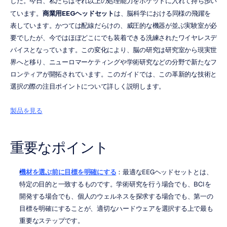
した。今日、私たちはそれ以上の処理能力をポケットに入れて持ち歩い
ています。
商業用EEGヘッドセット
は、脳科学における同様の飛躍を
表しています。かつては配線だらけの、威圧的な機器が並ぶ実験室が必
要でしたが、今ではほぼどこにでも装着できる洗練されたワイヤレスデ
バイスとなっています。この変化により、脳の研究は研究室から現実世
界へと移り、ニューロマーケティングや学術研究などの分野で新たなフ
ロンティアが開拓されています。このガイドでは、この革新的な技術と
選択の際の注目ポイントについて詳しく説明します。
製品を見る
重要なポイント
機材を選ぶ前に目標を明確にする
：最適なEEGヘッドセットとは、
特定の目的と一致するものです。学術研究を行う場合でも、BCIを
開発する場合でも、個人のウェルネスを探求する場合でも、第一の
目標を明確にすることが、適切なハードウェアを選択する上で最も
重要なステップです。