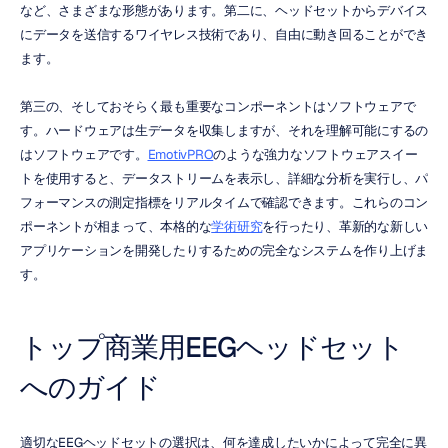
など、さまざまな形態があります。第二に、ヘッドセットからデバイス
にデータを送信するワイヤレス技術であり、自由に動き回ることができ
ます。
第三の、そしておそらく最も重要なコンポーネントはソフトウェアで
す。ハードウェアは生データを収集しますが、それを理解可能にするの
はソフトウェアです。
EmotivPRO
のような強力なソフトウェアスイー
トを使用すると、データストリームを表示し、詳細な分析を実行し、パ
フォーマンスの測定指標をリアルタイムで確認できます。これらのコン
ポーネントが相まって、本格的な
学術研究
を行ったり、革新的な新しい
アプリケーションを開発したりするための完全なシステムを作り上げま
す。
トップ商業用EEGヘッドセット
へのガイド
適切なEEGヘッドセットの選択は、何を達成したいかによって完全に異