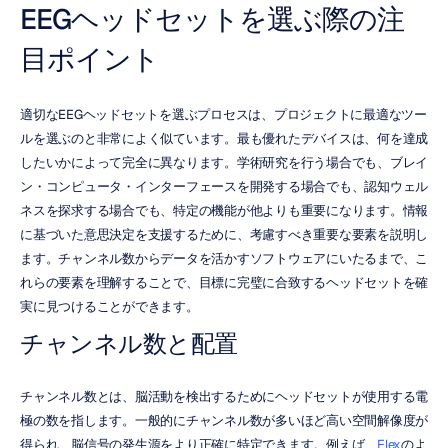
EEGヘッドセットを選ぶ際の注
目ポイント
適切なEEGヘッドセットを選ぶプロセスは、プロジェクトに最適なツー
ルを選ぶのと非常によく似ています。最も優れたデバイスは、何を達成
したいかによって完全に異なります。学術研究を行う場合でも、ブレイ
ン・コンピュータ・インターフェースを開発する場合でも、認知ウェル
ネスを探求する場合でも、特定の機能が他よりも重要になります。情報
に基づいた意思決定を支援するために、考慮すべき重要な要素を説明し
ます。チャンネル数からデータを活かすソフトウェアにいたるまで、こ
れらの要素を理解することで、目標に完璧に合致するヘッドセットを確
実に見つけることができます。
チャンネル数と配置
チャンネル数とは、脳活動を検出するためにヘッドセットが使用する電
極の数を指します。一般的にチャンネル数が多いほど高い空間解像度が
得られ、脳信号の発生源をより正確に特定できます。例えば、
Flex
のよ