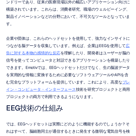
ンドリーであり、従来の医療現場以外の幅広いアプリケーション向けに
構築されています。これらは、消費者研究、職場のウェルビーイング、
製品イノベーションなどの分野において、不可欠なツールとなっていま
す。
企業や団体は、これらのヘッドセットを使用して、強力なインサイトに
つながる脳データを収集しています。例えば、企業はEEGを使用して
広
告に対する本物の感情的な反応
を理解したり、開発者はユーザーが脳の
信号を使ってコンピュータと対話できるアプリケーションを構築したり
できます。Emotivでは、EEGヘッドセットだけでなく、生の脳波データ
を実用的な情報に変換するために必要なソフトウェアツールやAPIを含
む完全なプラットフォームを提供しています。これにより、高度な
ブレ
イン・コンピュータ・インターフェース
技術を研究プロジェクトと商用
プロジェクトの両方で利用できるようになります。
EEG技術の仕組み
では、EEGヘッドセットは実際にどのように機能するのでしょうか？そ
れはすべて、脳細胞同士が通信するときに発生する微弱な電気信号を検