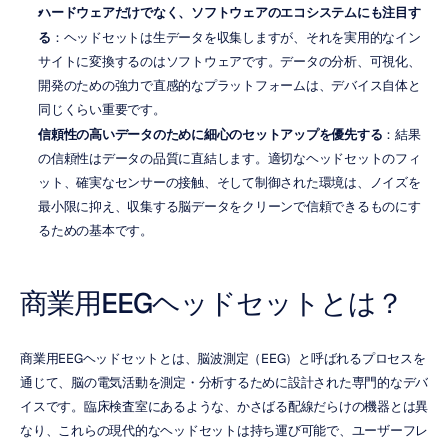
ハードウェアだけでなく、ソフトウェアのエコシステムにも注目す
る
：ヘッドセットは生データを収集しますが、それを実用的なイン
サイトに変換するのはソフトウェアです。データの分析、可視化、
開発のための強力で直感的なプラットフォームは、デバイス自体と
同じくらい重要です。
信頼性の高いデータのために細心のセットアップを優先する
：結果
の信頼性はデータの品質に直結します。適切なヘッドセットのフィ
ット、確実なセンサーの接触、そして制御された環境は、ノイズを
最小限に抑え、収集する脳データをクリーンで信頼できるものにす
るための基本です。
商業用EEGヘッドセットとは？
商業用EEGヘッドセットとは、脳波測定（EEG）と呼ばれるプロセスを
通じて、脳の電気活動を測定・分析するために設計された専門的なデバ
イスです。臨床検査室にあるような、かさばる配線だらけの機器とは異
なり、これらの現代的なヘッドセットは持ち運び可能で、ユーザーフレ