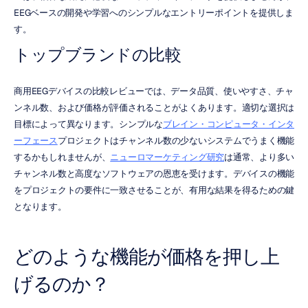
EEGベースの開発や学習へのシンプルなエントリーポイントを提供しま
す。
トップブランドの比較
商用EEGデバイスの比較レビューでは、データ品質、使いやすさ、チャ
ンネル数、および価格が評価されることがよくあります。適切な選択は
目標によって異なります。シンプルな
ブレイン・コンピュータ・インタ
ーフェース
プロジェクトはチャンネル数の少ないシステムでうまく機能
するかもしれませんが、
ニューロマーケティング研究
は通常、より多い
チャンネル数と高度なソフトウェアの恩恵を受けます。デバイスの機能
をプロジェクトの要件に一致させることが、有用な結果を得るための鍵
となります。
どのような機能が価格を押し上
げるのか？