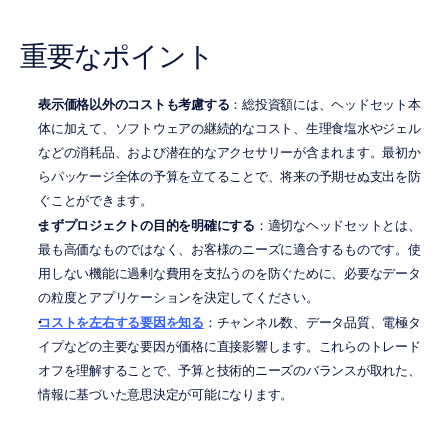
重要なポイント
表示価格以外のコストも考慮する
：総投資額には、ヘッドセット本
体に加えて、ソフトウェアの継続的なコスト、生理食塩水やジェル
などの消耗品、および潜在的なアクセサリーが含まれます。最初か
らパッケージ全体の予算を立てることで、将来の予期せぬ支出を防
ぐことができます。
まずプロジェクトの目的を明確にする
：適切なヘッドセットとは、
最も高価なものではなく、お客様のニーズに適合するものです。使
用しない機能に過剰な費用を支払うのを防ぐために、必要なデータ
の粒度とアプリケーションを決定してください。
コストを左右する要因を知る
：チャンネル数、データ品質、電極タ
イプなどの主要な要因が価格に直接影響します。これらのトレード
オフを理解することで、予算と技術的ニーズのバランスが取れた、
情報に基づいた意思決定が可能になります。