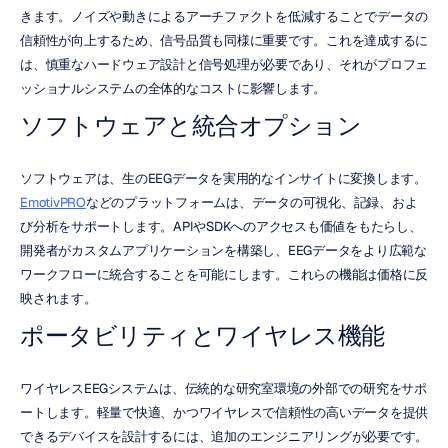
きます。ノイズや動きによるアーチファクトを低減することでデータの
信頼性が向上するため、信号品質も同様に重要です。これを達成するに
は、慎重なハードウェア設計と信号処理が必要であり、それがプロフェ
ッショナルシステムの全体的なコストに影響します。
ソフトウェアと統合オプション
ソフトウェアは、生のEEGデータを実用的なインサイトに変換します。
EmotivPRO
などのプラットフォームは、データの可視化、記録、およ
び分析をサポートします。APIやSDKへのアクセスも価値をもたらし、
開発者がカスタムアプリケーションを構築し、EEGデータをより広範な
ワークフローに統合することを可能にします。これらの機能は価格に反
映されます。
ポータビリティとワイヤレス機能
ワイヤレスEEGシステムは、伝統的な研究室環境の外部での研究をサポ
ートします。軽量で快適、かつワイヤレスで信頼性の高いデータを提供
できるデバイスを設計するには、追加のエンジニアリングが必要です。