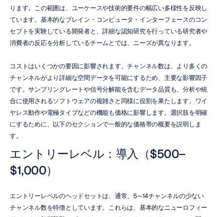
ります。この範囲は、ユーケースや技術的要件の幅広い多様性を反映し
ています。基本的なブレイン・コンピュータ・インターフェースのコン
セプトを実験している開発者と、詳細な認知研究を行っている研究者や
消費者の反応を分析しているチームとでは、ニーズが異なります。
コストはいくつかの要因に影響されます。チャンネル数は、より多くの
チャンネルがより詳細な空間データを可能にするため、主要な影響因子
です。サンプリングレートや信号分解能を含むデータ品質も、分析や統
合に使用されるソフトウェアの複雑さと同様に役割を果たします。ワイ
ヤレス動作や電極タイプなどの機能も価格に影響します。選択肢を明確
にするために、以下のセクションで一般的な価格帯の概要を説明しま
す。
エントリーレベル：導入（$500–
$1,000）
エントリーレベルのヘッドセットは、通常、5〜14チャンネルの少ない
チャンネル数を特徴としています。これらは、基本的なニューロフィー