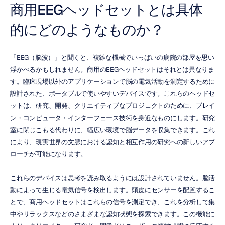
商用EEGヘッドセットとは具体
的にどのようなものか？
「EEG（脳波）」と聞くと、複雑な機械でいっぱいの病院の部屋を思い
浮かべるかもしれません。商用のEEGヘッドセットはそれとは異なりま
す。臨床現場以外のアプリケーションで脳の電気活動を測定するために
設計された、ポータブルで使いやすいデバイスです。これらのヘッドセ
ットは、研究、開発、クリエイティブなプロジェクトのために、ブレイ
ン・コンピュータ・インターフェース技術を身近なものにします。研究
室に閉じこもる代わりに、幅広い環境で脳データを収集できます。これ
により、現実世界の文脈における認知と相互作用の研究への新しいアプ
ローチが可能になります。
これらのデバイスは思考を読み取るようには設計されていません。脳活
動によって生じる電気信号を検出します。頭皮にセンサーを配置するこ
とで、商用ヘッドセットはこれらの信号を測定でき、これを分析して集
中やリラックスなどのさまざまな認知状態を探索できます。この機能に