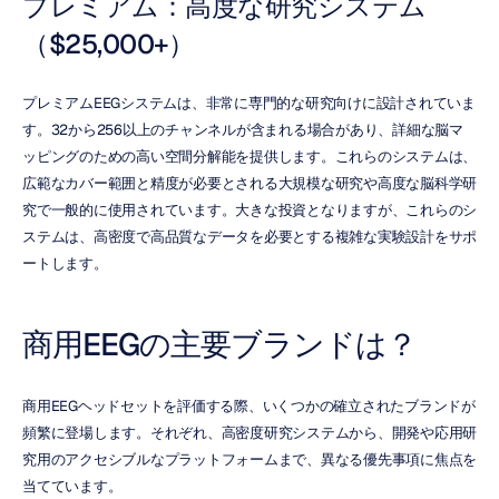
プレミアム：高度な研究システム
（$25,000+）
プレミアムEEGシステムは、非常に専門的な研究向けに設計されていま
す。32から256以上のチャンネルが含まれる場合があり、詳細な脳マ
ッピングのための高い空間分解能を提供します。これらのシステムは、
広範なカバー範囲と精度が必要とされる大規模な研究や高度な脳科学研
究で一般的に使用されています。大きな投資となりますが、これらのシ
ステムは、高密度で高品質なデータを必要とする複雑な実験設計をサポ
ートします。
商用EEGの主要ブランドは？
商用EEGヘッドセットを評価する際、いくつかの確立されたブランドが
頻繁に登場します。それぞれ、高密度研究システムから、開発や応用研
究用のアクセシブルなプラットフォームまで、異なる優先事項に焦点を
当てています。