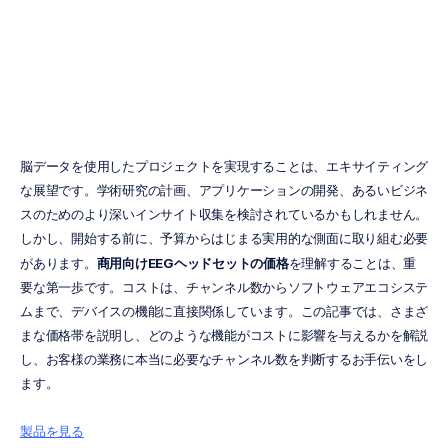
法と応用
Emotiv
更新日
2025/12/23
脳データを使用したプロジェクトを実現することは、エキサイティング
な展望です。学術研究の計画、アプリケーションの開発、あるいビジネ
スのためのより深いインサイト収集を検討されているかもしれません。
しかし、開始する前に、予算からはじまる実用的な側面に取り組む必要
があります。
商用向けEEGヘッドセットの価格
を理解することは、重
要な第一歩です。コストは、チャンネル数からソフトウェアエコシステ
ムまで、デバイスの機能に直接関係しています。この記事では、さまざ
まな価格帯を説明し、どのような機能がコストに影響を与えるかを解説
し、お客様の業務に本当に必要なチャンネル数を判断するお手伝いをし
ます。
製品を見る