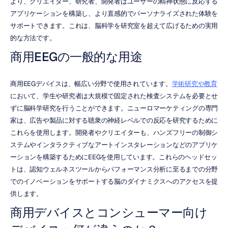
より、クリエイター、研究者、開発者はユーザーの精神状態に反応する
アプリケーションを構築し、より直感的でパーソナライズされた体験を
サポートできます。これは、脳科学を研究室を超えて広げるための実用
的な方法です。
商用EEGの一般的な用途
商用EEGデバイスは、幅広い分野で使用されています。
学術研究や教育
において、学生や研究者は大規模で固定された検査システムを必要とせ
ずに脳科学研究を行うことができます。ニューロマーケティングの専門
家は、広告や製品に対する聴衆の神経レベルでの反応を研究するために
これらを使用します。開発者やクリエイターも、ハンズフリーの制御シ
ステムやインタラクティブなアートインスタレーションなどのアプリケ
ーションを構築するためにEEGを使用しています。これらのヘッドセッ
トは、認知ウェルネスツールからパフォーマンス分析に至るまでの分野
でのイノベーションをサポートする脳のダイナミクスへのアクセスを提
供します。
商用デバイスとコンシューマー向け