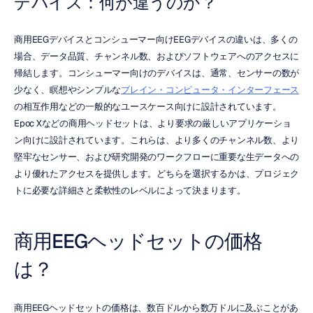
デバイス：何が違うのか？
商用EEGデバイスとコンシューマー向けEEGデバイスの違いは、多くの
場合、データ品質、チャンネル数、およびソフトウェアへのアクセスに
帰結します。コンシューマー向けのデバイスは、通常、センサーの数が
少なく、瞑想やシンプルな
ブレイン・コンピュータ・インターフェース
の相互作用などの一般的なユースケース向けに設計されています。
Epoc Xなどの商用ヘッドセットは、より要求の厳しいアプリケーショ
ン向けに設計されています。これらは、より多くのチャンネル数、より
堅牢なセンサー、および研究開発のワークフローに重要な生データへの
より優れたアクセスを提供します。どちらを選択するかは、プロジェク
トに必要な詳細さと柔軟性のレベルによって決まります。
商用EEGヘッドセットの価格
は？
商用EEGヘッドセットの価格は、数百ドルから数万ドルに及ぶことがあ