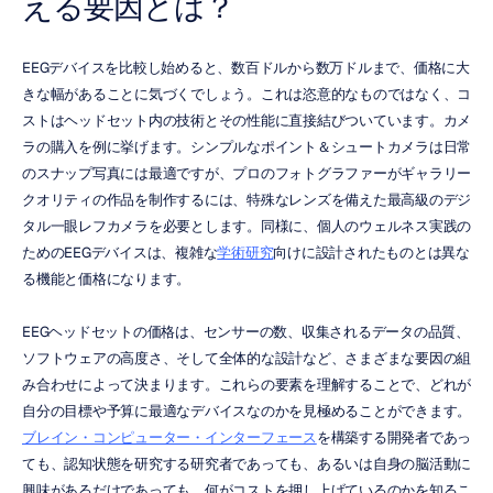
える要因とは？
EEGデバイスを比較し始めると、数百ドルから数万ドルまで、価格に大
きな幅があることに気づくでしょう。これは恣意的なものではなく、コ
ストはヘッドセット内の技術とその性能に直接結びついています。カメ
ラの購入を例に挙げます。シンプルなポイント＆シュートカメラは日常
のスナップ写真には最適ですが、プロのフォトグラファーがギャラリー
クオリティの作品を制作するには、特殊なレンズを備えた最高級のデジ
タル一眼レフカメラを必要とします。同様に、個人のウェルネス実践の
ためのEEGデバイスは、複雑な
学術研究
向けに設計されたものとは異な
る機能と価格になります。
EEGヘッドセットの価格は、センサーの数、収集されるデータの品質、
ソフトウェアの高度さ、そして全体的な設計など、さまざまな要因の組
み合わせによって決まります。これらの要素を理解することで、どれが
自分の目標や予算に最適なデバイスなのかを見極めることができます。
ブレイン・コンピューター・インターフェース
を構築する開発者であっ
ても、認知状態を研究する研究者であっても、あるいは自身の脳活動に
興味があるだけであっても、何がコストを押し上げているのかを知るこ