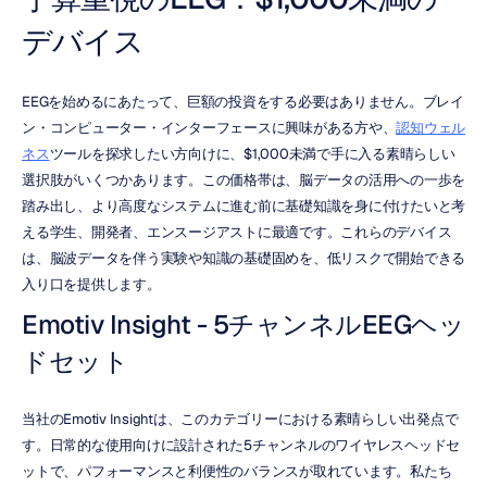
デバイス
EEGを始めるにあたって、巨額の投資をする必要はありません。ブレイ
ン・コンピューター・インターフェースに興味がある方や、
認知ウェル
ネス
ツールを探求したい方向けに、$1,000未満で手に入る素晴らしい
選択肢がいくつかあります。この価格帯は、脳データの活用への一歩を
踏み出し、より高度なシステムに進む前に基礎知識を身に付けたいと考
える学生、開発者、エンスージアストに最適です。これらのデバイス
は、脳波データを伴う実験や知識の基礎固めを、低リスクで開始できる
入り口を提供します。
Emotiv Insight - 5チャンネルEEGヘッ
ドセット
当社のEmotiv Insightは、このカテゴリーにおける素晴らしい出発点で
す。日常的な使用向けに設計された5チャンネルのワイヤレスヘッドセ
ットで、パフォーマンスと利便性のバランスが取れています。私たち