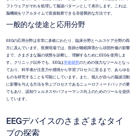
フトウェアがそれを処理して脳波パターンとして表示します。これは、
脳機能をリアルタイムで直接観察できる非侵襲的な方法です。
一般的な使途と応用分野
EEGの応用分野は非常に多岐にわたり、臨床分野とヘルスケア分野の両
方に及んでいます。医療現場では、医師が睡眠障害から頭部外傷の影響
まで、さまざまな脳の状態を診断し、理解するためにEEGを使用しま
す。クリニック以外でも、EEGは
学術研究
のための強力なツールとなっ
ており、科学者が注意力や感情から学習プロセスに至るまで、あらゆる
ものを研究することを可能にしています。また、個人が自らの脳波活動
に影響を与える方法を学ぶプロセスであるニューロフィードバックの要
でもあり、認知ウェルネスやパフォーマンス向上のためのツールを提供
しています。
EEGデバイスのさまざまなタイ
プの探索