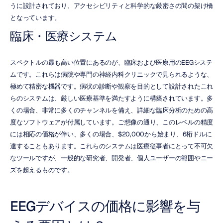
うに設計されており、アクセシビリティと科学的な厳密さの間の架け橋
となっています。
臨床・医療システム
スペクトルの最も高い位置にあるのが、臨床および医療用のEEGシステ
ムです。これらは病院や専門の神経内科クリニックで見られるような、
極めて精密な機器です。病状の診断や観察を目的として設計されたこれ
らのシステムは、厳しい医療基準を満たすように構築されています。多
くの場合、非常に多くのチャンネルを備え、詳細な臨床分析のための高
度なソフトウェアが付属しています。ご想像の通り、このレベルの精度
には相応の価格が伴い、多くの場合、$20,000から始まり、6桁ドルに
達することもあります。これらのシステムは医療従事者にとって不可欠
なツールですが、一般的な研究者、開発者、個人ユーザーの範囲やニー
ズを超えるものです。
EEGデバイスの価格に影響を与