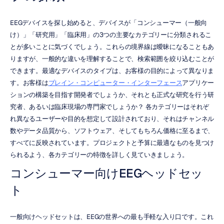
EEGデバイスを探し始めると、デバイスが「コンシューマー（一般向
け）」「研究用」「臨床用」の3つの主要なカテゴリーに分類されるこ
とが多いことに気づくでしょう。これらの境界線は曖昧になることもあ
りますが、一般的な違いを理解することで、検索範囲を絞り込むことが
できます。最適なデバイスのタイプは、お客様の目的によって異なりま
す。お客様は
ブレイン・コンピューター・インターフェース
アプリケー
ションの構築を目指す開発者でしょうか、それとも正式な研究を行う研
究者、あるいは臨床現場の専門家でしょうか？ 各カテゴリーはそれぞ
れ異なるユーザーや目的を想定して設計されており、それはチャンネル
数やデータ品質から、ソフトウェア、そしてもちろん価格に至るまで、
すべてに反映されています。プロジェクトと予算に最適なものを見つけ
られるよう、各カテゴリーの特徴を詳しく見ていきましょう。
コンシューマー向けEEGヘッドセッ
ト
一般向けヘッドセットは、EEGの世界への最も手軽な入り口です。これ