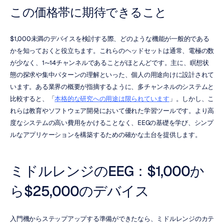
この価格帯に期待できること
$1,000未満のデバイスを検討する際、どのような機能が一般的である
かを知っておくと役立ちます。これらのヘッドセットは通常、電極の数
が少なく、1〜14チャンネルであることがほとんどです。主に、瞑想状
態の探求や集中パターンの理解といった、個人の用途向けに設計されて
います。ある業界の概要が指摘するように、多チャンネルのシステムと
比較すると、「
本格的な研究への用途は限られています
」。しかし、こ
れらは教育やソフトウェア開発において優れた学習ツールです。より高
度なシステムの高い費用をかけることなく、EEGの基礎を学び、シンプ
ルなアプリケーションを構築するための確かな土台を提供します。
ミドルレンジのEEG：$1,000か
ら$25,000のデバイス
入門機からステップアップする準備ができたなら、ミドルレンジのカテ