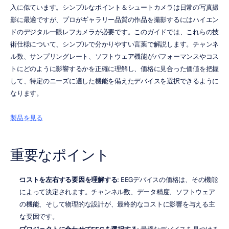
入に似ています。シンプルなポイント＆シュートカメラは日常の写真撮
影に最適ですが、プロがギャラリー品質の作品を撮影するにはハイエン
ドのデジタル一眼レフカメラが必要です。このガイドでは、これらの技
術仕様について、シンプルで分かりやすい言葉で解説します。チャンネ
ル数、サンプリングレート、ソフトウェア機能がパフォーマンスやコス
トにどのように影響するかを正確に理解し、価格に見合った価値を把握
して、特定のニーズに適した機能を備えたデバイスを選択できるように
なります。
製品を見る
重要なポイント
コストを左右する要因を理解する
: EEGデバイスの価格は、その機能
によって決定されます。チャンネル数、データ精度、ソフトウェア
の機能、そして物理的な設計が、最終的なコストに影響を与える主
な要因です。