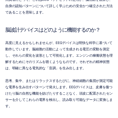
自身の認知パターンについて詳しく学ぶための安全かつ確立された方法
であることを意味します。
脳波計デバイスはどのように機能するのか？
高度に見えるかもしれませんが、EEGデバイスは明快な科学に基づいて
動作しています。脳細胞の活動によって生成される電圧の変動を測定
し、それらの変化を波形として可視化します。エンジンの稼働状態を理
解するためにそのリズムを聴くようなものです。それぞれの精神状態
は、明確に異なる電気的な「音調」を生み出します。
思考、集中、またはリラックスするたびに、神経細胞の集団が測定可能
な電界を生み出すパターンで発火します。EEGデバイスは、皮膚を傷つ
けたり脳の自然な機能を妨げたりすることなく、頭皮に配置されたセン
サーを介してこれらの電界を検出し、読み取り可能なデータに変換しま
す。