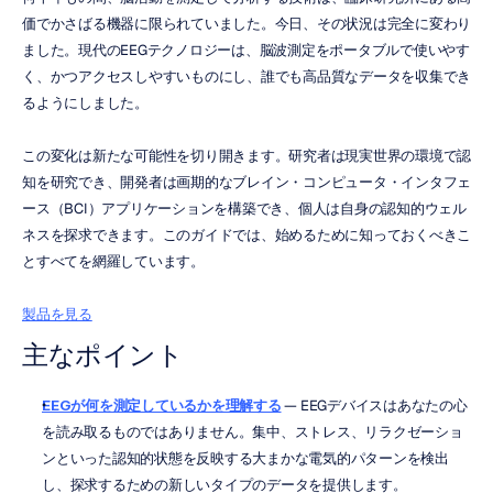
価でかさばる機器に限られていました。今日、その状況は完全に変わり
ました。現代のEEGテクノロジーは、脳波測定をポータブルで使いやす
く、かつアクセスしやすいものにし、誰でも高品質なデータを収集でき
るようにしました。
この変化は新たな可能性を切り開きます。研究者は現実世界の環境で認
知を研究でき、開発者は画期的なブレイン・コンピュータ・インタフェ
ース（BCI）アプリケーションを構築でき、個人は自身の認知的ウェル
ネスを探求できます。このガイドでは、始めるために知っておくべきこ
とすべてを網羅しています。
製品を見る
主なポイント
EEGが何を測定しているかを理解する
 — EEGデバイスはあなたの心
を読み取るものではありません。集中、ストレス、リラクゼーショ
ンといった認知的状態を反映する大まかな電気的パターンを検出
し、探求するための新しいタイプのデータを提供します。