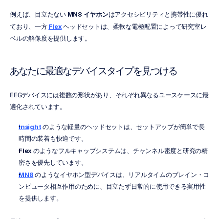
例えば、目立たない 
MN8 イヤホン
はアクセシビリティと携帯性に優れ
ており、一方 
Flex
 ヘッドセットは、柔軟な電極配置によって研究室レ
ベルの解像度を提供します。
あなたに最適なデバイスタイプを見つける
EEGデバイスには複数の形状があり、それぞれ異なるユースケースに最
適化されています。
Insight
 のような軽量のヘッドセットは、セットアップが簡単で長
時間の装着も快適です。
Flex
 のようなフルキャップシステムは、チャンネル密度と研究の精
密さを優先しています。
MN8
 のようなイヤホン型デバイスは、リアルタイムのブレイン・コ
ンピュータ相互作用のために、目立たず日常的に使用できる実用性
を提供します。