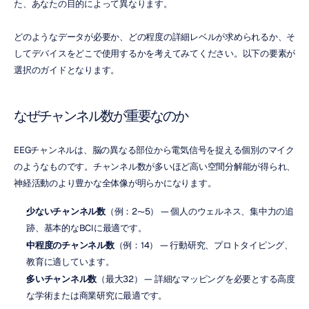
た、あなたの目的によって異なります。
どのようなデータが必要か、どの程度の詳細レベルが求められるか、そ
してデバイスをどこで使用するかを考えてみてください。以下の要素が
選択のガイドとなります。
なぜチャンネル数が重要なのか
EEGチャンネルは、脳の異なる部位から電気信号を捉える個別のマイク
のようなものです。チャンネル数が多いほど高い空間分解能が得られ、
神経活動のより豊かな全体像が明らかになります。
少ないチャンネル数
（例：2〜5） — 個人のウェルネス、集中力の追
跡、基本的なBCIに最適です。
中程度のチャンネル数
（例：14） — 行動研究、プロトタイピング、
教育に適しています。
多いチャンネル数
（最大32） — 詳細なマッピングを必要とする高度
な学術または商業研究に最適です。