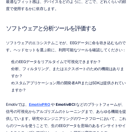
最適なフィット感は、デバイスをどのように、どこで、どれくらいの頻
度で使用するかに依存します。
ソフトウェアと分析ツールを評価する
ソフトウェアのエコシステムこそが、EEGデータに命を吹き込むもので
す。ヘッドセットを選ぶ前に、利用可能なツールを確認してください：
生のEEGデータをリアルタイムで可視化できますか？
分析、フィルタリング、またはエクスポートのための機能はありま
すか？
カスタムアプリケーション用の開発者APIまたはSDKは提供されてい
ますか？
Emotivでは、
EmotivPRO
 や 
EmotivBCI
 などのプラットフォームが、
信号の可視化からアルゴリズムのトレーニングまで、あらゆる機能を提
供しています。研究やエンジニアリングのワークフローにおいて、これ
らのツールを使うことで、生のEEGデータを意味のあるインサイトやイ