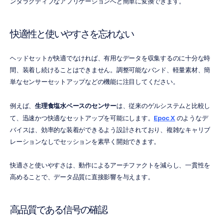
ンタラクティブなアプリケーションへと簡単に変換できます。
快適性と使いやすさを忘れない
ヘッドセットが快適でなければ、有用なデータを収集するのに十分な時
間、装着し続けることはできません。調整可能なバンド、軽量素材、簡
単なセンサーセットアップなどの機能に注目してください。
例えば、
生理食塩水ベースのセンサー
は、従来のゲルシステムと比較し
て、迅速かつ快適なセットアップを可能にします。
Epoc X
 のようなデ
バイスは、効率的な装着ができるよう設計されており、複雑なキャリブ
レーションなしでセッションを素早く開始できます。
快適さと使いやすさは、動作によるアーチファクトを減らし、一貫性を
高めることで、データ品質に直接影響を与えます。
高品質である信号の確認