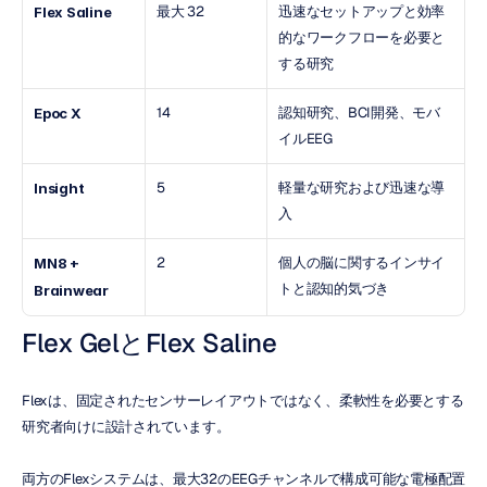
最大 32
迅速なセットアップと効率
Flex Saline
的なワークフローを必要と
する研究
14
認知研究、BCI開発、モバ
Epoc X
イルEEG
5
軽量な研究および迅速な導
Insight
入
2
個人の脳に関するインサイ
MN8 + 
トと認知的気づき
Brainwear
Flex GelとFlex Saline
Flexは、固定されたセンサーレイアウトではなく、柔軟性を必要とする
研究者向けに設計されています。
両方のFlexシステムは、最大32のEEGチャンネルで構成可能な電極配置