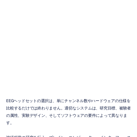
適なEmotiv
EEGヘッドセッ
トの選び方
Emotiv
更新日
2026/01/26
EEGヘッドセットの選択は、単にチャンネル数やハードウェアの仕様を
比較するだけでは終わりません。適切なシステムは、研究目標、被験者
の属性、実験デザイン、そしてソフトウェアの要件によって異なりま
す。