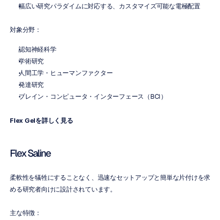
幅広い研究パラダイムに対応する、カスタマイズ可能な電極配置
対象分野：
認知神経科学
学術研究
人間工学・ヒューマンファクター
発達研究
ブレイン・コンピュータ・インターフェース（BCI）
Flex Gelを詳しく見る
Flex Saline
柔軟性を犠牲にすることなく、迅速なセットアップと簡単な片付けを求
める研究者向けに設計されています。
主な特徴：