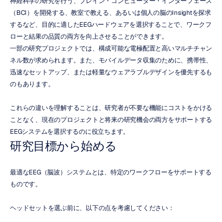
神経科学の研究を行う、ブレイン・コンピューター・インターフェース
（BCI）を開発する、教室で教える、あるいは個人の脳のInsightを探求
するなど、目的に適したEEGハードウェアを選択することで、ワークフ
ローと結果の品質の両方を向上させることができます。
一部の研究プロジェクトでは、構成可能な電極配置と高いマルチチャン
ネル数が求められます。また、モバイルデータ収集のために、携帯性、
迅速なセットアップ、または軽量なウェアラブルデザインを優先するも
のもあります。
これらの違いを理解することは、研究者が不要な機能にコストをかける
ことなく、現在のプロジェクトと将来の研究機会の両方をサポートする
EEGシステムを選択するのに役立ちます。
研究目標から始める
最適なEEG（脳波）システムとは、特定のワークフローをサポートする
ものです。
ヘッドセットを選ぶ前に、以下の点を考慮してください：