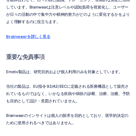
しています。Brainwearは注意レベルや認知負荷を視覚化し、ユーザー
が日々の活動の中で集中力や精神的努力がどのように変化するかをより
よく理解するのに役立ちます。
Brainwearを詳しく見る
重要な免責事項
Emotiv製品は、研究目的および個人利用のみを対象としています。
当社の製品は、EU指令 93/42/EECに定義される医療機器として販売さ
れているものではなく、いかなる疾病や病状の診断、治療、治癒、予防
も目的として設計・意図されていません。
Brainwearのインサイトは個人の探求を目的としており、医学的決定の
ために使用されるべきではありません。