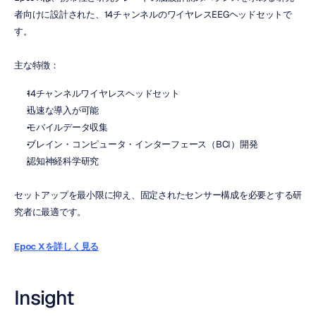
者向けに設計された、14チャンネルのワイヤレスEEGヘッドセットで
す。
主な特徴：
14チャンネルワイヤレスヘッドセット
迅速な導入が可能
モバイルデータ収集
ブレイン・コンピュータ・インターフェース（BCI）開発
認知神経科学研究
セットアップを最小限に抑え、固定されたセンサー構成を必要とする研
究者に最適です。
Epoc Xを詳しく見る
Insight