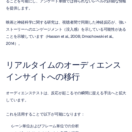
ることを可能にし、アンケート単独では得られないレベルの詳細な情報
を提供します。
映画と神経科学に関する研究は、視聴者間で同期した神経反応が、強い
ストーリーへのエンゲージメント（没入感）を示している可能性がある
ことを示唆しています（Hasson et al., 2008; Dmochowski et al., 
2014）。
リアルタイムのオーディエンス
インサイトへの移行
オーディエンステストは、反応が起こるその瞬間に捉える手法へと拡大
しています。
これを活用することで以下が可能になります：
シーン単位およびフレーム単位での分析