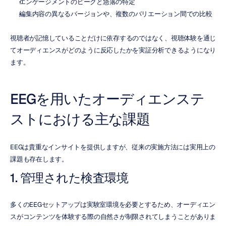
エンゲージメントのピークと急落の特定
編集内容の異なるバージョンや、複数のバリエーション間での比較
視聴者が記憶していることだけに依存するのではなく、視聴体験を通じ
てオーディエンスがどのように反応したかを実証分析できるようになり
ます。
EEGを用いたオーディエンステ
ストにおける主な課題
EEGは貴重なインサイトを提供しますが、従来の実施方法には実用上の
課題も存在します。
1. 管理された検査環境
多くのEEGセットアップは実験室環境を必要とするため、オーディエン
スがコンテンツを体験する際の自然さが制限されてしまうことがありま