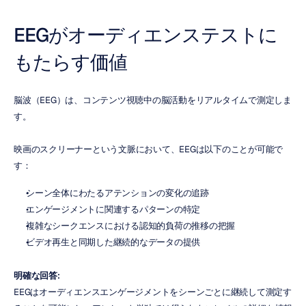
EEGがオーディエンステストに
もたらす価値
脳波（EEG）は、コンテンツ視聴中の脳活動をリアルタイムで測定しま
す。
映画のスクリーナーという文脈において、EEGは以下のことが可能で
す：
シーン全体にわたるアテンションの変化の追跡
エンゲージメントに関連するパターンの特定
複雑なシークエンスにおける認知的負荷の推移の把握
ビデオ再生と同期した継続的なデータの提供
明確な回答:
EEGはオーディエンスエンゲージメントをシーンごとに継続して測定す