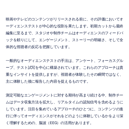
映画やテレビのコンテンツがリリースされる前に、その評価においてオ
ーディエンステストが中心的な役割を果たします。初期カットから最終
編集に至るまで、スタジオや制作チームはオーディエンスのフィードバ
ックを頼りにして、エンゲージメント、ストーリーの明確さ、そして全
体的な視聴者の反応を把握しています。
一般的なオーディエンステストの手法は、アンケート、フォーカスグル
ープ、テスト試写を中心に構築されています。これらのアプローチは貴
重なインサイトを提供しますが、視聴者が体験したその瞬間ではなく、
主に体験した後に報告した内容を捉えるものです。
測定可能なエンゲージメントに対する期待が高まり続ける中、制作チー
ムはデータ収集方法を拡大し、リアルタイムの認知信号を含めるように
しています。注目を集めているアプローチのひとつに、コンテンツの進
行に伴ってオーディエンスがそれをどのように体験しているかをより深
く理解するための、脳波（EEG）の活用があります。