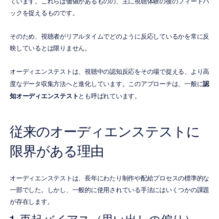
ています。これらは価値があるものの、主に視聴体験の後のフィードバ
ックを捉えるものです。
そのため、視聴者がリアルタイムでどのように反応しているかを常に反
映しているとは限りません。
オーディエンステストは、視聴中の認知反応をその場で捉える、より高
度なデータ収集方法へと進化しています。このアプローチは、一般に
認
知オーディエンステスト
とも呼ばれています。
従来のオーディエンステストに
限界がある理由
オーディエンステストは、長年にわたり制作や配給プロセスの標準的な
一部でした。しかし、一般的に使用されている手法にはいくつかの課題
が存在します。