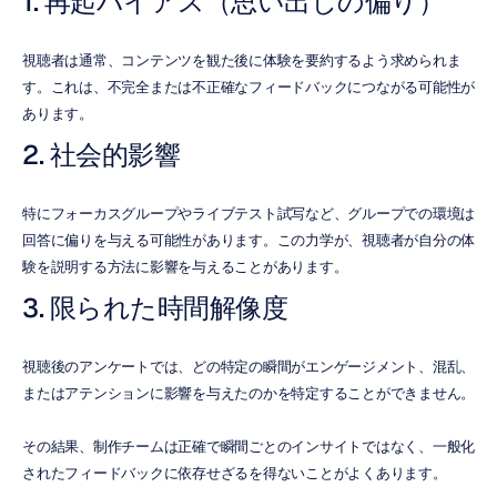
1. 再起バイアス（思い出しの偏り）
視聴者は通常、コンテンツを観た後に体験を要約するよう求められま
す。これは、不完全または不正確なフィードバックにつながる可能性が
あります。
2. 社会的影響
特にフォーカスグループやライブテスト試写など、グループでの環境は
回答に偏りを与える可能性があります。この力学が、視聴者が自分の体
験を説明する方法に影響を与えることがあります。
3. 限られた時間解像度
視聴後のアンケートでは、どの特定の瞬間がエンゲージメント、混乱、
またはアテンションに影響を与えたのかを特定することができません。
その結果、制作チームは正確で瞬間ごとのインサイトではなく、一般化
されたフィードバックに依存せざるを得ないことがよくあります。