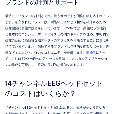
ブランドの評判とサポート
最後に、ブランドの評判とそれに伴うサポートが価格に織り込まれてい
ます。確立されたブランドは、製品の正確性と信頼性を確保するために
研究開発に多額の投資を行っています。Emotivでは、高額なラボ機器
と基本的なコンシューマーデバイスとの間のギャップを埋め、本格的な
研究のために高品質な脳データへのアクセスを可能にすることに焦点を
当てています。また、信頼できるブランドは包括的な顧客サポート、詳
細なドキュメント、強力なコミュニティを提供します。
開発者
にとっ
て、これはSDKやAPIへのアクセスを意味し、カスタムアプリケーショ
ンの作成を可能にし、投資に長期的な価値を加えます。
14チャンネルEEGヘッドセット
のコストはいくらか？
14チャンネルEEGヘッドセットを探し始めると、価格がかなり異なるこ
とがわかります。コストは、センサーの品質、ソフトウェアの機能、含