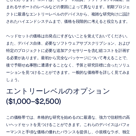
まれるサポートのレベルなどの要因によって異なります。初期プロジェ
クトに最適なエントリーレベルのデバイスから、複雑な研究向けに設計
されたハイエンドシステムまで、価格を段階的に考えると役立ちます。
ヘッドセットの価格は出発点にすぎないことを覚えておいてください。
また、デバイス自体、必要なソフトウェアサブスクリプション、および
特定のプロジェクトに必要な追加アクセサリーを含む総コストを計画す
る必要があります。最初から完全なパッケージについて考えることで、
後で予期せぬ事態に遭遇することなく、予算と研究目標に合ったソリュ
ーションを見つけることができます。一般的な価格帯を詳しく見てみま
しょう。
エントリーレベルのオプション 
($1,000–$2,500)
この価格帯では、本格的な研究を始めるのに最適な、強力で信頼性の高
いヘッドセットを見つけることができます。これらのデバイスはパフォ
ーマンスと手頃な価格の優れたバランスを提供し、小規模なラボ、独立