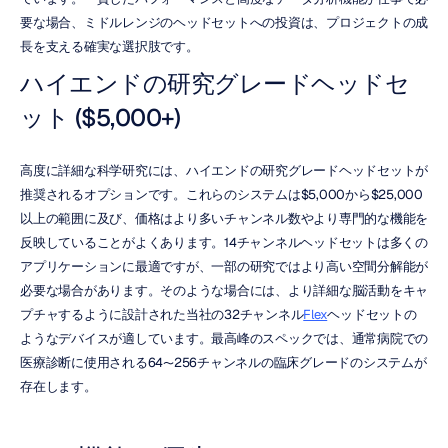
要な場合、ミドルレンジのヘッドセットへの投資は、プロジェクトの成
長を支える確実な選択肢です。
ハイエンドの研究グレードヘッドセ
ット ($5,000+)
高度に詳細な科学研究には、ハイエンドの研究グレードヘッドセットが
推奨されるオプションです。これらのシステムは$5,000から$25,000
以上の範囲に及び、価格はより多いチャンネル数やより専門的な機能を
反映していることがよくあります。14チャンネルヘッドセットは多くの
アプリケーションに最適ですが、一部の研究ではより高い空間分解能が
必要な場合があります。そのような場合には、より詳細な脳活動をキャ
プチャするように設計された当社の32チャンネル
Flex
ヘッドセットの
ようなデバイスが適しています。最高峰のスペックでは、通常病院での
医療診断に使用される64〜256チャンネルの臨床グレードのシステムが
存在します。