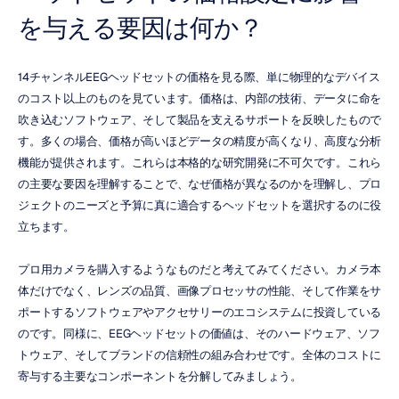
を与える要因は何か？
14チャンネルEEGヘッドセットの価格を見る際、単に物理的なデバイス
のコスト以上のものを見ています。価格は、内部の技術、データに命を
吹き込むソフトウェア、そして製品を支えるサポートを反映したもので
す。多くの場合、価格が高いほどデータの精度が高くなり、高度な分析
機能が提供されます。これらは本格的な研究開発に不可欠です。これら
の主要な要因を理解することで、なぜ価格が異なるのかを理解し、プロ
ジェクトのニーズと予算に真に適合するヘッドセットを選択するのに役
立ちます。
プロ用カメラを購入するようなものだと考えてみてください。カメラ本
体だけでなく、レンズの品質、画像プロセッサの性能、そして作業をサ
ポートするソフトウェアやアクセサリーのエコシステムに投資している
のです。同様に、EEGヘッドセットの価値は、そのハードウェア、ソフ
トウェア、そしてブランドの信頼性の組み合わせです。全体のコストに
寄与する主要なコンポーネントを分解してみましょう。