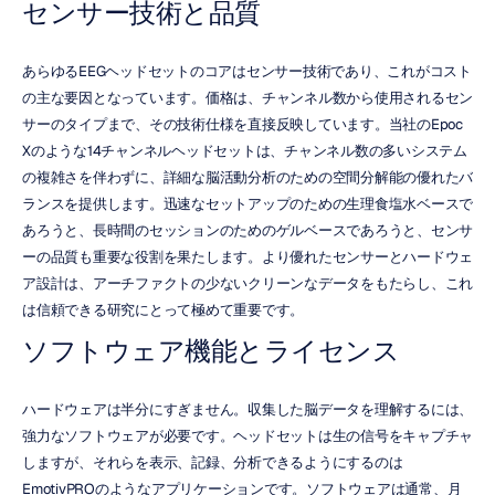
センサー技術と品質
あらゆるEEGヘッドセットのコアはセンサー技術であり、これがコスト
の主な要因となっています。価格は、チャンネル数から使用されるセン
サーのタイプまで、その技術仕様を直接反映しています。当社のEpoc 
Xのような14チャンネルヘッドセットは、チャンネル数の多いシステム
の複雑さを伴わずに、詳細な脳活動分析のための空間分解能の優れたバ
ランスを提供します。迅速なセットアップのための生理食塩水ベースで
あろうと、長時間のセッションのためのゲルベースであろうと、センサ
ーの品質も重要な役割を果たします。より優れたセンサーとハードウェ
ア設計は、アーチファクトの少ないクリーンなデータをもたらし、これ
は信頼できる研究にとって極めて重要です。
ソフトウェア機能とライセンス
ハードウェアは半分にすぎません。収集した脳データを理解するには、
強力なソフトウェアが必要です。ヘッドセットは生の信号をキャプチャ
しますが、それらを表示、記録、分析できるようにするのは
EmotivPROのようなアプリケーションです。ソフトウェアは通常、月