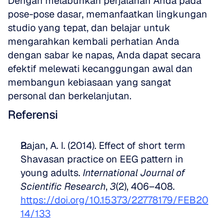
Dengan melabuhkan perjalanan Anda pada 
pose-pose dasar, memanfaatkan lingkungan 
studio yang tepat, dan belajar untuk 
mengarahkan kembali perhatian Anda 
dengan sabar ke napas, Anda dapat secara 
efektif melewati kecanggungan awal dan 
membangun kebiasaan yang sangat 
personal dan berkelanjutan.
Referensi
Rajan, A. I. (2014). Effect of short term 
Shavasan practice on EEG pattern in 
young adults. 
International Journal of 
Scientific Research
, 
3
(2), 406–408. 
https://doi.org/10.15373/22778179/FEB20
14/133