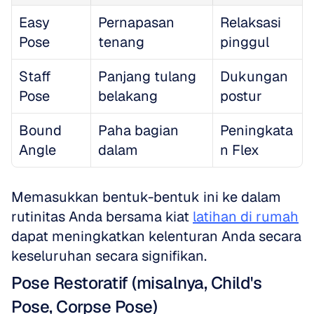
Easy 
Pernapasan 
Relaksasi 
Pose
tenang
pinggul
Staff 
Panjang tulang 
Dukungan 
Pose
belakang
postur
Bound 
Paha bagian 
Peningkata
Angle
dalam
n Flex
Memasukkan bentuk-bentuk ini ke dalam 
rutinitas Anda bersama kiat 
latihan di rumah
dapat meningkatkan kelenturan Anda secara 
keseluruhan secara signifikan.
Pose Restoratif (misalnya, Child's 
Pose, Corpse Pose)