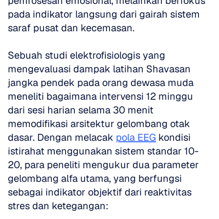
pemrosesan emosional, melainkan berfokus 
pada indikator langsung dari gairah sistem 
saraf pusat dan kecemasan.
Sebuah studi elektrofisiologis yang 
mengevaluasi dampak latihan Shavasan 
jangka pendek pada orang dewasa muda 
meneliti bagaimana intervensi 12 minggu 
dari sesi harian selama 30 menit 
memodifikasi arsitektur gelombang otak 
dasar. Dengan melacak 
pola EEG
 kondisi 
istirahat menggunakan sistem standar 10-
20, para peneliti mengukur dua parameter 
gelombang alfa utama, yang berfungsi 
sebagai indikator objektif dari reaktivitas 
stres dan ketegangan: