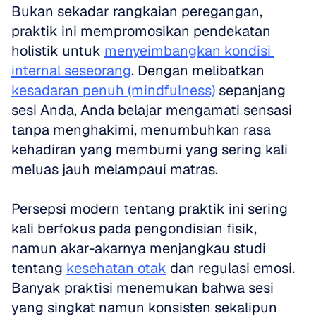
Bukan sekadar rangkaian peregangan, 
praktik ini mempromosikan pendekatan 
holistik untuk 
menyeimbangkan kondisi 
internal seseorang
. Dengan melibatkan 
kesadaran penuh (mindfulness)
 sepanjang 
sesi Anda, Anda belajar mengamati sensasi 
tanpa menghakimi, menumbuhkan rasa 
kehadiran yang membumi yang sering kali 
meluas jauh melampaui matras.
Persepsi modern tentang praktik ini sering 
kali berfokus pada pengondisian fisik, 
namun akar-akarnya menjangkau studi 
tentang 
kesehatan otak
 dan regulasi emosi. 
Banyak praktisi menemukan bahwa sesi 
yang singkat namun konsisten sekalipun 