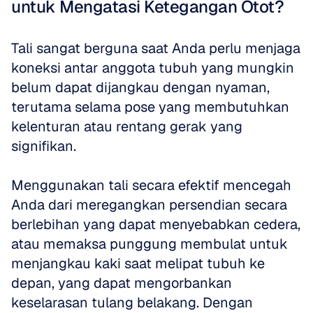
untuk Mengatasi Ketegangan Otot?
Tali sangat berguna saat Anda perlu menjaga 
koneksi antar anggota tubuh yang mungkin 
belum dapat dijangkau dengan nyaman, 
terutama selama pose yang membutuhkan 
kelenturan atau rentang gerak yang 
signifikan. 
Menggunakan tali secara efektif mencegah 
Anda dari meregangkan persendian secara 
berlebihan yang dapat menyebabkan cedera, 
atau memaksa punggung membulat untuk 
menjangkau kaki saat melipat tubuh ke 
depan, yang dapat mengorbankan 
keselarasan tulang belakang. Dengan 