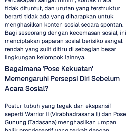
Percakapan sangat minim, kontak mata 
tidak dituntut, dan urutan yang terstruktur 
berarti tidak ada yang diharapkan untuk 
menghasilkan konten sosial secara spontan. 
Bagi seseorang dengan kecemasan sosial, ini 
menciptakan paparan sosial berisiko sangat 
rendah yang sulit ditiru di sebagian besar 
lingkungan kelompok lainnya.
Bagaimana 'Pose Kekuatan' 
Memengaruhi Persepsi Diri Sebelum 
Acara Sosial?
Postur tubuh yang tegak dan ekspansif 
seperti Warrior II (Virabhadrasana II) dan Pose 
Gunung (Tadasana) menghasilkan umpan 
balik proprioseptif yang terkait dengan 