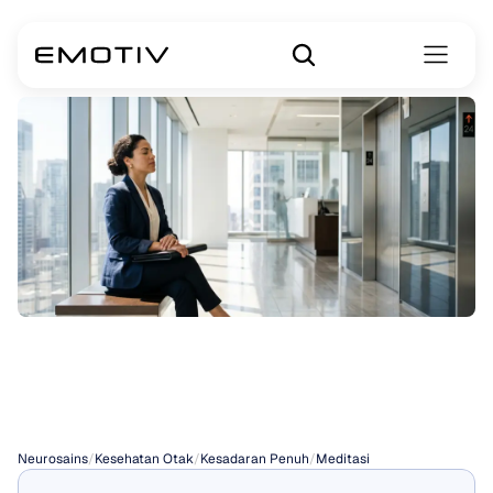
Meditasi
Wawancara
Neurosains
/
Kesehatan Otak
/
Kesadaran Penuh
/
Meditasi