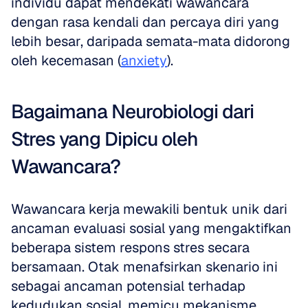
individu dapat mendekati wawancara 
dengan rasa kendali dan percaya diri yang 
lebih besar, daripada semata-mata didorong 
oleh kecemasan (
anxiety
).
Bagaimana Neurobiologi dari 
Stres yang Dipicu oleh 
Wawancara?
Wawancara kerja mewakili bentuk unik dari 
ancaman evaluasi sosial yang mengaktifkan 
beberapa sistem respons stres secara 
bersamaan. Otak menafsirkan skenario ini 
sebagai ancaman potensial terhadap 
kedudukan sosial, memicu mekanisme 