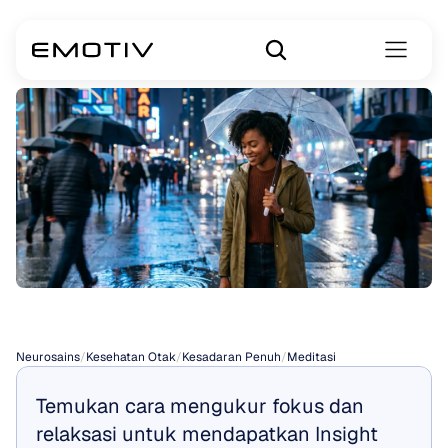
Manfaat
Meditasi
Neurosains
/
Kesehatan Otak
/
Kesadaran Penuh
/
Meditasi
Temukan cara mengukur fokus dan 
relaksasi untuk mendapatkan Insight 