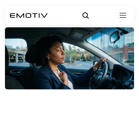
Apakah
Pena
untuk
Kecemasan