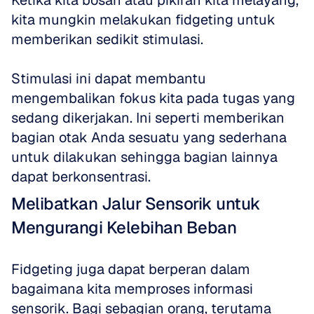
Ketika kita bosan atau pikiran kita melayang, 
kita mungkin melakukan fidgeting untuk 
memberikan sedikit stimulasi. 
Stimulasi ini dapat membantu 
mengembalikan fokus kita pada tugas yang 
sedang dikerjakan. Ini seperti memberikan 
bagian otak Anda sesuatu yang sederhana 
untuk dilakukan sehingga bagian lainnya 
dapat berkonsentrasi.
Melibatkan Jalur Sensorik untuk 
Mengurangi Kelebihan Beban
Fidgeting juga dapat berperan dalam 
bagaimana kita memproses informasi 
sensorik. Bagi sebagian orang, terutama 