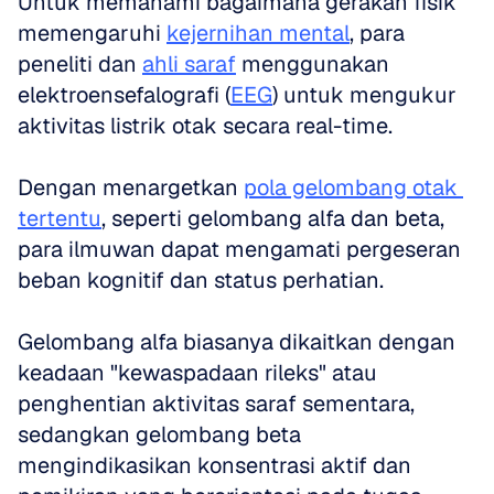
Untuk memahami bagaimana gerakan fisik 
memengaruhi 
kejernihan mental
, para 
peneliti dan 
ahli saraf
 menggunakan 
elektroensefalografi (
EEG
) untuk mengukur 
aktivitas listrik otak secara real-time. 
Dengan menargetkan 
pola gelombang otak 
tertentu
, seperti gelombang alfa dan beta, 
para ilmuwan dapat mengamati pergeseran 
beban kognitif dan status perhatian. 
Gelombang alfa biasanya dikaitkan dengan 
keadaan "kewaspadaan rileks" atau 
penghentian aktivitas saraf sementara, 
sedangkan gelombang beta 
mengindikasikan konsentrasi aktif dan 