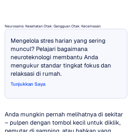
Berfungsi?
Neurosains
/
Kesehatan Otak
/
Gangguan Otak
/
Kecemasan
Mengelola stres harian yang sering 
muncul? Pelajari bagaimana 
neuroteknologi membantu Anda 
mengukur standar tingkat fokus dan 
relaksasi di rumah.
Tunjukkan Saya
Tunjukkan Saya
Anda mungkin pernah melihatnya di sekitar 
– pulpen dengan tombol kecil untuk diklik, 
pemutar di samping, atau bahkan yang 