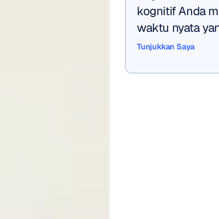
kognitif Anda 
waktu nyata ya
Tunjukkan Saya
Tunjukkan Saya