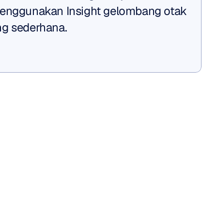
menggunakan Insight gelombang otak 
ng sederhana.