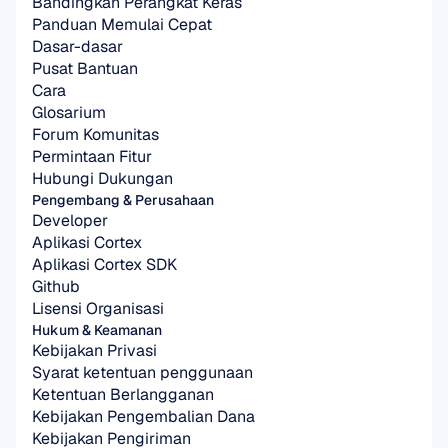
Bandingkan Perangkat Keras
Panduan Memulai Cepat
Dasar-dasar
Pusat Bantuan
Cara
Glosarium
Forum Komunitas
Permintaan Fitur
Hubungi Dukungan
Pengembang & Perusahaan
Developer
Aplikasi Cortex
Aplikasi Cortex SDK
Github
Lisensi Organisasi
Hukum & Keamanan
Kebijakan Privasi
Syarat ketentuan penggunaan
Ketentuan Berlangganan
Kebijakan Pengembalian Dana
Kebijakan Pengiriman