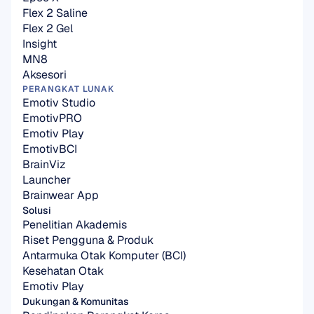
Flex 2 Saline
Flex 2 Gel
Insight
MN8
Aksesori
PERANGKAT LUNAK
Emotiv Studio
EmotivPRO
Emotiv Play
EmotivBCI
BrainViz
Launcher
Brainwear App
Solusi
Penelitian Akademis
Riset Pengguna & Produk
Antarmuka Otak Komputer (BCI)
Kesehatan Otak
Emotiv Play
Dukungan & Komunitas