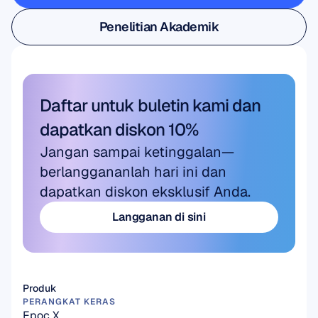
Penelitian Pengguna & Produk
Penelitian Akademik
Penelitian Akademik
Daftar untuk buletin kami dan 
dapatkan diskon 10%
Jangan sampai ketinggalan—
berlanggananlah hari ini dan 
dapatkan diskon eksklusif Anda.
Langganan di sini
Langganan di sini
Produk
PERANGKAT KERAS
Epoc X