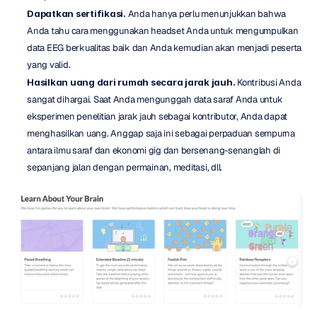
Dapatkan sertifikasi.
 Anda hanya perlu menunjukkan bahwa 
Anda tahu cara menggunakan headset Anda untuk mengumpulkan 
data EEG berkualitas baik dan Anda kemudian akan menjadi peserta 
yang valid.
Hasilkan uang dari rumah secara jarak jauh.
 Kontribusi Anda 
sangat dihargai. Saat Anda mengunggah data saraf Anda untuk 
eksperimen penelitian jarak jauh sebagai kontributor, Anda dapat 
menghasilkan uang. Anggap saja ini sebagai perpaduan sempurna 
antara ilmu saraf dan ekonomi gig dan bersenang-senanglah di 
sepanjang jalan dengan permainan, meditasi, dll.