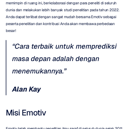
memimpin di ruang ini, berkolaborasi dengan para peneliti di seluruh 
dunia dan melakukan lebih banyak studi penelitian pada tahun 2022. 
Anda dapat terlibat dengan sangat mudah bersama Emotiv sebagai 
peserta penelitian dan kontribusi Anda akan membawa perbedaan 
besar!
“Cara terbaik untuk memprediksi 
masa depan adalah dengan 
menemukannya.”
Alan Kay
Misi Emotiv
Emotiv telah membantu penelitian ilmu saraf di seluruh dunia sejak 2011. 