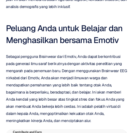
analisis demografis yang lebih inklusif.
Peluang Anda untuk Belajar dan 
Menghasilkan bersama Emotiv
Sebagai pengguna Brainwear dari Emotiv, Anda dapat berkontribusi 
pada generasi ilmu saraf berikutnya dengan aktivitas penelitian yang 
mengarah pada penemuan baru. Dengan menggunakan Brainwear EEG 
nirkabel dari Emotiv, Anda akan menjadi ilmuwan warga dan 
mendapatkan pemahaman yang lebih baik tentang otak Anda, 
bagaimana ia berperilaku, beradaptasi, dan belajar. Ini akan memberi 
Anda kendali yang lebih besar atas tingkat stres dan fokus Anda yang 
akan membuat Anda bekerja lebih cerdas. Ini adalah pelatih virtual di 
dalam kepala Anda, mengoptimalkan kekuatan otak Anda, 
meningkatkan kinerja Anda, dan menciptakan alur.