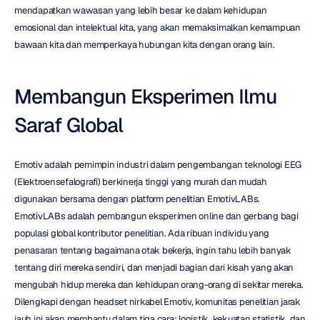
mendapatkan wawasan yang lebih besar ke dalam kehidupan 
emosional dan intelektual kita, yang akan memaksimalkan kemampuan 
bawaan kita dan memperkaya hubungan kita dengan orang lain.
Membangun Eksperimen Ilmu 
Saraf Global
Emotiv adalah pemimpin industri dalam pengembangan teknologi EEG 
(Elektroensefalografi) berkinerja tinggi yang murah dan mudah 
digunakan bersama dengan platform penelitian EmotivLABs. 
EmotivLABs adalah pembangun eksperimen online dan gerbang bagi 
populasi global kontributor penelitian. Ada ribuan individu yang 
penasaran tentang bagaimana otak bekerja, ingin tahu lebih banyak 
tentang diri mereka sendiri, dan menjadi bagian dari kisah yang akan 
mengubah hidup mereka dan kehidupan orang-orang di sekitar mereka. 
Dilengkapi dengan headset nirkabel Emotiv, komunitas penelitian jarak 
jauh ini akan membantu dalam tiga cara: logistik, kekuatan statistik, dan 