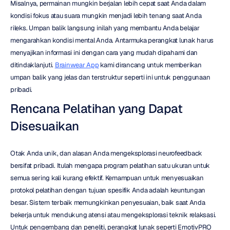
Misalnya, permainan mungkin berjalan lebih cepat saat Anda dalam 
kondisi fokus atau suara mungkin menjadi lebih tenang saat Anda 
rileks. Umpan balik langsung inilah yang membantu Anda belajar 
mengarahkan kondisi mental Anda. Antarmuka perangkat lunak harus 
menyajikan informasi ini dengan cara yang mudah dipahami dan 
ditindaklanjuti. 
Brainwear App
 kami dirancang untuk memberikan 
umpan balik yang jelas dan terstruktur seperti ini untuk penggunaan 
pribadi.
Rencana Pelatihan yang Dapat 
Disesuaikan
Otak Anda unik, dan alasan Anda mengeksplorasi neurofeedback 
bersifat pribadi. Itulah mengapa program pelatihan satu ukuran untuk 
semua sering kali kurang efektif. Kemampuan untuk menyesuaikan 
protokol pelatihan dengan tujuan spesifik Anda adalah keuntungan 
besar. Sistem terbaik memungkinkan penyesuaian, baik saat Anda 
bekerja untuk mendukung atensi atau mengeksplorasi teknik relaksasi. 
Untuk pengembang dan peneliti, perangkat lunak seperti EmotivPRO 