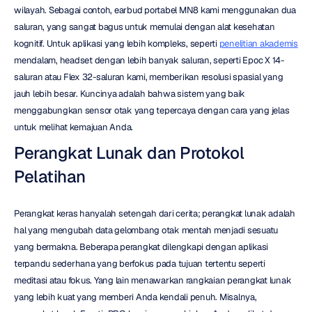
wilayah. Sebagai contoh, earbud portabel MN8 kami menggunakan dua 
saluran, yang sangat bagus untuk memulai dengan alat kesehatan 
kognitif. Untuk aplikasi yang lebih kompleks, seperti 
penelitian akademis
mendalam, headset dengan lebih banyak saluran, seperti Epoc X 14-
saluran atau Flex 32-saluran kami, memberikan resolusi spasial yang 
jauh lebih besar. Kuncinya adalah bahwa sistem yang baik 
menggabungkan sensor otak yang tepercaya dengan cara yang jelas 
untuk melihat kemajuan Anda.
Perangkat Lunak dan Protokol 
Pelatihan
Perangkat keras hanyalah setengah dari cerita; perangkat lunak adalah 
hal yang mengubah data gelombang otak mentah menjadi sesuatu 
yang bermakna. Beberapa perangkat dilengkapi dengan aplikasi 
terpandu sederhana yang berfokus pada tujuan tertentu seperti 
meditasi atau fokus. Yang lain menawarkan rangkaian perangkat lunak 
yang lebih kuat yang memberi Anda kendali penuh. Misalnya, 