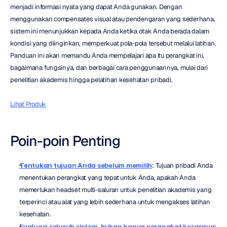
menjadi informasi nyata yang dapat Anda gunakan. Dengan 
menggunakan compensates visual atau pendengaran yang sederhana, 
sistem ini menunjukkan kepada Anda ketika otak Anda berada dalam 
kondisi yang diinginkan, memperkuat pola-pola tersebut melalui latihan. 
Panduan ini akan memandu Anda mempelajari apa itu perangkat ini, 
bagaimana fungsinya, dan berbagai cara penggunaannya, mulai dari 
penelitian akademis hingga pelatihan kesehatan pribadi.
Lihat Produk
Poin-poin Penting
Tentukan tujuan Anda sebelum memilih
: Tujuan pribadi Anda 
menentukan perangkat yang tepat untuk Anda, apakah Anda 
memerlukan headset multi-saluran untuk penelitian akademis yang 
terperinci atau alat yang lebih sederhana untuk mengakses latihan 
kesehatan.
Evaluasi seluruh sistem, bukan hanya perangkat kerasnya
: 