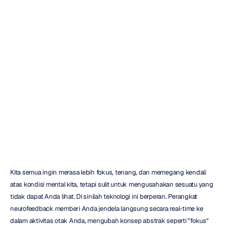
Cara
Memilih
Alat
Neurofeedback
yang
Tepat
Emotiv
Diperbarui
pada
3
Mar
2026
Kita semua ingin merasa lebih fokus, tenang, dan memegang kendali 
atas kondisi mental kita, tetapi sulit untuk mengusahakan sesuatu yang 
tidak dapat Anda lihat. Di sinilah teknologi ini berperan. Perangkat 
neurofeedback memberi Anda jendela langsung secara real-time ke 
dalam aktivitas otak Anda, mengubah konsep abstrak seperti "fokus" 