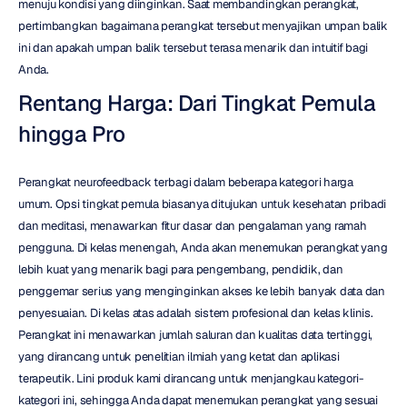
menuju kondisi yang diinginkan. Saat membandingkan perangkat, 
pertimbangkan bagaimana perangkat tersebut menyajikan umpan balik 
ini dan apakah umpan balik tersebut terasa menarik dan intuitif bagi 
Anda.
Rentang Harga: Dari Tingkat Pemula 
hingga Pro
Perangkat neurofeedback terbagi dalam beberapa kategori harga 
umum. Opsi tingkat pemula biasanya ditujukan untuk kesehatan pribadi 
dan meditasi, menawarkan fitur dasar dan pengalaman yang ramah 
pengguna. Di kelas menengah, Anda akan menemukan perangkat yang 
lebih kuat yang menarik bagi para pengembang, pendidik, dan 
penggemar serius yang menginginkan akses ke lebih banyak data dan 
penyesuaian. Di kelas atas adalah sistem profesional dan kelas klinis. 
Perangkat ini menawarkan jumlah saluran dan kualitas data tertinggi, 
yang dirancang untuk penelitian ilmiah yang ketat dan aplikasi 
terapeutik. Lini produk kami dirancang untuk menjangkau kategori-
kategori ini, sehingga Anda dapat menemukan perangkat yang sesuai 