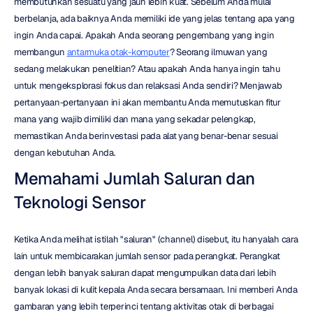
membutuhkan sesuatu yang jauh lebih kuat. Sebelum Anda mulai 
berbelanja, ada baiknya Anda memiliki ide yang jelas tentang apa yang 
ingin Anda capai. Apakah Anda seorang pengembang yang ingin 
membangun 
antarmuka otak-komputer
? Seorang ilmuwan yang 
sedang melakukan penelitian? Atau apakah Anda hanya ingin tahu 
untuk mengeksplorasi fokus dan relaksasi Anda sendiri? Menjawab 
pertanyaan-pertanyaan ini akan membantu Anda memutuskan fitur 
mana yang wajib dimiliki dan mana yang sekadar pelengkap, 
memastikan Anda berinvestasi pada alat yang benar-benar sesuai 
dengan kebutuhan Anda.
Memahami Jumlah Saluran dan 
Teknologi Sensor
Ketika Anda melihat istilah "saluran" (channel) disebut, itu hanyalah cara 
lain untuk membicarakan jumlah sensor pada perangkat. Perangkat 
dengan lebih banyak saluran dapat mengumpulkan data dari lebih 
banyak lokasi di kulit kepala Anda secara bersamaan. Ini memberi Anda 
gambaran yang lebih terperinci tentang aktivitas otak di berbagai 